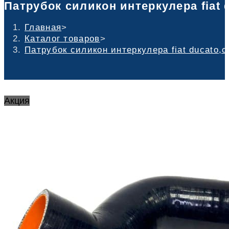
Патрубок силикон интеркулера fiat d
Главная
>
Каталог товаров
>
Патрубок силикон интеркулера fiat ducato,ci
Акция