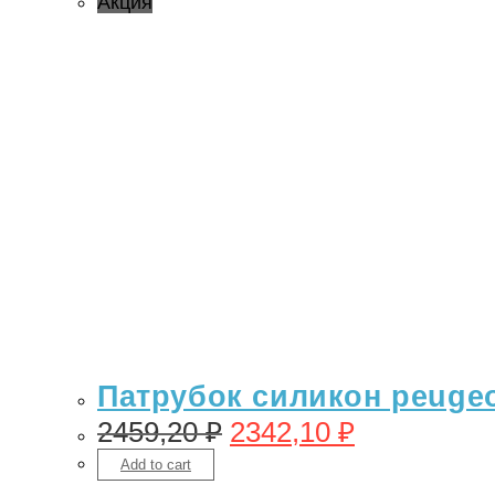
Акция
Патрубок силикон peugeot
2459,20
₽
2342,10
₽
Add to cart