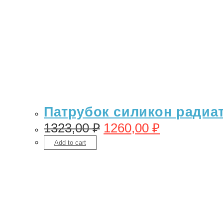
Патрубок силикон радиато
1323,00
₽
1260,00
₽
Add to cart