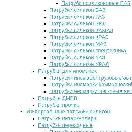
Патрубки силиконовые ПАЗ
Патрубки силикон ВАЗ
Патрубки силикон ГАЗ
Патрубки силикон ЗИЛ
Патрубки силикон КАМАЗ
Патрубки силикон КРАЗ
Патрубки силикон МАЗ
Патрубки силикон спецтехника
Патрубки силикон УАЗ
Патрубки силикон УРАЛ
Патрубки для иномарок
Патрубки иномарки грузовые авт
Патрубки иномарки коммерчески
Патрубки иномарки легковые ав
Патрубки ДМРВ
Патрубки прочие
Универсальные патрубки силикон
Патрубки интеркуллера
Патрубки переходные