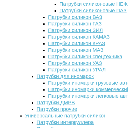
Патрубки силиконовые НЕ
Патрубки силиконовые ПАЗ
Патрубки силикон ВАЗ
Патрубки силикон ГАЗ
Патрубки силикон ЗИЛ
Патрубки силикон КАМАЗ
Патрубки силикон КРАЗ
Патрубки силикон МАЗ
Патрубки силикон спецтехника
Патрубки силикон УАЗ
Патрубки силикон УРАЛ
Патрубки для иномарок
Патрубки иномарки грузовые авт
Патрубки иномарки коммерчески
Патрубки иномарки легковые ав
Патрубки ДМРВ
Патрубки прочие
Универсальные патрубки силикон
Патрубки интеркуллера