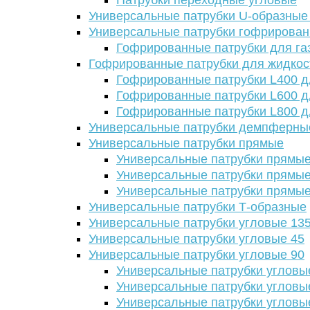
Патрубки переходные угловые
Универсальные патрубки U-образные
Универсальные патрубки гофрирова
Гофрированные патрубки для га
Гофрированные патрубки для жидкос
Гофрированные патрубки L400 д
Гофрированные патрубки L600 д
Гофрированные патрубки L800 д
Универсальные патрубки демпферны
Универсальные патрубки прямые
Универсальные патрубки прямые
Универсальные патрубки прямые
Универсальные патрубки прямые
Универсальные патрубки Т-образные
Универсальные патрубки угловые 13
Универсальные патрубки угловые 45
Универсальные патрубки угловые 90
Универсальные патрубки угловы
Универсальные патрубки угловы
Универсальные патрубки угловы