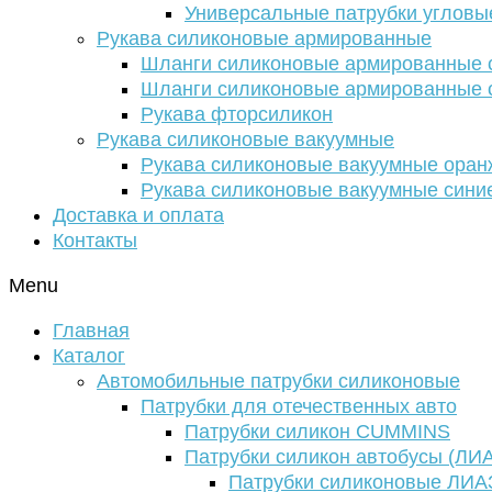
Универсальные патрубки угловы
Рукава силиконовые армированные
Шланги силиконовые армированные с
Шланги силиконовые армированные с
Рукава фторсиликон
Рукава силиконовые вакуумные
Рукава силиконовые вакуумные ора
Рукава силиконовые вакуумные сини
Доставка и оплата
Контакты
Menu
Главная
Каталог
Автомобильные патрубки силиконовые
Патрубки для отечественных авто
Патрубки силикон CUMMINS
Патрубки силикон автобусы (ЛИ
Патрубки силиконовые ЛИА