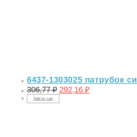
6437-1303025 патрубок с
306,77
₽
292,16
₽
Add to cart