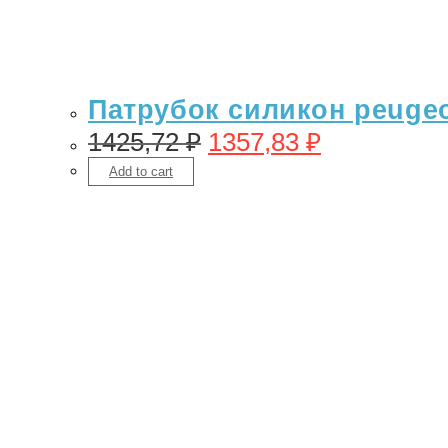
Патрубок силикон peugeo
1425,72
₽
1357,83
₽
Add to cart