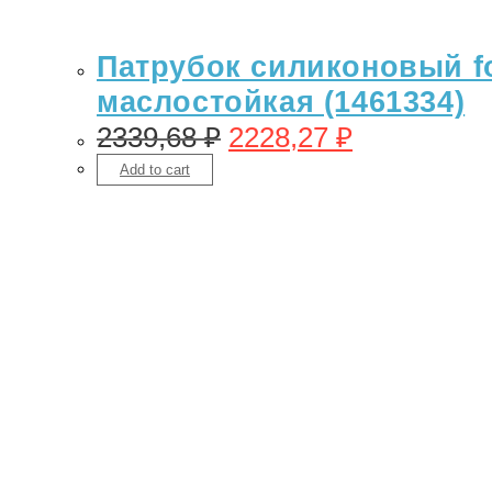
Патрубок силиконовый for
маслостойкая (1461334)
2339,68
₽
2228,27
₽
Add to cart