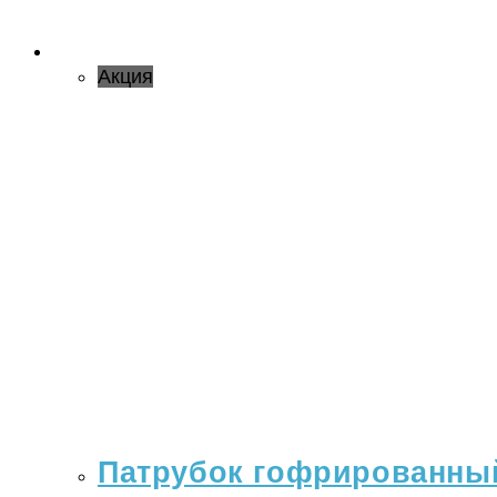
Акция
Патрубок гофрированный