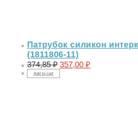
Патрубок силикон интерку
(1811806-11)
374,85
₽
357,00
₽
Add to cart