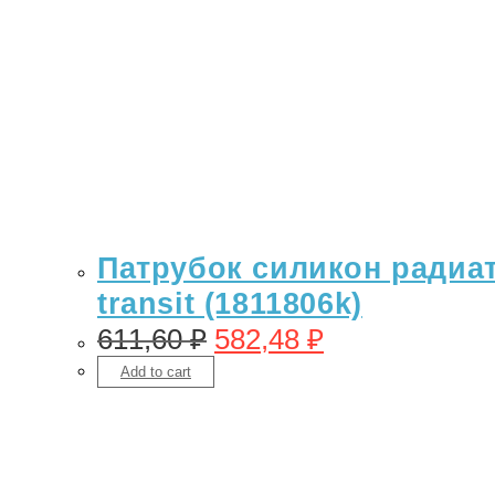
Патрубок силикон радиат
transit (1811806k)
611,60
₽
582,48
₽
Add to cart