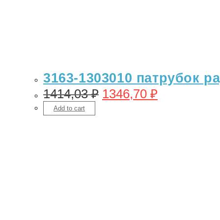
3163-1303010 патрубок р
1414,03
₽
1346,70
₽
Add to cart