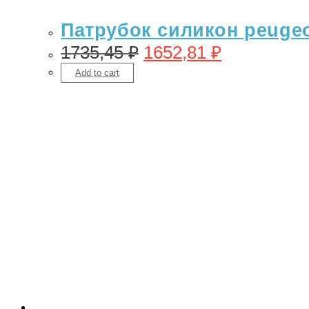
Патрубок силикон peugeot
1735,45
₽
1652,81
₽
Add to cart