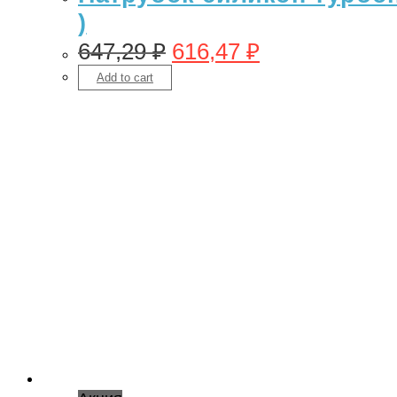
)
647,29
₽
616,47
₽
Add to cart