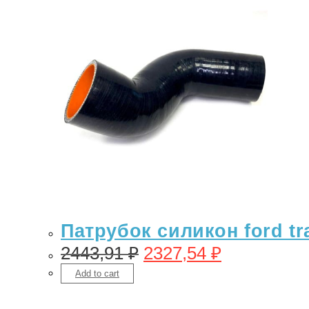
Патрубок силикон ford tra
2443,91
₽
2327,54
₽
Add to cart