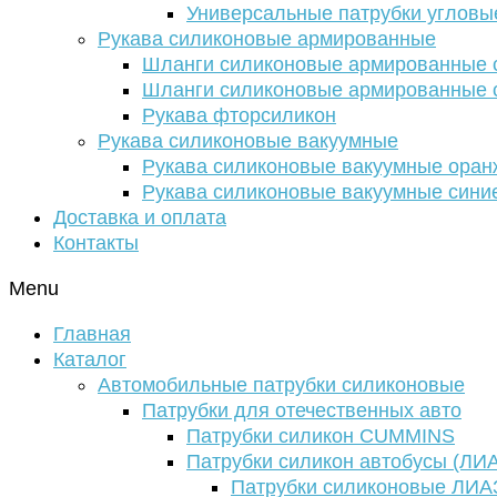
Универсальные патрубки угловы
Рукава силиконовые армированные
Шланги силиконовые армированные с
Шланги силиконовые армированные с
Рукава фторсиликон
Рукава силиконовые вакуумные
Рукава силиконовые вакуумные ора
Рукава силиконовые вакуумные сини
Доставка и оплата
Контакты
Menu
Главная
Каталог
Автомобильные патрубки силиконовые
Патрубки для отечественных авто
Патрубки силикон CUMMINS
Патрубки силикон автобусы (ЛИ
Патрубки силиконовые ЛИА