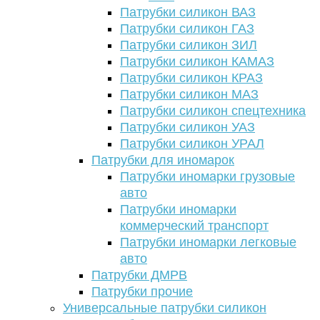
Патрубки силикон ВАЗ
Патрубки силикон ГАЗ
Патрубки силикон ЗИЛ
Патрубки силикон КАМАЗ
Патрубки силикон КРАЗ
Патрубки силикон МАЗ
Патрубки силикон спецтехника
Патрубки силикон УАЗ
Патрубки силикон УРАЛ
Патрубки для иномарок
Патрубки иномарки грузовые
авто
Патрубки иномарки
коммерческий транспорт
Патрубки иномарки легковые
авто
Патрубки ДМРВ
Патрубки прочие
Универсальные патрубки силикон