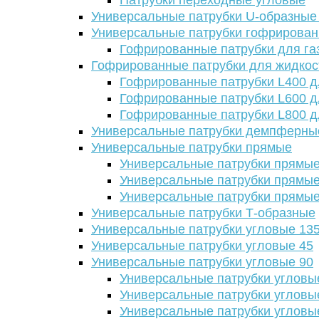
Патрубки переходные угловые
Универсальные патрубки U-образные
Универсальные патрубки гофрирова
Гофрированные патрубки для га
Гофрированные патрубки для жидкос
Гофрированные патрубки L400 д
Гофрированные патрубки L600 д
Гофрированные патрубки L800 д
Универсальные патрубки демпферны
Универсальные патрубки прямые
Универсальные патрубки прямые
Универсальные патрубки прямые
Универсальные патрубки прямые
Универсальные патрубки Т-образные
Универсальные патрубки угловые 13
Универсальные патрубки угловые 45
Универсальные патрубки угловые 90
Универсальные патрубки угловы
Универсальные патрубки угловы
Универсальные патрубки угловы