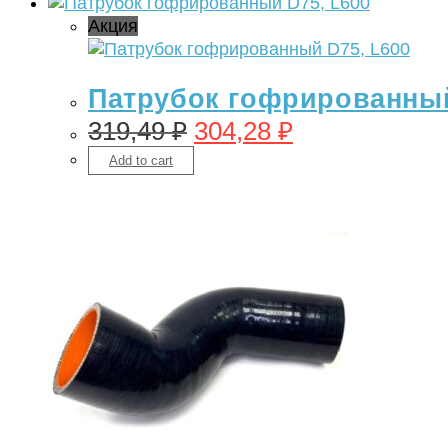
Акция
Патрубок гофрированный
319,49
₽
304,28
₽
Add to cart