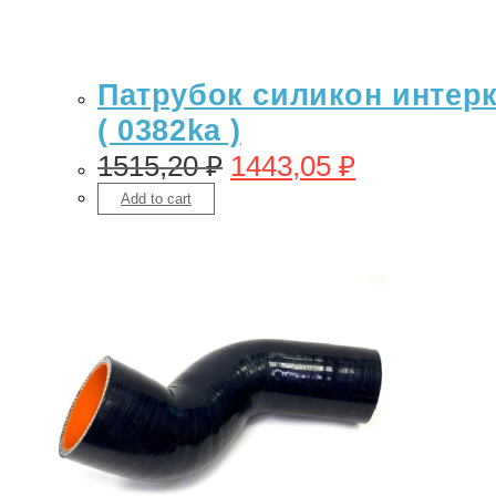
Патрубок силикон интерку
( 0382ka )
1515,20
₽
1443,05
₽
Add to cart