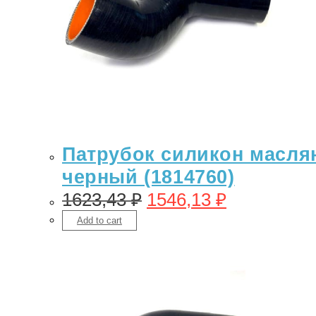
Патрубок силикон масляно
черный (1814760)
1623,43
₽
1546,13
₽
Add to cart