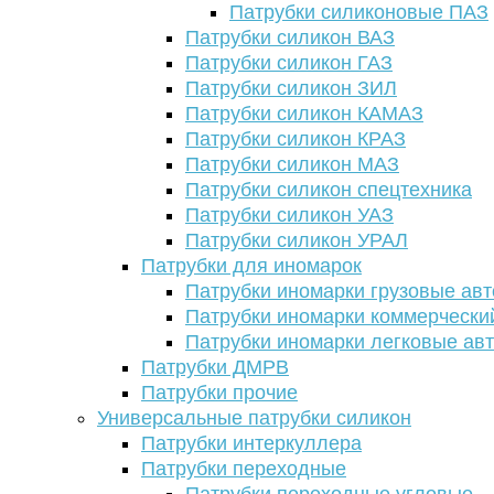
Патрубки силиконовые ПАЗ
Патрубки силикон ВАЗ
Патрубки силикон ГАЗ
Патрубки силикон ЗИЛ
Патрубки силикон КАМАЗ
Патрубки силикон КРАЗ
Патрубки силикон МАЗ
Патрубки силикон спецтехника
Патрубки силикон УАЗ
Патрубки силикон УРАЛ
Патрубки для иномарок
Патрубки иномарки грузовые авт
Патрубки иномарки коммерчески
Патрубки иномарки легковые ав
Патрубки ДМРВ
Патрубки прочие
Универсальные патрубки силикон
Патрубки интеркуллера
Патрубки переходные