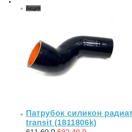
Акция
Патрубок силикон радиат
transit (1811806k)