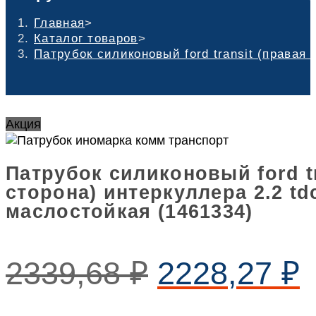
Главная
>
Каталог товаров
>
Патрубок силиконовый ford transit (правая 
Акция
Патрубок силиконовый ford tr
сторона) интеркуллера 2.2 tdc
маслостойкая (1461334)
2339,68
₽
2228,27
₽