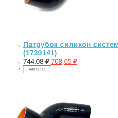
Патрубок силикон системы
(1739141)
744,08
₽
708,65
₽
Add to cart