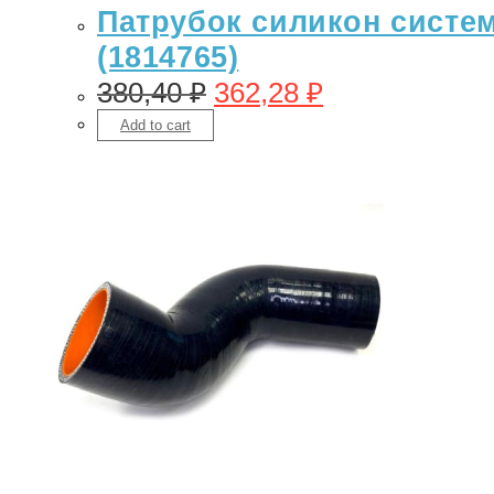
Патрубок силикон системы
(1814765)
380,40
₽
362,28
₽
Add to cart