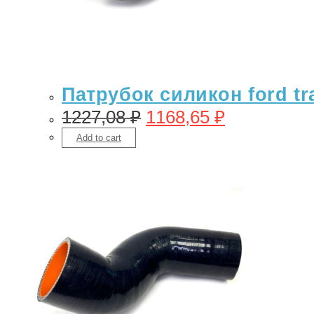
Патрубок силикон ford tra
1227,08
₽
1168,65
₽
Add to cart