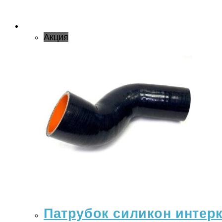
Акция
Патрубок силикон интерку