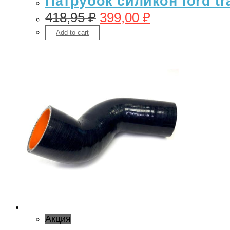
Патрубок силикон ford tra
418,95
₽
399,00
₽
Add to cart
Акция