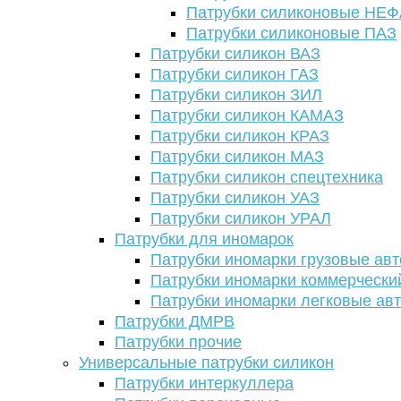
Патрубки силиконовые НЕ
Патрубки силиконовые ПАЗ
Патрубки силикон ВАЗ
Патрубки силикон ГАЗ
Патрубки силикон ЗИЛ
Патрубки силикон КАМАЗ
Патрубки силикон КРАЗ
Патрубки силикон МАЗ
Патрубки силикон спецтехника
Патрубки силикон УАЗ
Патрубки силикон УРАЛ
Патрубки для иномарок
Патрубки иномарки грузовые авт
Патрубки иномарки коммерчески
Патрубки иномарки легковые ав
Патрубки ДМРВ
Патрубки прочие
Универсальные патрубки силикон
Патрубки интеркуллера