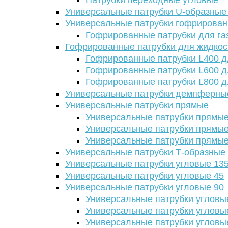
Патрубки переходные угловые
Универсальные патрубки U-образные
Универсальные патрубки гофрирова
Гофрированные патрубки для га
Гофрированные патрубки для жидкос
Гофрированные патрубки L400 д
Гофрированные патрубки L600 д
Гофрированные патрубки L800 д
Универсальные патрубки демпферны
Универсальные патрубки прямые
Универсальные патрубки прямые
Универсальные патрубки прямые
Универсальные патрубки прямые
Универсальные патрубки Т-образные
Универсальные патрубки угловые 13
Универсальные патрубки угловые 45
Универсальные патрубки угловые 90
Универсальные патрубки угловы
Универсальные патрубки угловы
Универсальные патрубки угловы