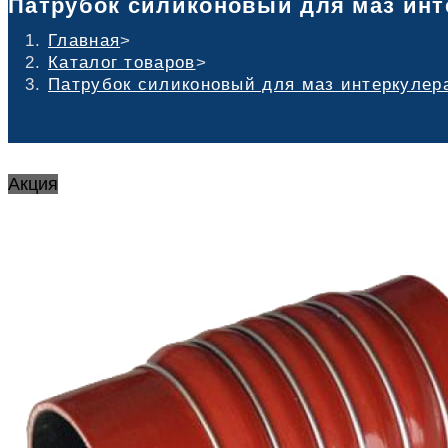
Патрубок силиконовый для маз интер
Главная
>
Каталог товаров
>
Патрубок силиконовый для маз интеркулера 
Акция