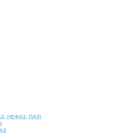
АЗ, НЕФАЗ, ПАЗ)
З
ФАЗ