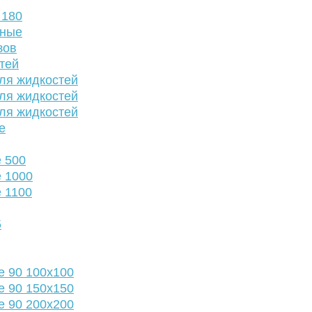
 180
нные
зов
тей
ля жидкостей
ля жидкостей
ля жидкостей
е
 500
 1000
 1100
5
е 90 100х100
е 90 150х150
е 90 200х200