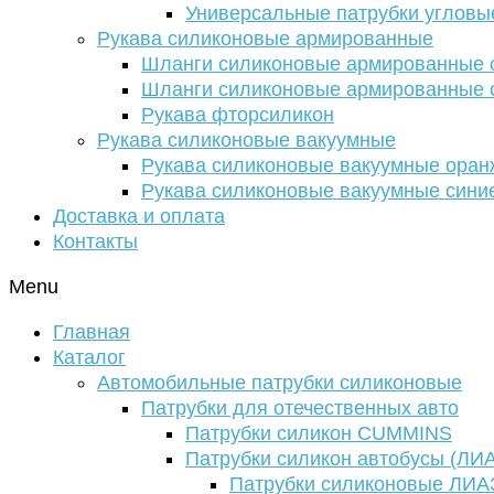
Универсальные патрубки угловы
Рукава силиконовые армированные
Шланги силиконовые армированные с
Шланги силиконовые армированные с
Рукава фторсиликон
Рукава силиконовые вакуумные
Рукава силиконовые вакуумные ора
Рукава силиконовые вакуумные сини
Доставка и оплата
Контакты
Menu
Главная
Каталог
Автомобильные патрубки силиконовые
Патрубки для отечественных авто
Патрубки силикон CUMMINS
Патрубки силикон автобусы (ЛИ
Патрубки силиконовые ЛИА