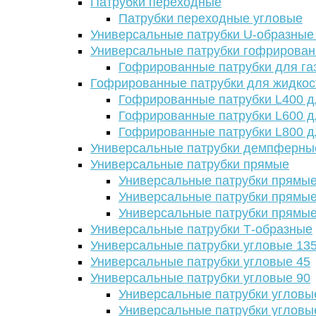
Патрубки переходные
Патрубки переходные угловые
Универсальные патрубки U-образные
Универсальные патрубки гофрирова
Гофрированные патрубки для га
Гофрированные патрубки для жидкос
Гофрированные патрубки L400 д
Гофрированные патрубки L600 д
Гофрированные патрубки L800 д
Универсальные патрубки демпферны
Универсальные патрубки прямые
Универсальные патрубки прямые
Универсальные патрубки прямые
Универсальные патрубки прямые
Универсальные патрубки Т-образные
Универсальные патрубки угловые 13
Универсальные патрубки угловые 45
Универсальные патрубки угловые 90
Универсальные патрубки угловы
Универсальные патрубки угловы