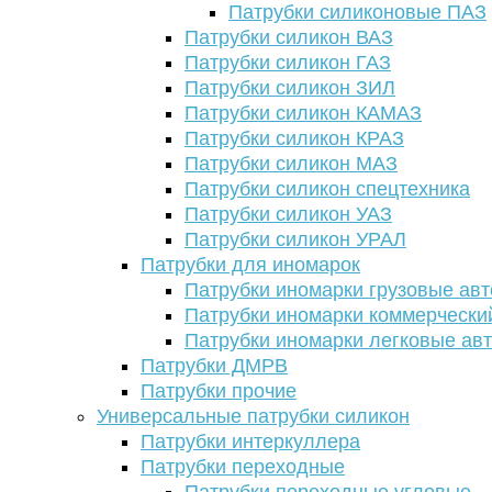
Патрубки силиконовые ПАЗ
Патрубки силикон ВАЗ
Патрубки силикон ГАЗ
Патрубки силикон ЗИЛ
Патрубки силикон КАМАЗ
Патрубки силикон КРАЗ
Патрубки силикон МАЗ
Патрубки силикон спецтехника
Патрубки силикон УАЗ
Патрубки силикон УРАЛ
Патрубки для иномарок
Патрубки иномарки грузовые авт
Патрубки иномарки коммерчески
Патрубки иномарки легковые ав
Патрубки ДМРВ
Патрубки прочие
Универсальные патрубки силикон
Патрубки интеркуллера
Патрубки переходные