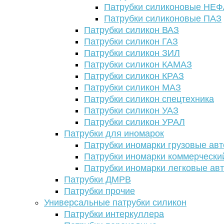
Патрубки силиконовые НЕ
Патрубки силиконовые ПАЗ
Патрубки силикон ВАЗ
Патрубки силикон ГАЗ
Патрубки силикон ЗИЛ
Патрубки силикон КАМАЗ
Патрубки силикон КРАЗ
Патрубки силикон МАЗ
Патрубки силикон спецтехника
Патрубки силикон УАЗ
Патрубки силикон УРАЛ
Патрубки для иномарок
Патрубки иномарки грузовые авт
Патрубки иномарки коммерчески
Патрубки иномарки легковые ав
Патрубки ДМРВ
Патрубки прочие
Универсальные патрубки силикон
Патрубки интеркуллера