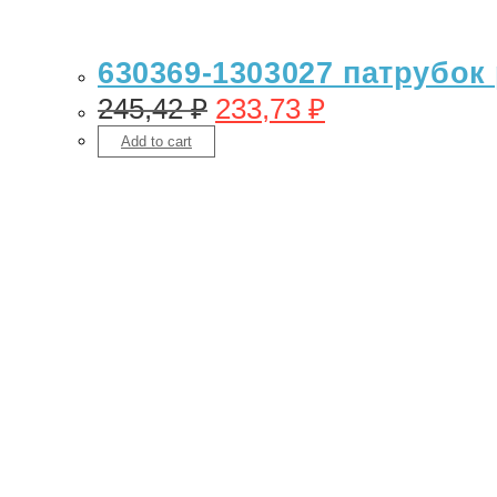
630369-1303027 патрубок
245,42
₽
233,73
₽
Add to cart