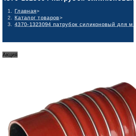
Главная
>
Каталог товаров
>
4370-1323094 патрубок силиконовый для маз
Акция