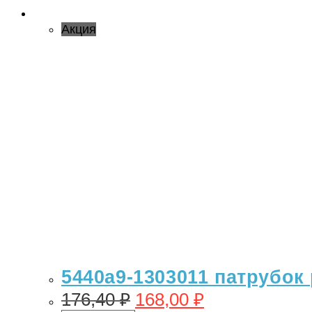
Акция
5440а9-1303011 патрубок 
176,40
₽
168,00
₽