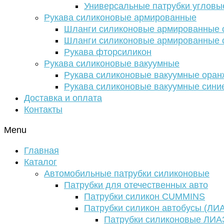
Универсальные патрубки угловы
Рукава силиконовые армированные
Шланги силиконовые армированные с
Шланги силиконовые армированные с
Рукава фторсиликон
Рукава силиконовые вакуумные
Рукава силиконовые вакуумные ора
Рукава силиконовые вакуумные сини
Доставка и оплата
Контакты
Menu
Главная
Каталог
Автомобильные патрубки силиконовые
Патрубки для отечественных авто
Патрубки силикон CUMMINS
Патрубки силикон автобусы (ЛИ
Патрубки силиконовые ЛИА