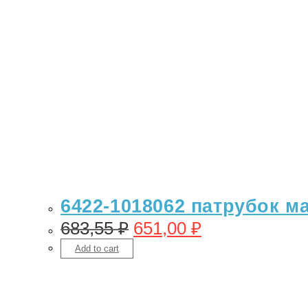
6422-1018062 патрубок ма
683,55
₽
651,00
₽
Add to cart