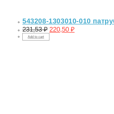
543208-1303010-010 патру
231,53
₽
220,50
₽
Add to cart