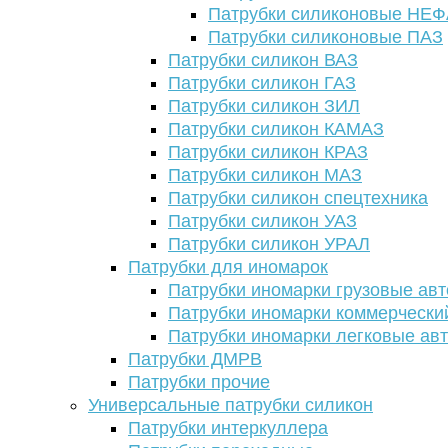
Патрубки силиконовые НЕ
Патрубки силиконовые ПАЗ
Патрубки силикон ВАЗ
Патрубки силикон ГАЗ
Патрубки силикон ЗИЛ
Патрубки силикон КАМАЗ
Патрубки силикон КРАЗ
Патрубки силикон МАЗ
Патрубки силикон спецтехника
Патрубки силикон УАЗ
Патрубки силикон УРАЛ
Патрубки для иномарок
Патрубки иномарки грузовые авт
Патрубки иномарки коммерчески
Патрубки иномарки легковые ав
Патрубки ДМРВ
Патрубки прочие
Универсальные патрубки силикон
Патрубки интеркуллера