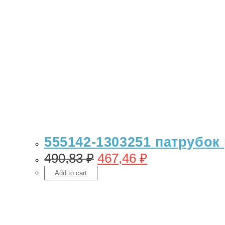
555142-1303251 патрубок 
490,83
₽
467,46
₽
Add to cart