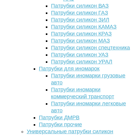
Патрубки силикон ВАЗ
Патрубки силикон ГАЗ
Патрубки силикон ЗИЛ
Патрубки силикон КАМАЗ
Патрубки силикон КРАЗ
Патрубки силикон МАЗ
Патрубки силикон спецтехника
Патрубки силикон УАЗ
Патрубки силикон УРАЛ
Патрубки для иномарок
Патрубки иномарки грузовые
авто
Патрубки иномарки
коммерческий транспорт
Патрубки иномарки легковые
авто
Патрубки ДМРВ
Патрубки прочие
Универсальные патрубки силикон