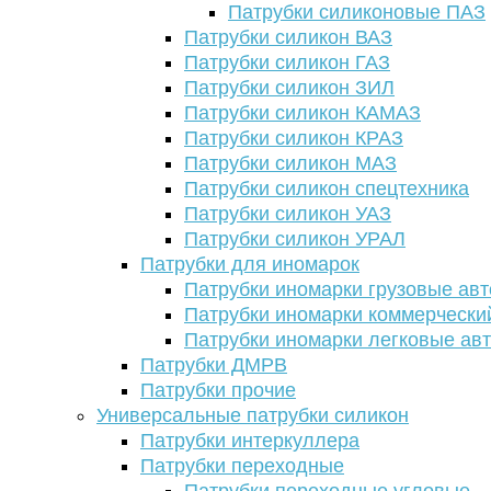
Патрубки силиконовые ПАЗ
Патрубки силикон ВАЗ
Патрубки силикон ГАЗ
Патрубки силикон ЗИЛ
Патрубки силикон КАМАЗ
Патрубки силикон КРАЗ
Патрубки силикон МАЗ
Патрубки силикон спецтехника
Патрубки силикон УАЗ
Патрубки силикон УРАЛ
Патрубки для иномарок
Патрубки иномарки грузовые авт
Патрубки иномарки коммерчески
Патрубки иномарки легковые ав
Патрубки ДМРВ
Патрубки прочие
Универсальные патрубки силикон
Патрубки интеркуллера
Патрубки переходные