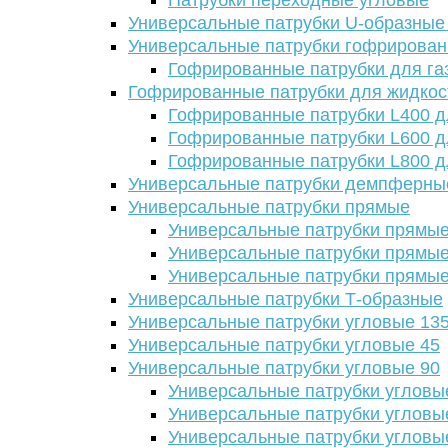
Патрубки переходные угловые
Универсальные патрубки U-образные
Универсальные патрубки гофрирова
Гофрированные патрубки для га
Гофрированные патрубки для жидкос
Гофрированные патрубки L400 д
Гофрированные патрубки L600 д
Гофрированные патрубки L800 д
Универсальные патрубки демпферны
Универсальные патрубки прямые
Универсальные патрубки прямые
Универсальные патрубки прямые
Универсальные патрубки прямые
Универсальные патрубки Т-образные
Универсальные патрубки угловые 13
Универсальные патрубки угловые 45
Универсальные патрубки угловые 90
Универсальные патрубки угловы
Универсальные патрубки угловы
Универсальные патрубки угловы