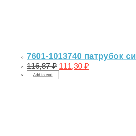
7601-1013740 патрубок с
116,87
₽
111,30
₽
Add to cart