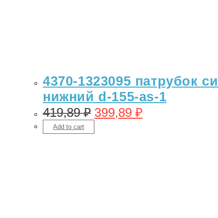
4370-1323095 патрубок с
нижний d-155-as-1
419,89
₽
399,89
₽
Add to cart