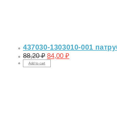
437030-1303010-001 патру
88,20
₽
84,00
₽
Add to cart