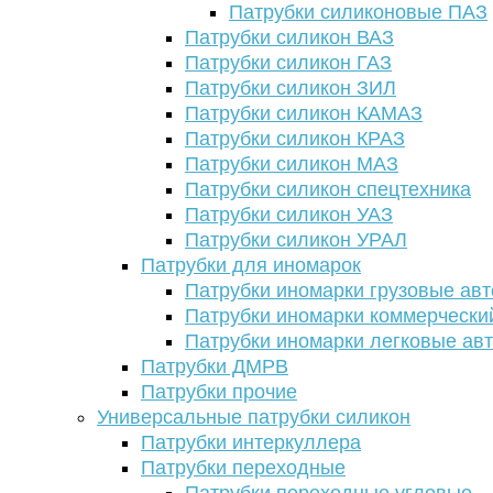
Патрубки силиконовые ПАЗ
Патрубки силикон ВАЗ
Патрубки силикон ГАЗ
Патрубки силикон ЗИЛ
Патрубки силикон КАМАЗ
Патрубки силикон КРАЗ
Патрубки силикон МАЗ
Патрубки силикон спецтехника
Патрубки силикон УАЗ
Патрубки силикон УРАЛ
Патрубки для иномарок
Патрубки иномарки грузовые авт
Патрубки иномарки коммерчески
Патрубки иномарки легковые ав
Патрубки ДМРВ
Патрубки прочие
Универсальные патрубки силикон
Патрубки интеркуллера
Патрубки переходные