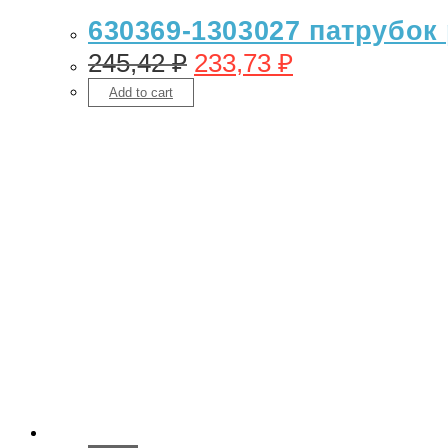
630369-1303027 патрубок
245,42
₽
233,73
₽
Add to cart