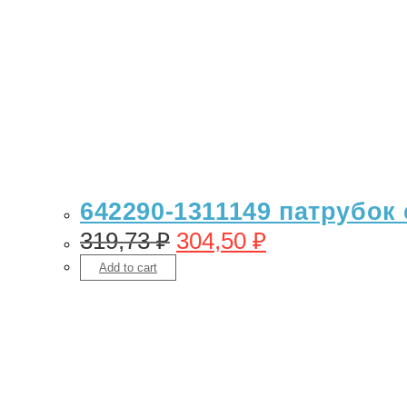
642290-1311149 патрубок
319,73
₽
304,50
₽
Add to cart