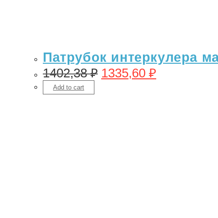
Патрубок интеркулера маз
1402,38
₽
1335,60
₽
Add to cart