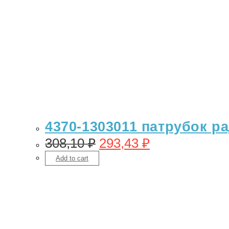
4370-1303011 патрубок ра
308,10
₽
293,43
₽
Add to cart