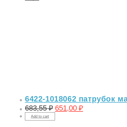
6422-1018062 патрубок ма
683,55
₽
651,00
₽
Add to cart