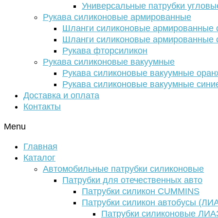
Универсальные патрубки угловы
Рукава силиконовые армированные
Шланги силиконовые армированные с
Шланги силиконовые армированные с
Рукава фторсиликон
Рукава силиконовые вакуумные
Рукава силиконовые вакуумные ора
Рукава силиконовые вакуумные сини
Доставка и оплата
Контакты
Menu
Главная
Каталог
Автомобильные патрубки силиконовые
Патрубки для отечественных авто
Патрубки силикон CUMMINS
Патрубки силикон автобусы (ЛИ
Патрубки силиконовые ЛИА