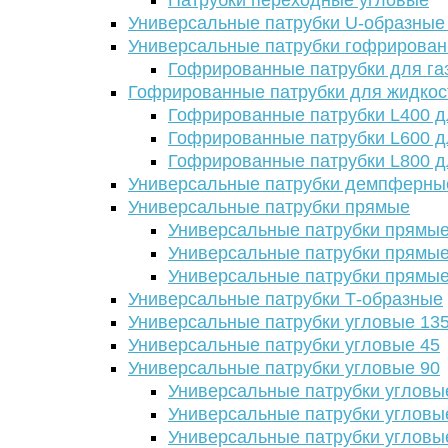
Патрубки переходные угловые
Универсальные патрубки U-образные
Универсальные патрубки гофрирова
Гофрированные патрубки для га
Гофрированные патрубки для жидкос
Гофрированные патрубки L400 д
Гофрированные патрубки L600 д
Гофрированные патрубки L800 д
Универсальные патрубки демпферны
Универсальные патрубки прямые
Универсальные патрубки прямые
Универсальные патрубки прямые
Универсальные патрубки прямые
Универсальные патрубки Т-образные
Универсальные патрубки угловые 13
Универсальные патрубки угловые 45
Универсальные патрубки угловые 90
Универсальные патрубки угловы
Универсальные патрубки угловы
Универсальные патрубки угловы