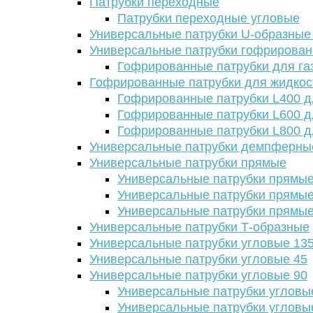
Патрубки переходные
Патрубки переходные угловые
Универсальные патрубки U-образные
Универсальные патрубки гофрирова
Гофрированные патрубки для га
Гофрированные патрубки для жидкос
Гофрированные патрубки L400 д
Гофрированные патрубки L600 д
Гофрированные патрубки L800 д
Универсальные патрубки демпферны
Универсальные патрубки прямые
Универсальные патрубки прямые
Универсальные патрубки прямые
Универсальные патрубки прямые
Универсальные патрубки Т-образные
Универсальные патрубки угловые 13
Универсальные патрубки угловые 45
Универсальные патрубки угловые 90
Универсальные патрубки угловы
Универсальные патрубки угловы