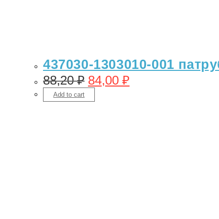
437030-1303010-001 патру
88,20
₽
84,00
₽
Add to cart