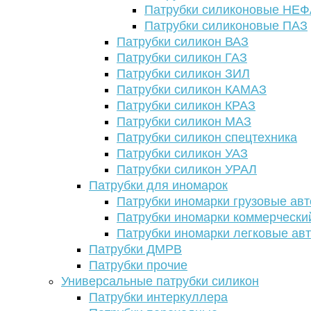
Патрубки силиконовые НЕ
Патрубки силиконовые ПАЗ
Патрубки силикон ВАЗ
Патрубки силикон ГАЗ
Патрубки силикон ЗИЛ
Патрубки силикон КАМАЗ
Патрубки силикон КРАЗ
Патрубки силикон МАЗ
Патрубки силикон спецтехника
Патрубки силикон УАЗ
Патрубки силикон УРАЛ
Патрубки для иномарок
Патрубки иномарки грузовые авт
Патрубки иномарки коммерчески
Патрубки иномарки легковые ав
Патрубки ДМРВ
Патрубки прочие
Универсальные патрубки силикон
Патрубки интеркуллера