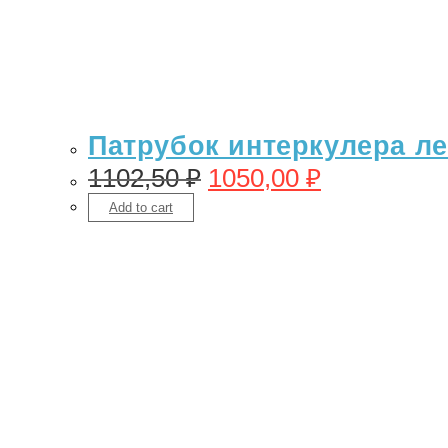
Патрубок интеркулера лев
1102,50
₽
1050,00
₽
Add to cart