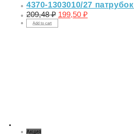
4370-1303010/27 патрубо
209,48
₽
199,50
₽
Add to cart
Акция