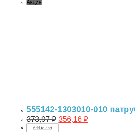
Акция
555142-1303010-010 патру
373,97
₽
356,16
₽
Add to cart