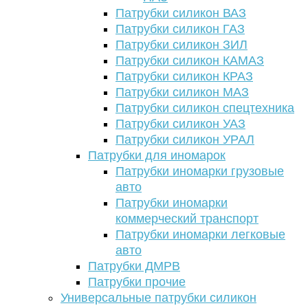
Патрубки силикон ВАЗ
Патрубки силикон ГАЗ
Патрубки силикон ЗИЛ
Патрубки силикон КАМАЗ
Патрубки силикон КРАЗ
Патрубки силикон МАЗ
Патрубки силикон спецтехника
Патрубки силикон УАЗ
Патрубки силикон УРАЛ
Патрубки для иномарок
Патрубки иномарки грузовые
авто
Патрубки иномарки
коммерческий транспорт
Патрубки иномарки легковые
авто
Патрубки ДМРВ
Патрубки прочие
Универсальные патрубки силикон