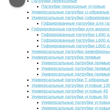
Патрубки переходные
Патрубки переходные угловые
Универсальные патрубки U-образные
Универсальные патрубки гофрирова
Гофрированные патрубки для га
Гофрированные патрубки для жидкос
Гофрированные патрубки L400 д
Гофрированные патрубки L600 д
Гофрированные патрубки L800 д
Универсальные патрубки демпферны
Универсальные патрубки прямые
Универсальные патрубки прямые
Универсальные патрубки прямые
Универсальные патрубки прямые
Универсальные патрубки Т-образные
Универсальные патрубки угловые 13
Универсальные патрубки угловые 45
Универсальные патрубки угловые 90
Универсальные патрубки угловы
Универсальные патрубки угловы