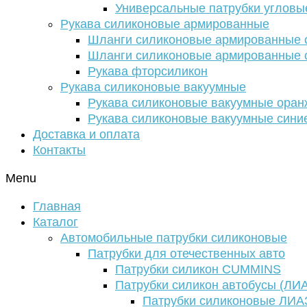
Универсальные патрубки угловы
Рукава силиконовые армированные
Шланги силиконовые армированные с
Шланги силиконовые армированные с
Рукава фторсиликон
Рукава силиконовые вакуумные
Рукава силиконовые вакуумные ора
Рукава силиконовые вакуумные сини
Доставка и оплата
Контакты
Menu
Главная
Каталог
Автомобильные патрубки силиконовые
Патрубки для отечественных авто
Патрубки силикон CUMMINS
Патрубки силикон автобусы (ЛИ
Патрубки силиконовые ЛИА