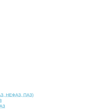
АЗ, НЕФАЗ, ПАЗ)
З
ФАЗ