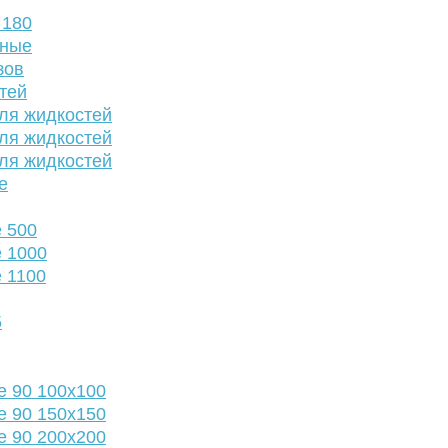
 180
нные
зов
тей
ля жидкостей
ля жидкостей
ля жидкостей
е
 500
 1000
 1100
5
е 90 100х100
е 90 150х150
е 90 200х200