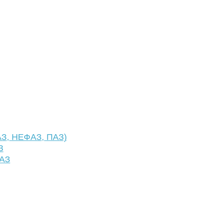
АЗ, НЕФАЗ, ПАЗ)
З
ФАЗ