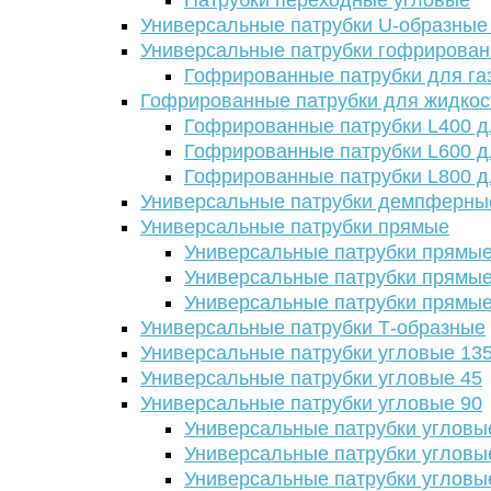
Патрубки переходные угловые
Универсальные патрубки U-образные
Универсальные патрубки гофрирова
Гофрированные патрубки для га
Гофрированные патрубки для жидкос
Гофрированные патрубки L400 д
Гофрированные патрубки L600 д
Гофрированные патрубки L800 д
Универсальные патрубки демпферны
Универсальные патрубки прямые
Универсальные патрубки прямые
Универсальные патрубки прямые
Универсальные патрубки прямые
Универсальные патрубки Т-образные
Универсальные патрубки угловые 13
Универсальные патрубки угловые 45
Универсальные патрубки угловые 90
Универсальные патрубки угловы
Универсальные патрубки угловы
Универсальные патрубки угловы