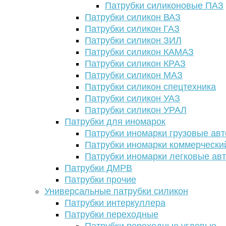
Патрубки силиконовые ПАЗ
Патрубки силикон ВАЗ
Патрубки силикон ГАЗ
Патрубки силикон ЗИЛ
Патрубки силикон КАМАЗ
Патрубки силикон КРАЗ
Патрубки силикон МАЗ
Патрубки силикон спецтехника
Патрубки силикон УАЗ
Патрубки силикон УРАЛ
Патрубки для иномарок
Патрубки иномарки грузовые авт
Патрубки иномарки коммерчески
Патрубки иномарки легковые ав
Патрубки ДМРВ
Патрубки прочие
Универсальные патрубки силикон
Патрубки интеркуллера
Патрубки переходные