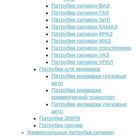
Патрубки силикон ВАЗ
Патрубки силикон ГАЗ
Патрубки силикон ЗИЛ
Патрубки силикон КАМАЗ
Патрубки силикон КРАЗ
Патрубки силикон МАЗ
Патрубки силикон спецтехника
Патрубки силикон УАЗ
Патрубки силикон УРАЛ
Патрубки для иномарок
Патрубки иномарки грузовые
авто
Патрубки иномарки
коммерческий транспорт
Патрубки иномарки легковые
авто
Патрубки ДМРВ
Патрубки прочие
Универсальные патрубки силикон