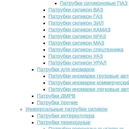
Патрубки силиконовые ПАЗ
Патрубки силикон ВАЗ
Патрубки силикон ГАЗ
Патрубки силикон ЗИЛ
Патрубки силикон КАМАЗ
Патрубки силикон КРАЗ
Патрубки силикон МАЗ
Патрубки силикон спецтехника
Патрубки силикон УАЗ
Патрубки силикон УРАЛ
Патрубки для иномарок
Патрубки иномарки грузовые авт
Патрубки иномарки коммерчески
Патрубки иномарки легковые ав
Патрубки ДМРВ
Патрубки прочие
Универсальные патрубки силикон
Патрубки интеркуллера
Патрубки переходные