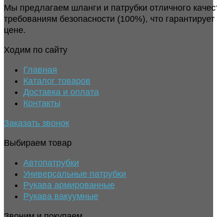
Мы предлагаем шланги и патрубки отличного качес
требованиям безопасности (100%), что гарантирует
цене.
Ходим по сайту
Главная
Каталог товаров
Доставка и оплата
Контакты
Заказать звонок
Выбираем товар
Автопатрубки
Универсальные патрубки
Рукава армированные
Рукава вакуумные
Звоним и покупаем