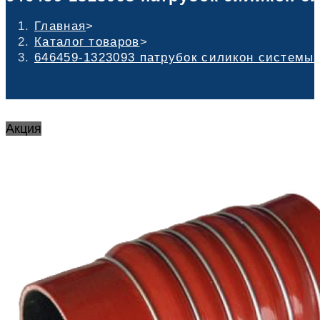
Главная
>
Каталог товаров
>
646459-1323093 патрубок силикон системы
Акция