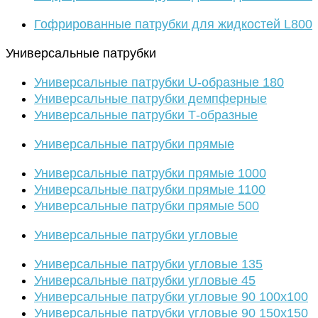
Гофрированные патрубки для жидкостей L800
Универсальные патрубки
Универсальные патрубки U-образные 180
Универсальные патрубки демпферные
Универсальные патрубки Т-образные
Универсальные патрубки прямые
Универсальные патрубки прямые 1000
Универсальные патрубки прямые 1100
Универсальные патрубки прямые 500
Универсальные патрубки угловые
Универсальные патрубки угловые 135
Универсальные патрубки угловые 45
Универсальные патрубки угловые 90 100х100
Универсальные патрубки угловые 90 150х150