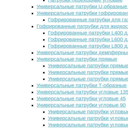
Патрубки переходные угловые
Универсальные патрубки U-образные
Универсальные патрубки гофрирова
Гофрированные патрубки для га
Гофрированные патрубки для жидкос
Гофрированные патрубки L400 д
Гофрированные патрубки L600 д
Гофрированные патрубки L800 д
Универсальные патрубки демпферны
Универсальные патрубки прямые
Универсальные патрубки прямые
Универсальные патрубки прямые
Универсальные патрубки прямые
Универсальные патрубки Т-образные
Универсальные патрубки угловые 13
Универсальные патрубки угловые 45
Универсальные патрубки угловые 90
Универсальные патрубки угловы
Универсальные патрубки угловы
Универсальные патрубки угловы