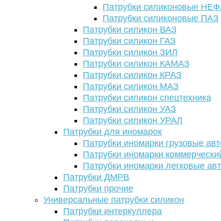
Патрубки силиконовые НЕ
Патрубки силиконовые ПАЗ
Патрубки силикон ВАЗ
Патрубки силикон ГАЗ
Патрубки силикон ЗИЛ
Патрубки силикон КАМАЗ
Патрубки силикон КРАЗ
Патрубки силикон МАЗ
Патрубки силикон спецтехника
Патрубки силикон УАЗ
Патрубки силикон УРАЛ
Патрубки для иномарок
Патрубки иномарки грузовые авт
Патрубки иномарки коммерчески
Патрубки иномарки легковые ав
Патрубки ДМРВ
Патрубки прочие
Универсальные патрубки силикон
Патрубки интеркуллера