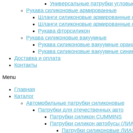
Универсальные патрубки угловы
Рукава силиконовые армированные
Шланги силиконовые армированные с
Шланги силиконовые армированные с
Рукава фторсиликон
Рукава силиконовые вакуумные
Рукава силиконовые вакуумные ора
Рукава силиконовые вакуумные сини
Доставка и оплата
Контакты
Menu
Главная
Каталог
Автомобильные патрубки силиконовые
Патрубки для отечественных авто
Патрубки силикон CUMMINS
Патрубки силикон автобусы (ЛИ
Патрубки силиконовые ЛИА