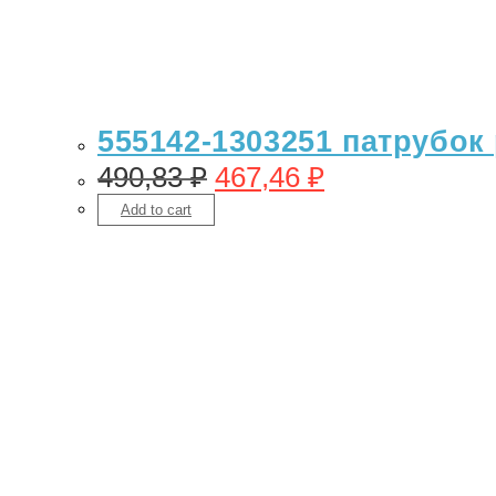
555142-1303251 патрубок 
490,83
₽
467,46
₽
Add to cart