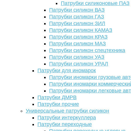
Патрубки силиконовые ПАЗ
Патрубки силикон ВАЗ
Патрубки силикон ГАЗ
Патрубки силикон ЗИЛ
Патрубки силикон КАМАЗ
Патрубки силикон КРАЗ
Патрубки силикон МАЗ
Патрубки силикон спецтехника
Патрубки силикон УАЗ
Патрубки силикон УРАЛ
Патрубки для иномарок
Патрубки иномарки грузовые авт
Патрубки иномарки коммерчески
Патрубки иномарки легковые ав
Патрубки ДМРВ
Патрубки прочие
Универсальные патрубки силикон
Патрубки интеркуллера
Патрубки переходные