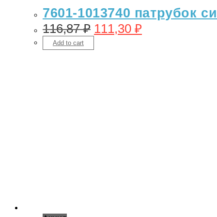
7601-1013740 патрубок с
116,87
₽
111,30
₽
Add to cart