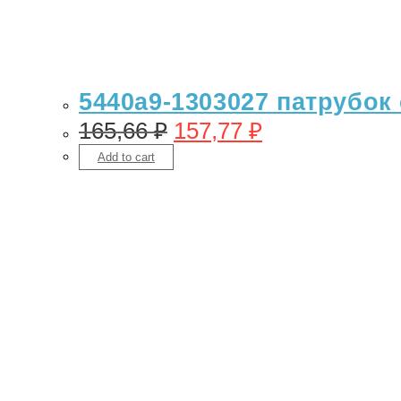
5440а9-1303027 патрубок
165,66
₽
157,77
₽
Add to cart