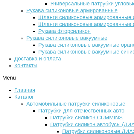
Универсальные патрубки угловы
Рукава силиконовые армированные
Шланги силиконовые армированные с
Шланги силиконовые армированные с
Рукава фторсиликон
Рукава силиконовые вакуумные
Рукава силиконовые вакуумные ора
Рукава силиконовые вакуумные сини
Доставка и оплата
Контакты
Menu
Главная
Каталог
Автомобильные патрубки силиконовые
Патрубки для отечественных авто
Патрубки силикон CUMMINS
Патрубки силикон автобусы (ЛИ
Патрубки силиконовые ЛИА