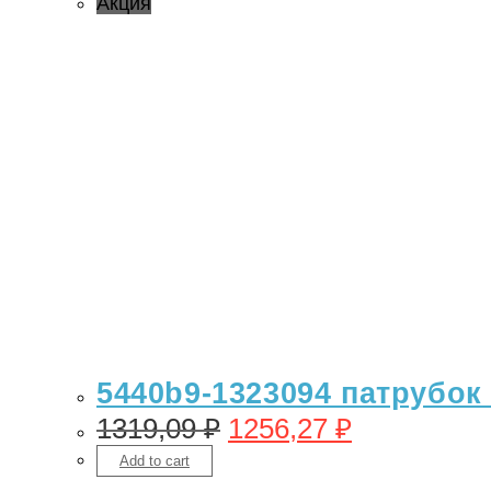
Акция
5440b9-1323094 патрубок
1319,09
₽
1256,27
₽
Add to cart