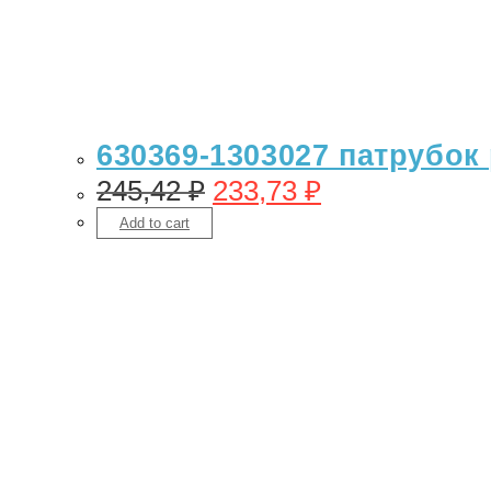
630369-1303027 патрубок
245,42
₽
233,73
₽
Add to cart