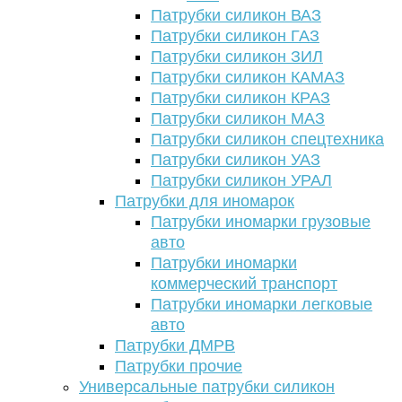
Патрубки силикон ВАЗ
Патрубки силикон ГАЗ
Патрубки силикон ЗИЛ
Патрубки силикон КАМАЗ
Патрубки силикон КРАЗ
Патрубки силикон МАЗ
Патрубки силикон спецтехника
Патрубки силикон УАЗ
Патрубки силикон УРАЛ
Патрубки для иномарок
Патрубки иномарки грузовые
авто
Патрубки иномарки
коммерческий транспорт
Патрубки иномарки легковые
авто
Патрубки ДМРВ
Патрубки прочие
Универсальные патрубки силикон