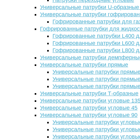
Патрубки переходные угловые
Универсальные патрубки U-образные
Универсальные патрубки гофрирова
Гофрированные патрубки для га
Гофрированные патрубки для жидкос
Гофрированные патрубки L400 д
Гофрированные патрубки L600 д
Гофрированные патрубки L800 д
Универсальные патрубки демпферны
Универсальные патрубки прямые
Универсальные патрубки прямые
Универсальные патрубки прямые
Универсальные патрубки прямые
Универсальные патрубки Т-образные
Универсальные патрубки угловые 13
Универсальные патрубки угловые 45
Универсальные патрубки угловые 90
Универсальные патрубки угловы
Универсальные патрубки угловы
Универсальные патрубки угловы