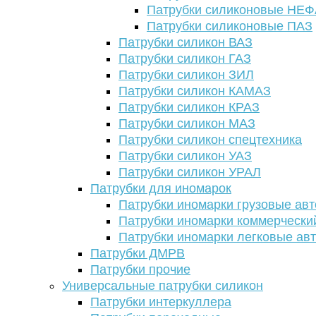
Патрубки силиконовые НЕ
Патрубки силиконовые ПАЗ
Патрубки силикон ВАЗ
Патрубки силикон ГАЗ
Патрубки силикон ЗИЛ
Патрубки силикон КАМАЗ
Патрубки силикон КРАЗ
Патрубки силикон МАЗ
Патрубки силикон спецтехника
Патрубки силикон УАЗ
Патрубки силикон УРАЛ
Патрубки для иномарок
Патрубки иномарки грузовые авт
Патрубки иномарки коммерчески
Патрубки иномарки легковые ав
Патрубки ДМРВ
Патрубки прочие
Универсальные патрубки силикон
Патрубки интеркуллера