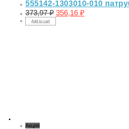
555142-1303010-010 патру
373,97
₽
356,16
₽
Add to cart
Акция