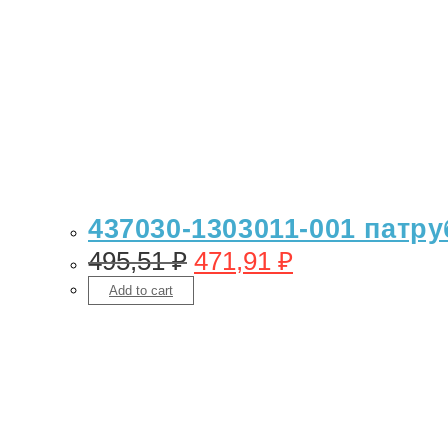
437030-1303011-001 патру
495,51
₽
471,91
₽
Add to cart