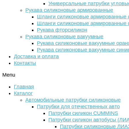
Универсальные патрубки угловы
Рукава силиконовые армированные
Шланги силиконовые армированные с
Шланги силиконовые армированные с
Рукава фторсиликон
Рукава силиконовые вакуумные
Рукава силиконовые вакуумные ора
Рукава силиконовые вакуумные сини
Доставка и оплата
Контакты
Menu
Главная
Каталог
Автомобильные патрубки силиконовые
Патрубки для отечественных авто
Патрубки силикон CUMMINS
Патрубки силикон автобусы (ЛИ
Патрубки силиконовые ЛИА