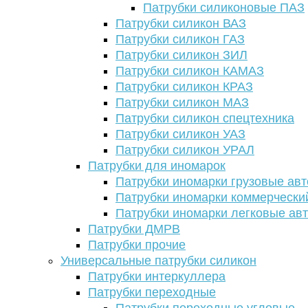
Патрубки силиконовые ПАЗ
Патрубки силикон ВАЗ
Патрубки силикон ГАЗ
Патрубки силикон ЗИЛ
Патрубки силикон КАМАЗ
Патрубки силикон КРАЗ
Патрубки силикон МАЗ
Патрубки силикон спецтехника
Патрубки силикон УАЗ
Патрубки силикон УРАЛ
Патрубки для иномарок
Патрубки иномарки грузовые авт
Патрубки иномарки коммерчески
Патрубки иномарки легковые ав
Патрубки ДМРВ
Патрубки прочие
Универсальные патрубки силикон
Патрубки интеркуллера
Патрубки переходные