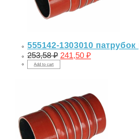
555142-1303010 патрубок 
253,58
₽
241,50
₽
Add to cart