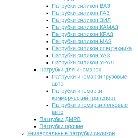
Патрубки силикон ВАЗ
Патрубки силикон ГАЗ
Патрубки силикон ЗИЛ
Патрубки силикон КАМАЗ
Патрубки силикон КРАЗ
Патрубки силикон МАЗ
Патрубки силикон спецтехника
Патрубки силикон УАЗ
Патрубки силикон УРАЛ
Патрубки для иномарок
Патрубки иномарки грузовые
авто
Патрубки иномарки
коммерческий транспорт
Патрубки иномарки легковые
авто
Патрубки ДМРВ
Патрубки прочие
Универсальные патрубки силикон