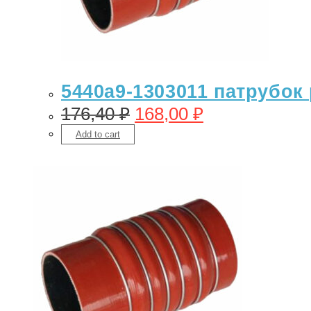
5440а9-1303011 патрубок 
176,40
₽
168,00
₽
Add to cart