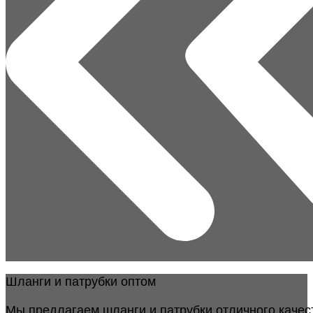
Шланги и патрубки оптом
Мы предлагаем шланги и патрубки отличного качес