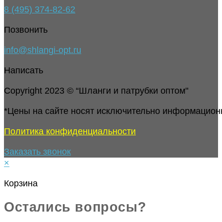
8 (495) 374-82-62
Позвонить
info@shlangi-opt.ru
Написать
Copyright 2023 © “Шланги и патрубки оптом"
*Цены на сайте носят исключительно информацион
Политика конфиденциальности
Заказать звонок
×
Корзина
Остались вопросы?