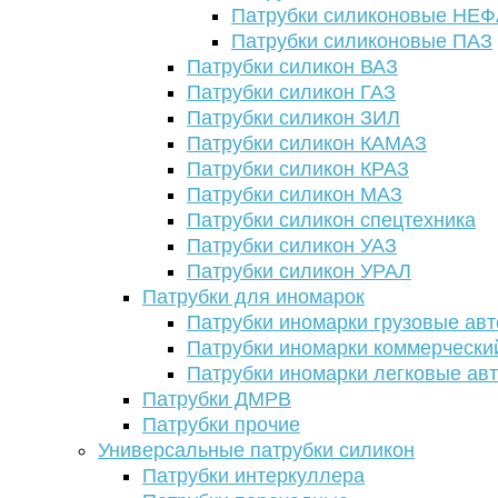
Патрубки силиконовые НЕ
Патрубки силиконовые ПАЗ
Патрубки силикон ВАЗ
Патрубки силикон ГАЗ
Патрубки силикон ЗИЛ
Патрубки силикон КАМАЗ
Патрубки силикон КРАЗ
Патрубки силикон МАЗ
Патрубки силикон спецтехника
Патрубки силикон УАЗ
Патрубки силикон УРАЛ
Патрубки для иномарок
Патрубки иномарки грузовые авт
Патрубки иномарки коммерчески
Патрубки иномарки легковые ав
Патрубки ДМРВ
Патрубки прочие
Универсальные патрубки силикон
Патрубки интеркуллера