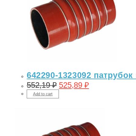
642290-1323092 патрубок 
552,19
₽
525,89
₽
Add to cart