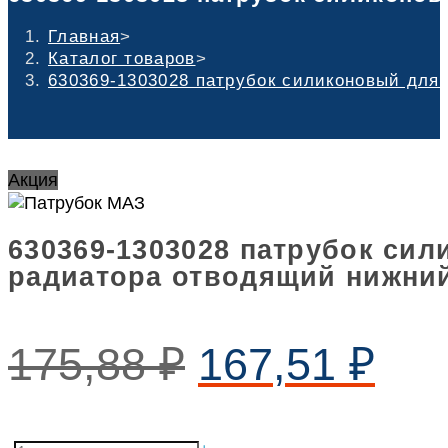
Главная
>
Каталог товаров
>
630369-1303028 патрубок силиконовый для 
Акция
630369-1303028 патрубок си
радиатора отводящий нижний 
175,88
₽
167,51
₽