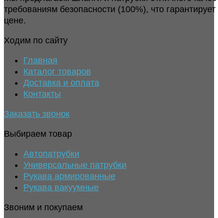
требованиям безопасности (100%), что гарантирует
цене.
Ходим по сайту
Главная
Каталог товаров
Доставка и оплата
Контакты
Заказать звонок
Выбираем товар
Автопатрубки
Универсальные патрубки
Рукава армированные
Рукава вакуумные
Звоним и покупаем