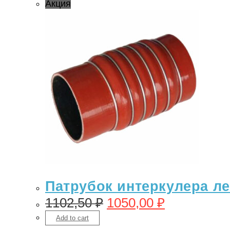
Акция
Патрубок интеркулера лев
1102,50
₽
1050,00
₽
Add to cart