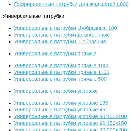
Гофрированные патрубки для жидкостей L800
Универсальные патрубки
Универсальные патрубки U-образные 180
Универсальные патрубки демпферные
Универсальные патрубки Т-образные
Универсальные патрубки прямые
Универсальные патрубки прямые 1000
Универсальные патрубки прямые 1100
Универсальные патрубки прямые 500
Универсальные патрубки угловые
Универсальные патрубки угловые 135
Универсальные патрубки угловые 45
Универсальные патрубки угловые 90 100х100
Универсальные патрубки угловые 90 150х150
Универсальные патрубки угловые 90 200х200