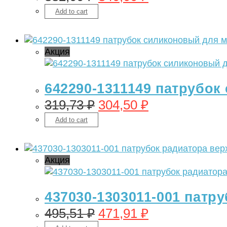
Add to cart
Акция
642290-1311149 патрубок
319,73
₽
304,50
₽
Add to cart
Акция
437030-1303011-001 патру
495,51
₽
471,91
₽