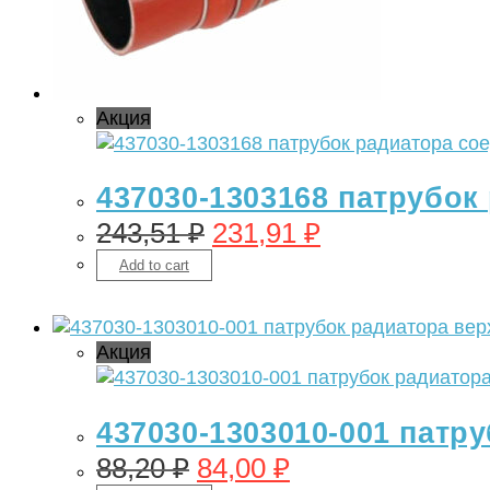
Акция
437030-1303168 патрубок
243,51
₽
231,91
₽
Add to cart
Акция
437030-1303010-001 патру
88,20
₽
84,00
₽