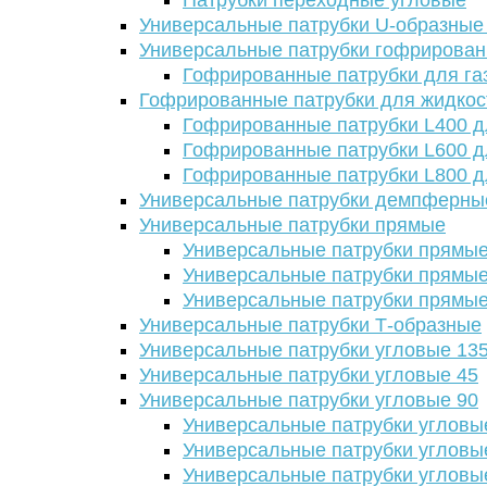
Патрубки переходные угловые
Универсальные патрубки U-образные
Универсальные патрубки гофрирова
Гофрированные патрубки для га
Гофрированные патрубки для жидкос
Гофрированные патрубки L400 д
Гофрированные патрубки L600 д
Гофрированные патрубки L800 д
Универсальные патрубки демпферны
Универсальные патрубки прямые
Универсальные патрубки прямые
Универсальные патрубки прямые
Универсальные патрубки прямые
Универсальные патрубки Т-образные
Универсальные патрубки угловые 13
Универсальные патрубки угловые 45
Универсальные патрубки угловые 90
Универсальные патрубки угловы
Универсальные патрубки угловы
Универсальные патрубки угловы