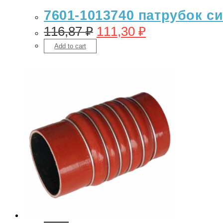
7601-1013740 патрубок с
116,87
₽
111,30
₽
Add to cart