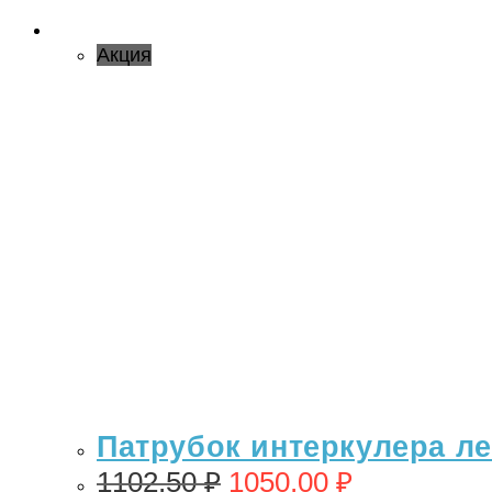
Акция
Патрубок интеркулера лев
1102,50
₽
1050,00
₽