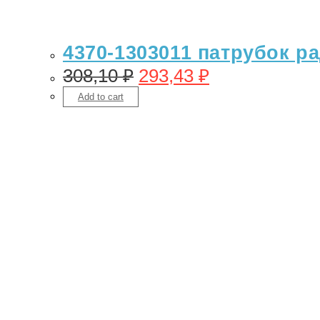
4370-1303011 патрубок ра
308,10
₽
293,43
₽
Add to cart