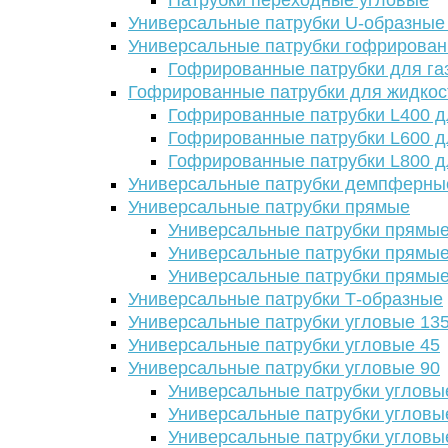
Патрубки переходные угловые
Универсальные патрубки U-образные
Универсальные патрубки гофрирова
Гофрированные патрубки для га
Гофрированные патрубки для жидкос
Гофрированные патрубки L400 д
Гофрированные патрубки L600 д
Гофрированные патрубки L800 д
Универсальные патрубки демпферны
Универсальные патрубки прямые
Универсальные патрубки прямые
Универсальные патрубки прямые
Универсальные патрубки прямые
Универсальные патрубки Т-образные
Универсальные патрубки угловые 13
Универсальные патрубки угловые 45
Универсальные патрубки угловые 90
Универсальные патрубки угловы
Универсальные патрубки угловы
Универсальные патрубки угловы