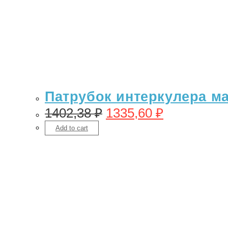
Патрубок интеркулера маз
1402,38
₽
1335,60
₽
Add to cart