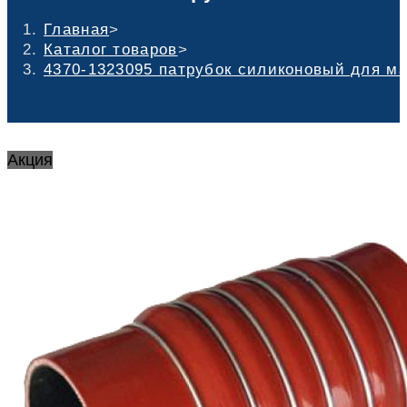
Главная
>
Каталог товаров
>
4370-1323095 патрубок силиконовый для маз
Акция