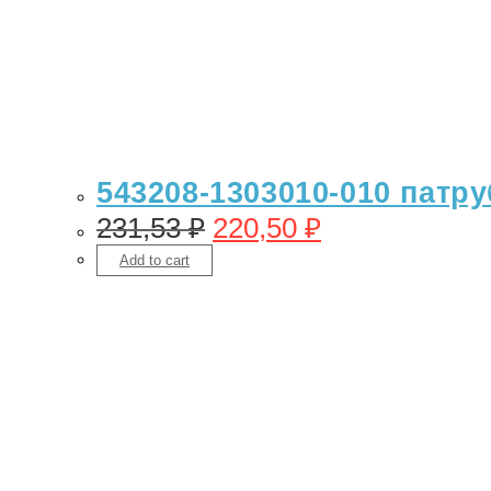
543208-1303010-010 патру
231,53
₽
220,50
₽
Add to cart