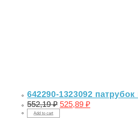
642290-1323092 патрубок 
552,19
₽
525,89
₽
Add to cart