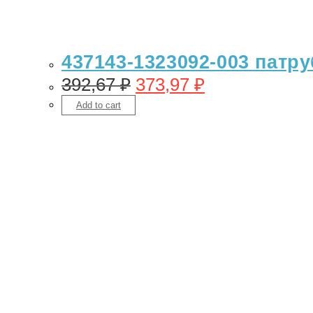
437143-1323092-003 патр
392,67
₽
373,97
₽
Add to cart