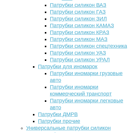
Патрубки силикон ВАЗ
Патрубки силикон ГАЗ
Патрубки силикон ЗИЛ
Патрубки силикон КАМАЗ
Патрубки силикон КРАЗ
Патрубки силикон МАЗ
Патрубки силикон спецтехника
Патрубки силикон УАЗ
Патрубки силикон УРАЛ
Патрубки для иномарок
Патрубки иномарки грузовые
авто
Патрубки иномарки
коммерческий транспорт
Патрубки иномарки легковые
авто
Патрубки ДМРВ
Патрубки прочие
Универсальные патрубки силикон