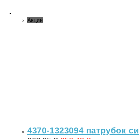
Акция
4370-1323094 патрубок си