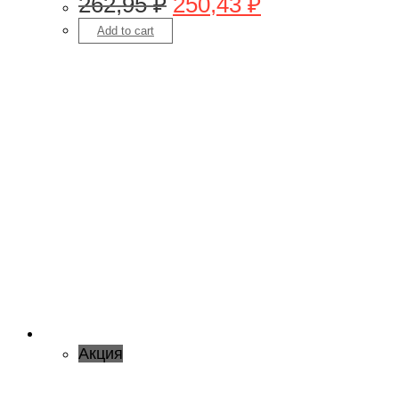
262,95
₽
250,43
₽
Add to cart
Акция