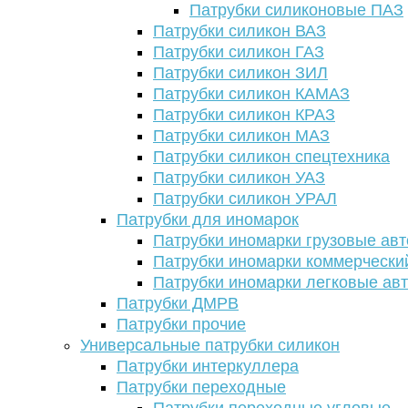
Патрубки силиконовые ПАЗ
Патрубки силикон ВАЗ
Патрубки силикон ГАЗ
Патрубки силикон ЗИЛ
Патрубки силикон КАМАЗ
Патрубки силикон КРАЗ
Патрубки силикон МАЗ
Патрубки силикон спецтехника
Патрубки силикон УАЗ
Патрубки силикон УРАЛ
Патрубки для иномарок
Патрубки иномарки грузовые авт
Патрубки иномарки коммерчески
Патрубки иномарки легковые ав
Патрубки ДМРВ
Патрубки прочие
Универсальные патрубки силикон
Патрубки интеркуллера
Патрубки переходные