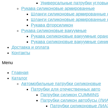
Универсальные патрубки угловы
Рукава силиконовые армированные
Шланги силиконовые армированные с
Шланги силиконовые армированные с
Рукава фторсиликон
Рукава силиконовые вакуумные
Рукава силиконовые вакуумные ора
Рукава силиконовые вакуумные сини
Доставка и оплата
Контакты
Menu
Главная
Каталог
Автомобильные патрубки силиконовые
Патрубки для отечественных авто
Патрубки силикон CUMMINS
Патрубки силикон автобусы (ЛИ
Патрубки силиконовые ЛИА