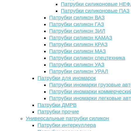
Патрубки силиконовые НЕ
Патрубки силиконовые ПАЗ
Патрубки силикон ВАЗ
Патрубки силикон ГАЗ
Патрубки силикон ЗИЛ
Патрубки силикон КАМАЗ
Патрубки силикон КРАЗ
Патрубки силикон МАЗ
Патрубки силикон спецтехника
Патрубки силикон УАЗ
Патрубки силикон УРАЛ
Патрубки для иномарок
Патрубки иномарки грузовые авт
Патрубки иномарки коммерчески
Патрубки иномарки легковые ав
Патрубки ДМРВ
Патрубки прочие
Универсальные патрубки силикон
Патрубки интеркуллера