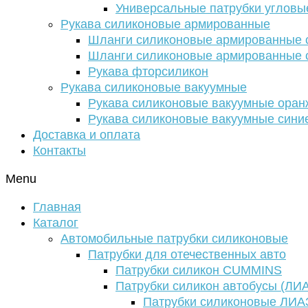
Универсальные патрубки угловы
Рукава силиконовые армированные
Шланги силиконовые армированные с
Шланги силиконовые армированные с
Рукава фторсиликон
Рукава силиконовые вакуумные
Рукава силиконовые вакуумные ора
Рукава силиконовые вакуумные сини
Доставка и оплата
Контакты
Menu
Главная
Каталог
Автомобильные патрубки силиконовые
Патрубки для отечественных авто
Патрубки силикон CUMMINS
Патрубки силикон автобусы (ЛИ
Патрубки силиконовые ЛИА