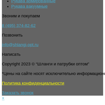
Рукава армированные
Рукава вакуумные
Звоним и покупаем
8 (495) 374-82-62
Позвонить
info@shlangi-opt.ru
Написать
Copyright 2023 © “Шланги и патрубки оптом"
*Цены на сайте носят исключительно информацион
Политика конфиденциальности
Заказать звонок
×