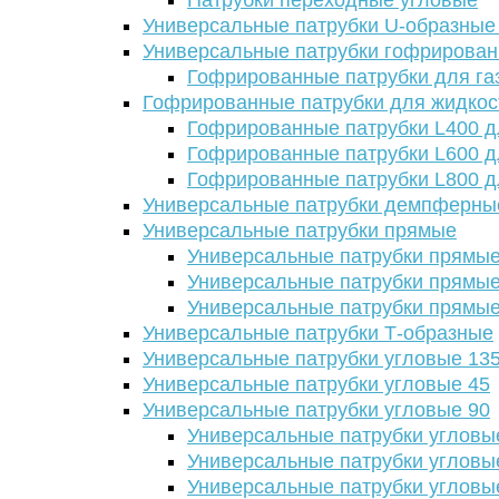
Патрубки переходные угловые
Универсальные патрубки U-образные
Универсальные патрубки гофрирова
Гофрированные патрубки для га
Гофрированные патрубки для жидкос
Гофрированные патрубки L400 д
Гофрированные патрубки L600 д
Гофрированные патрубки L800 д
Универсальные патрубки демпферны
Универсальные патрубки прямые
Универсальные патрубки прямые
Универсальные патрубки прямые
Универсальные патрубки прямые
Универсальные патрубки Т-образные
Универсальные патрубки угловые 13
Универсальные патрубки угловые 45
Универсальные патрубки угловые 90
Универсальные патрубки угловы
Универсальные патрубки угловы
Универсальные патрубки угловы