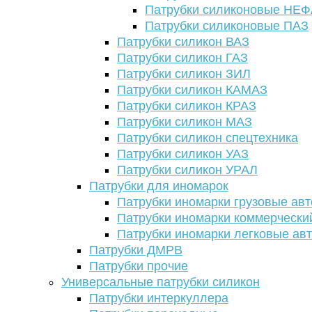
Патрубки силиконовые НЕ
Патрубки силиконовые ПАЗ
Патрубки силикон ВАЗ
Патрубки силикон ГАЗ
Патрубки силикон ЗИЛ
Патрубки силикон КАМАЗ
Патрубки силикон КРАЗ
Патрубки силикон МАЗ
Патрубки силикон спецтехника
Патрубки силикон УАЗ
Патрубки силикон УРАЛ
Патрубки для иномарок
Патрубки иномарки грузовые авт
Патрубки иномарки коммерчески
Патрубки иномарки легковые ав
Патрубки ДМРВ
Патрубки прочие
Универсальные патрубки силикон
Патрубки интеркуллера