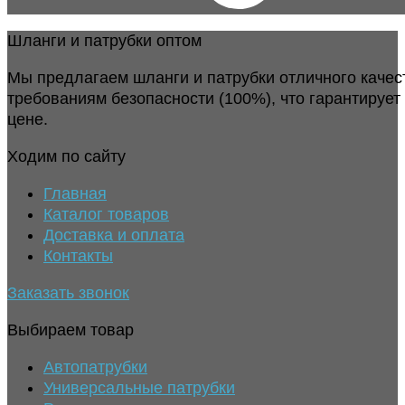
Шланги и патрубки оптом
Мы предлагаем шланги и патрубки отличного качес
требованиям безопасности (100%), что гарантирует
цене.
Ходим по сайту
Главная
Каталог товаров
Доставка и оплата
Контакты
Заказать звонок
Выбираем товар
Автопатрубки
Универсальные патрубки