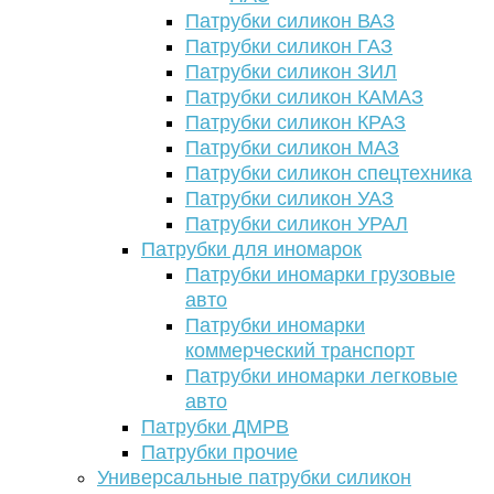
Патрубки силикон ВАЗ
Патрубки силикон ГАЗ
Патрубки силикон ЗИЛ
Патрубки силикон КАМАЗ
Патрубки силикон КРАЗ
Патрубки силикон МАЗ
Патрубки силикон спецтехника
Патрубки силикон УАЗ
Патрубки силикон УРАЛ
Патрубки для иномарок
Патрубки иномарки грузовые
авто
Патрубки иномарки
коммерческий транспорт
Патрубки иномарки легковые
авто
Патрубки ДМРВ
Патрубки прочие
Универсальные патрубки силикон