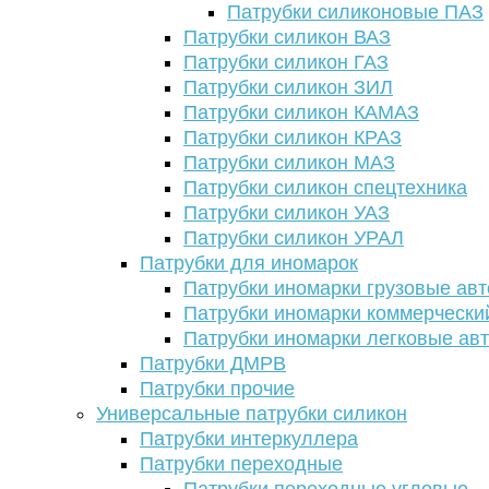
Патрубки силиконовые ПАЗ
Патрубки силикон ВАЗ
Патрубки силикон ГАЗ
Патрубки силикон ЗИЛ
Патрубки силикон КАМАЗ
Патрубки силикон КРАЗ
Патрубки силикон МАЗ
Патрубки силикон спецтехника
Патрубки силикон УАЗ
Патрубки силикон УРАЛ
Патрубки для иномарок
Патрубки иномарки грузовые авт
Патрубки иномарки коммерчески
Патрубки иномарки легковые ав
Патрубки ДМРВ
Патрубки прочие
Универсальные патрубки силикон
Патрубки интеркуллера
Патрубки переходные