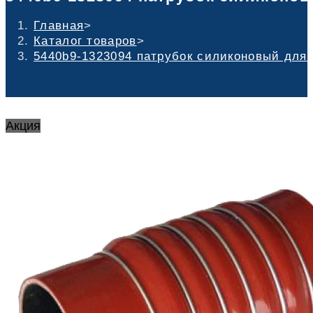
Главная
>
Каталог товаров
>
5440b9-1323094 патрубок силиконовый для 
Акция