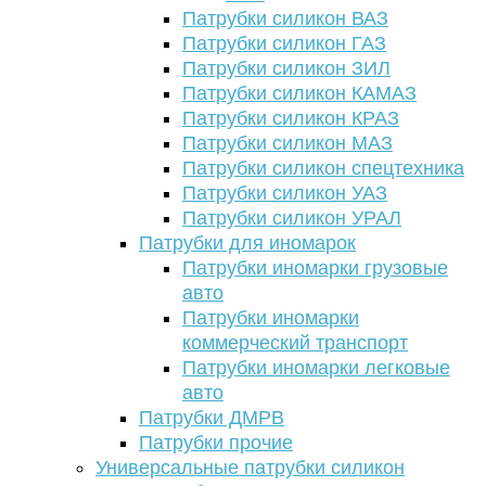
Патрубки силикон ВАЗ
Патрубки силикон ГАЗ
Патрубки силикон ЗИЛ
Патрубки силикон КАМАЗ
Патрубки силикон КРАЗ
Патрубки силикон МАЗ
Патрубки силикон спецтехника
Патрубки силикон УАЗ
Патрубки силикон УРАЛ
Патрубки для иномарок
Патрубки иномарки грузовые
авто
Патрубки иномарки
коммерческий транспорт
Патрубки иномарки легковые
авто
Патрубки ДМРВ
Патрубки прочие
Универсальные патрубки силикон