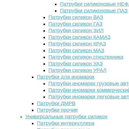
Патрубки силиконовые НЕ
Патрубки силиконовые ПАЗ
Патрубки силикон ВАЗ
Патрубки силикон ГАЗ
Патрубки силикон ЗИЛ
Патрубки силикон КАМАЗ
Патрубки силикон КРАЗ
Патрубки силикон МАЗ
Патрубки силикон спецтехника
Патрубки силикон УАЗ
Патрубки силикон УРАЛ
Патрубки для иномарок
Патрубки иномарки грузовые авт
Патрубки иномарки коммерчески
Патрубки иномарки легковые ав
Патрубки ДМРВ
Патрубки прочие
Универсальные патрубки силикон
Патрубки интеркуллера