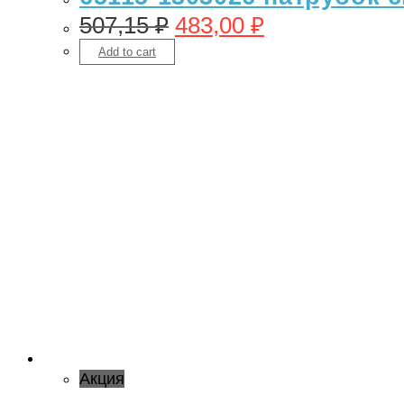
507,15
₽
483,00
₽
Add to cart
Акция