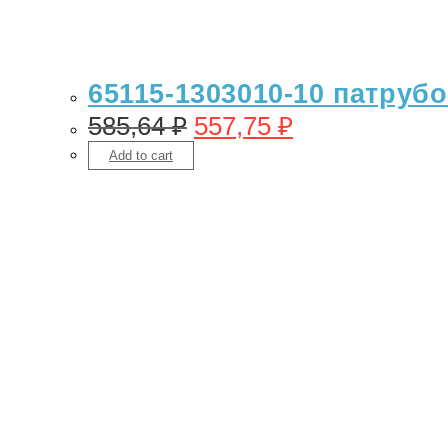
65115-1303010-10 патрубо
585,64
₽
557,75
₽
Add to cart