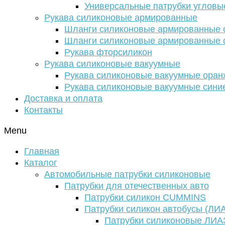
Универсальные патрубки угловы
Рукава силиконовые армированные
Шланги силиконовые армированные с
Шланги силиконовые армированные с
Рукава фторсиликон
Рукава силиконовые вакуумные
Рукава силиконовые вакуумные ора
Рукава силиконовые вакуумные сини
Доставка и оплата
Контакты
Menu
Главная
Каталог
Автомобильные патрубки силиконовые
Патрубки для отечественных авто
Патрубки силикон CUMMINS
Патрубки силикон автобусы (ЛИ
Патрубки силиконовые ЛИА