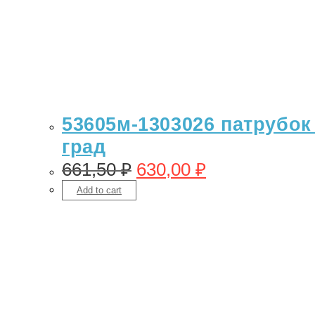
53605м-1303026 патрубок 
град
661,50
₽
630,00
₽
Add to cart