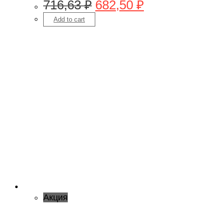
716,63
₽
682,50
₽
Add to cart
Акция