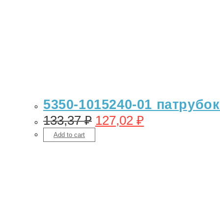
5350-1015240-01 патрубо
133,37
₽
127,02
₽
Add to cart