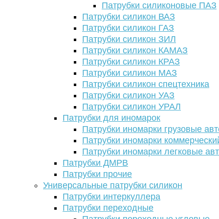
Патрубки силиконовые ПАЗ
Патрубки силикон ВАЗ
Патрубки силикон ГАЗ
Патрубки силикон ЗИЛ
Патрубки силикон КАМАЗ
Патрубки силикон КРАЗ
Патрубки силикон МАЗ
Патрубки силикон спецтехника
Патрубки силикон УАЗ
Патрубки силикон УРАЛ
Патрубки для иномарок
Патрубки иномарки грузовые авт
Патрубки иномарки коммерчески
Патрубки иномарки легковые ав
Патрубки ДМРВ
Патрубки прочие
Универсальные патрубки силикон
Патрубки интеркуллера
Патрубки переходные