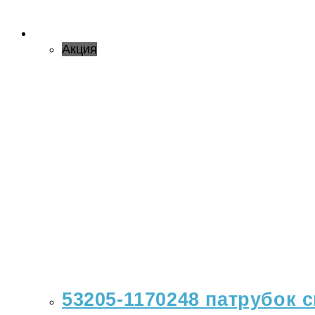
Акция
53205-1170248 патрубок 