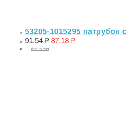
53205-1015295 патрубок с
91,54
₽
87,18
₽
Add to cart