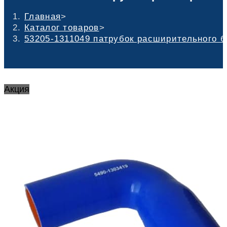
Главная
>
Каталог товаров
>
53205-1311049 патрубок расширительного ба
Акция