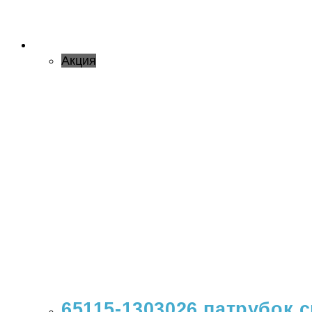
Акция
65115-1303026 патрубок с