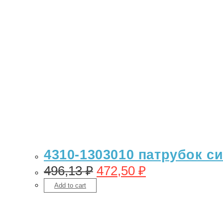
4310-1303010 патрубок си
496,13
₽
472,50
₽
Add to cart