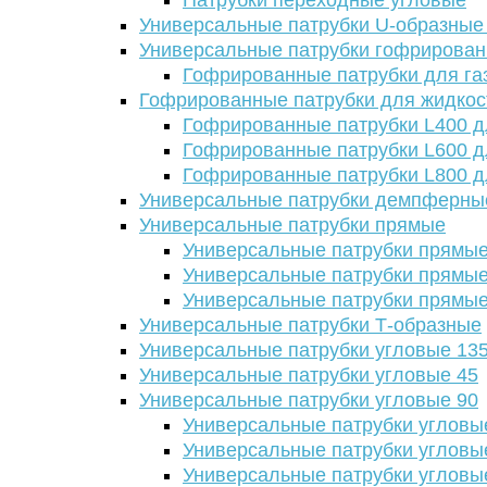
Патрубки переходные угловые
Универсальные патрубки U-образные
Универсальные патрубки гофрирова
Гофрированные патрубки для га
Гофрированные патрубки для жидкос
Гофрированные патрубки L400 д
Гофрированные патрубки L600 д
Гофрированные патрубки L800 д
Универсальные патрубки демпферны
Универсальные патрубки прямые
Универсальные патрубки прямые
Универсальные патрубки прямые
Универсальные патрубки прямые
Универсальные патрубки Т-образные
Универсальные патрубки угловые 13
Универсальные патрубки угловые 45
Универсальные патрубки угловые 90
Универсальные патрубки угловы
Универсальные патрубки угловы
Универсальные патрубки угловы