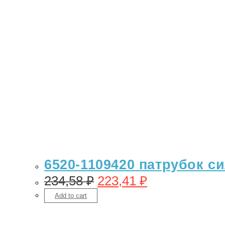
6520-1109420 патрубок с
234,58
₽
223,41
₽
Add to cart