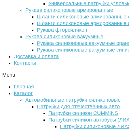
Универсальные патрубки угловы
Рукава силиконовые армированные
Шланги силиконовые армированные с
Шланги силиконовые армированные с
Рукава фторсиликон
Рукава силиконовые вакуумные
Рукава силиконовые вакуумные ора
Рукава силиконовые вакуумные сини
Доставка и оплата
Контакты
Menu
Главная
Каталог
Автомобильные патрубки силиконовые
Патрубки для отечественных авто
Патрубки силикон CUMMINS
Патрубки силикон автобусы (ЛИ
Патрубки силиконовые ЛИА