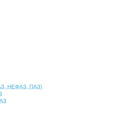
АЗ, НЕФАЗ, ПАЗ)
З
ФАЗ