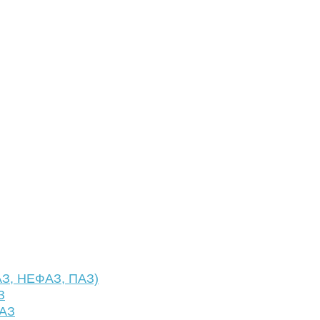
АЗ, НЕФАЗ, ПАЗ)
З
ФАЗ