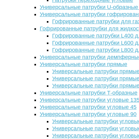
Патрубки переходные угловые
Универсальные патрубки U-образные
Универсальные патрубки гофрирова
Гофрированные патрубки для га
Гофрированные патрубки для жидкос
Гофрированные патрубки L400 д
Гофрированные патрубки L600 д
Гофрированные патрубки L800 д
Универсальные патрубки демпферны
Универсальные патрубки прямые
Универсальные патрубки прямые
Универсальные патрубки прямые
Универсальные патрубки прямые
Универсальные патрубки Т-образные
Универсальные патрубки угловые 13
Универсальные патрубки угловые 45
Универсальные патрубки угловые 90
Универсальные патрубки угловы
Универсальные патрубки угловы
Универсальные патрубки угловы