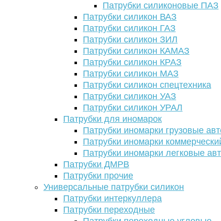
Патрубки силиконовые ПАЗ
Патрубки силикон ВАЗ
Патрубки силикон ГАЗ
Патрубки силикон ЗИЛ
Патрубки силикон КАМАЗ
Патрубки силикон КРАЗ
Патрубки силикон МАЗ
Патрубки силикон спецтехника
Патрубки силикон УАЗ
Патрубки силикон УРАЛ
Патрубки для иномарок
Патрубки иномарки грузовые авт
Патрубки иномарки коммерчески
Патрубки иномарки легковые ав
Патрубки ДМРВ
Патрубки прочие
Универсальные патрубки силикон
Патрубки интеркуллера
Патрубки переходные