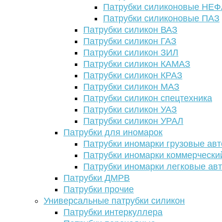
Патрубки силиконовые НЕ
Патрубки силиконовые ПАЗ
Патрубки силикон ВАЗ
Патрубки силикон ГАЗ
Патрубки силикон ЗИЛ
Патрубки силикон КАМАЗ
Патрубки силикон КРАЗ
Патрубки силикон МАЗ
Патрубки силикон спецтехника
Патрубки силикон УАЗ
Патрубки силикон УРАЛ
Патрубки для иномарок
Патрубки иномарки грузовые авт
Патрубки иномарки коммерчески
Патрубки иномарки легковые ав
Патрубки ДМРВ
Патрубки прочие
Универсальные патрубки силикон
Патрубки интеркуллера