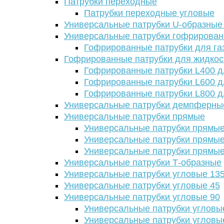
Патрубки переходные
Патрубки переходные угловые
Универсальные патрубки U-образные
Универсальные патрубки гофрирова
Гофрированные патрубки для га
Гофрированные патрубки для жидкос
Гофрированные патрубки L400 д
Гофрированные патрубки L600 д
Гофрированные патрубки L800 д
Универсальные патрубки демпферны
Универсальные патрубки прямые
Универсальные патрубки прямые
Универсальные патрубки прямые
Универсальные патрубки прямые
Универсальные патрубки Т-образные
Универсальные патрубки угловые 13
Универсальные патрубки угловые 45
Универсальные патрубки угловые 90
Универсальные патрубки угловы
Универсальные патрубки угловы