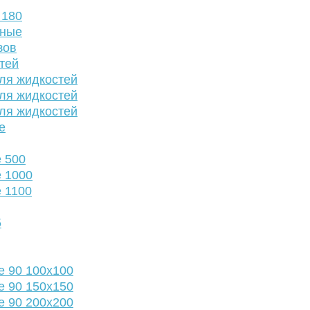
 180
нные
зов
тей
ля жидкостей
ля жидкостей
ля жидкостей
е
 500
 1000
 1100
5
е 90 100х100
е 90 150х150
е 90 200х200