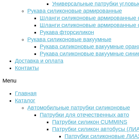
Универсальные патрубки угловы
Рукава силиконовые армированные
Шланги силиконовые армированные с
Шланги силиконовые армированные с
Рукава фторсиликон
Рукава силиконовые вакуумные
Рукава силиконовые вакуумные ора
Рукава силиконовые вакуумные сини
Доставка и оплата
Контакты
Menu
Главная
Каталог
Автомобильные патрубки силиконовые
Патрубки для отечественных авто
Патрубки силикон CUMMINS
Патрубки силикон автобусы (ЛИ
Патрубки силиконовые ЛИА