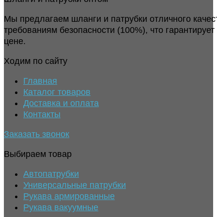
Мы предлагаем шланги и патрубки отличного качес
требованиям безопасности (100%), что гарантирует
цене.
Ходим по сайту
Главная
Каталог товаров
Доставка и оплата
Контакты
Заказать звонок
Выбираем товар
Автопатрубки
Универсальные патрубки
Рукава армированные
Рукава вакуумные