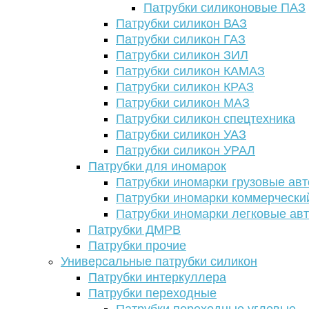
Патрубки силиконовые ПАЗ
Патрубки силикон ВАЗ
Патрубки силикон ГАЗ
Патрубки силикон ЗИЛ
Патрубки силикон КАМАЗ
Патрубки силикон КРАЗ
Патрубки силикон МАЗ
Патрубки силикон спецтехника
Патрубки силикон УАЗ
Патрубки силикон УРАЛ
Патрубки для иномарок
Патрубки иномарки грузовые авт
Патрубки иномарки коммерчески
Патрубки иномарки легковые ав
Патрубки ДМРВ
Патрубки прочие
Универсальные патрубки силикон
Патрубки интеркуллера
Патрубки переходные