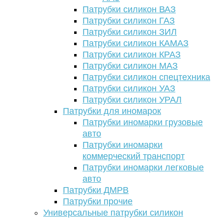
Патрубки силикон ВАЗ
Патрубки силикон ГАЗ
Патрубки силикон ЗИЛ
Патрубки силикон КАМАЗ
Патрубки силикон КРАЗ
Патрубки силикон МАЗ
Патрубки силикон спецтехника
Патрубки силикон УАЗ
Патрубки силикон УРАЛ
Патрубки для иномарок
Патрубки иномарки грузовые
авто
Патрубки иномарки
коммерческий транспорт
Патрубки иномарки легковые
авто
Патрубки ДМРВ
Патрубки прочие
Универсальные патрубки силикон