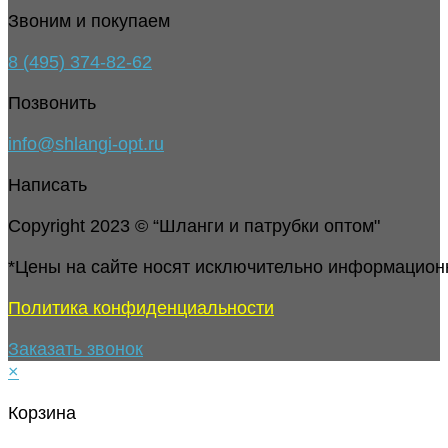
Звоним и покупаем
8 (495) 374-82-62
Позвонить
info@shlangi-opt.ru
Написать
Copyright 2023 © “Шланги и патрубки оптом"
*Цены на сайте носят исключительно информацион
Политика конфиденциальности
Заказать звонок
×
Корзина