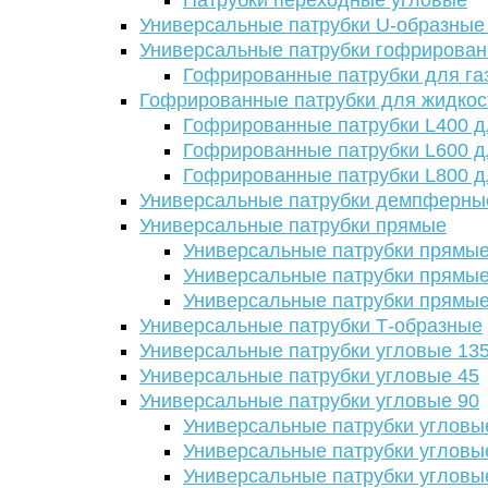
Патрубки переходные угловые
Универсальные патрубки U-образные
Универсальные патрубки гофрирова
Гофрированные патрубки для га
Гофрированные патрубки для жидкос
Гофрированные патрубки L400 д
Гофрированные патрубки L600 д
Гофрированные патрубки L800 д
Универсальные патрубки демпферны
Универсальные патрубки прямые
Универсальные патрубки прямые
Универсальные патрубки прямые
Универсальные патрубки прямые
Универсальные патрубки Т-образные
Универсальные патрубки угловые 13
Универсальные патрубки угловые 45
Универсальные патрубки угловые 90
Универсальные патрубки угловы
Универсальные патрубки угловы
Универсальные патрубки угловы