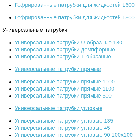
Гофрированные патрубки для жидкостей L600
Гофрированные патрубки для жидкостей L800
Универсальные патрубки
Универсальные патрубки U-образные 180
Универсальные патрубки демпферные
Универсальные патрубки Т-образные
Универсальные патрубки прямые
Универсальные патрубки прямые 1000
Универсальные патрубки прямые 1100
Универсальные патрубки прямые 500
Универсальные патрубки угловые
Универсальные патрубки угловые 135
Универсальные патрубки угловые 45
Универсальные патрубки угловые 90 100х100