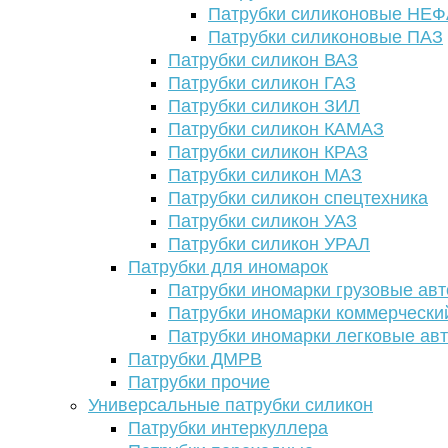
Патрубки силиконовые НЕ
Патрубки силиконовые ПАЗ
Патрубки силикон ВАЗ
Патрубки силикон ГАЗ
Патрубки силикон ЗИЛ
Патрубки силикон КАМАЗ
Патрубки силикон КРАЗ
Патрубки силикон МАЗ
Патрубки силикон спецтехника
Патрубки силикон УАЗ
Патрубки силикон УРАЛ
Патрубки для иномарок
Патрубки иномарки грузовые авт
Патрубки иномарки коммерчески
Патрубки иномарки легковые ав
Патрубки ДМРВ
Патрубки прочие
Универсальные патрубки силикон
Патрубки интеркуллера