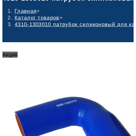
Главная
>
Каталог товаров
>
4310-1303010 патрубок силиконовый для кама
Акция