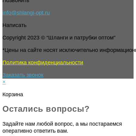
Позвонить
info@shlangi-opt.ru
Написать
Copyright 2023 © “Шланги и патрубки оптом"
*Цены на сайте носят исключительно информацион
Политика конфиденциальности
Заказать звонок
×
Корзина
Остались вопросы?
Задайте нам любой вопрос, а мы постараемся
оперативно ответить вам.