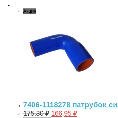
Акция
7406-1118278 патрубок си
175,30
₽
166,95
₽