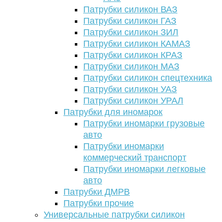
Патрубки силикон ВАЗ
Патрубки силикон ГАЗ
Патрубки силикон ЗИЛ
Патрубки силикон КАМАЗ
Патрубки силикон КРАЗ
Патрубки силикон МАЗ
Патрубки силикон спецтехника
Патрубки силикон УАЗ
Патрубки силикон УРАЛ
Патрубки для иномарок
Патрубки иномарки грузовые
авто
Патрубки иномарки
коммерческий транспорт
Патрубки иномарки легковые
авто
Патрубки ДМРВ
Патрубки прочие
Универсальные патрубки силикон