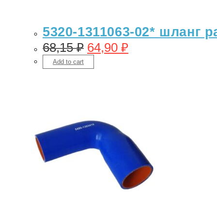
5320-1311063-02* шланг 
68,15
₽
64,90
₽
Add to cart