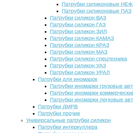
Патрубки силиконовые НЕ
Патрубки силиконовые ПАЗ
Патрубки силикон ВАЗ
Патрубки силикон ГАЗ
Патрубки силикон ЗИЛ
Патрубки силикон КАМАЗ
Патрубки силикон КРАЗ
Патрубки силикон МАЗ
Патрубки силикон спецтехника
Патрубки силикон УАЗ
Патрубки силикон УРАЛ
Патрубки для иномарок
Патрубки иномарки грузовые авт
Патрубки иномарки коммерчески
Патрубки иномарки легковые ав
Патрубки ДМРВ
Патрубки прочие
Универсальные патрубки силикон
Патрубки интеркуллера