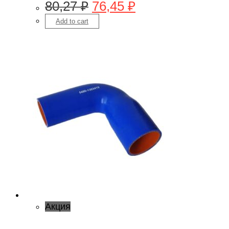
80,27
₽
76,45
₽
Add to cart
Акция