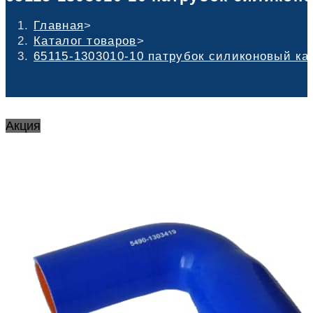
Главная
>
Каталог товаров
>
65115-1303010-10 патрубок силиконовый кам
Акция