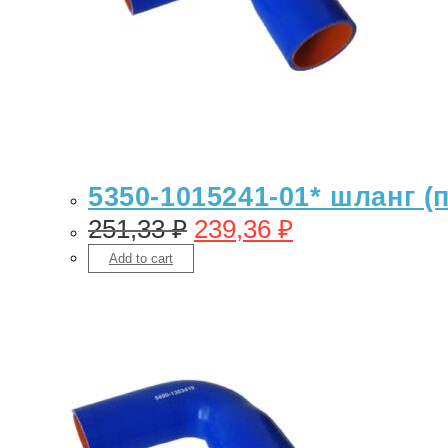
5350-1015241-01* шланг (
251,33
₽
239,36
₽
Add to cart