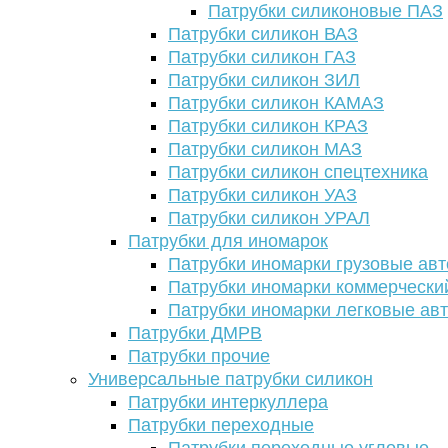
Патрубки силиконовые ПАЗ
Патрубки силикон ВАЗ
Патрубки силикон ГАЗ
Патрубки силикон ЗИЛ
Патрубки силикон КАМАЗ
Патрубки силикон КРАЗ
Патрубки силикон МАЗ
Патрубки силикон спецтехника
Патрубки силикон УАЗ
Патрубки силикон УРАЛ
Патрубки для иномарок
Патрубки иномарки грузовые авт
Патрубки иномарки коммерчески
Патрубки иномарки легковые ав
Патрубки ДМРВ
Патрубки прочие
Универсальные патрубки силикон
Патрубки интеркуллера
Патрубки переходные