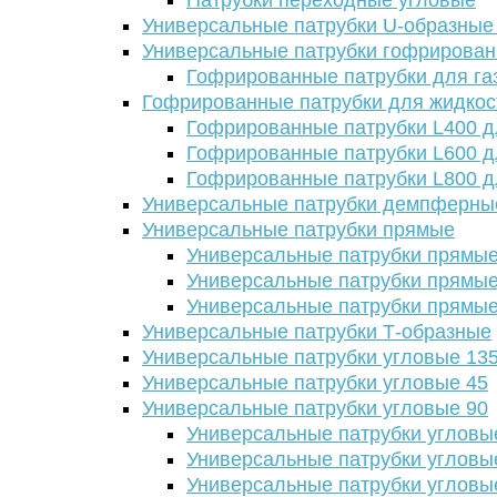
Патрубки переходные угловые
Универсальные патрубки U-образные
Универсальные патрубки гофрирова
Гофрированные патрубки для га
Гофрированные патрубки для жидкос
Гофрированные патрубки L400 д
Гофрированные патрубки L600 д
Гофрированные патрубки L800 д
Универсальные патрубки демпферны
Универсальные патрубки прямые
Универсальные патрубки прямые
Универсальные патрубки прямые
Универсальные патрубки прямые
Универсальные патрубки Т-образные
Универсальные патрубки угловые 13
Универсальные патрубки угловые 45
Универсальные патрубки угловые 90
Универсальные патрубки угловы
Универсальные патрубки угловы
Универсальные патрубки угловы