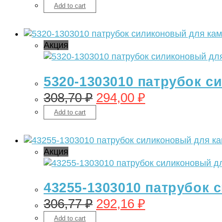
Add to cart
Акция
5320-1303010 патрубок с
308,70
₽
294,00
₽
Add to cart
Акция
43255-1303010 патрубок 
306,77
₽
292,16
₽
Add to cart