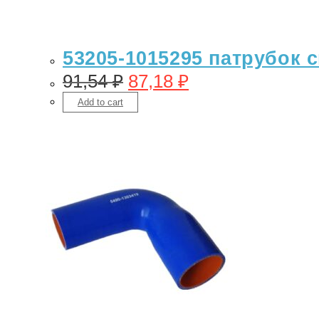
53205-1015295 патрубок с
91,54
₽
87,18
₽
Add to cart