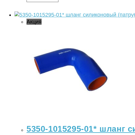
Акция
5350-1015295-01* шланг с