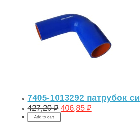
7405-1013292 патрубок с
427,20
₽
406,85
₽
Add to cart