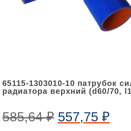
65115-1303010-10 патрубок с
радиатора верхний (d60/70, l1
585,64
₽
557,75
₽