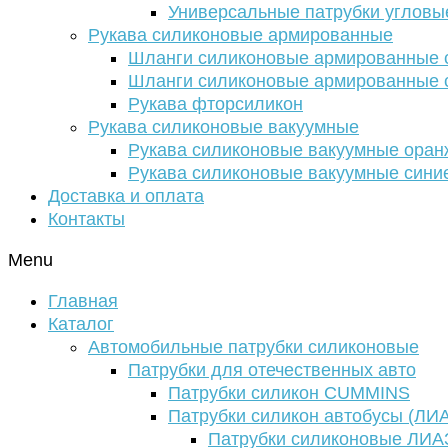
Универсальные патрубки угловы
Рукава силиконовые армированные
Шланги силиконовые армированные с
Шланги силиконовые армированные с
Рукава фторсиликон
Рукава силиконовые вакуумные
Рукава силиконовые вакуумные ора
Рукава силиконовые вакуумные сини
Доставка и оплата
Контакты
Menu
Главная
Каталог
Автомобильные патрубки силиконовые
Патрубки для отечественных авто
Патрубки силикон CUMMINS
Патрубки силикон автобусы (ЛИ
Патрубки силиконовые ЛИА