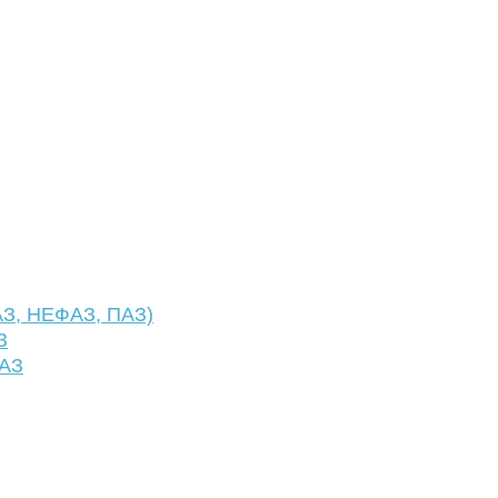
АЗ, НЕФАЗ, ПАЗ)
З
ФАЗ