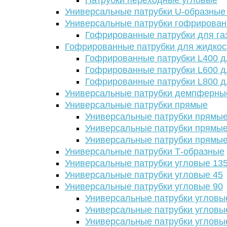
Патрубки переходные угловые
Универсальные патрубки U-образные
Универсальные патрубки гофрирова
Гофрированные патрубки для га
Гофрированные патрубки для жидкос
Гофрированные патрубки L400 д
Гофрированные патрубки L600 д
Гофрированные патрубки L800 д
Универсальные патрубки демпферны
Универсальные патрубки прямые
Универсальные патрубки прямые
Универсальные патрубки прямые
Универсальные патрубки прямые
Универсальные патрубки Т-образные
Универсальные патрубки угловые 13
Универсальные патрубки угловые 45
Универсальные патрубки угловые 90
Универсальные патрубки угловы
Универсальные патрубки угловы
Универсальные патрубки угловы