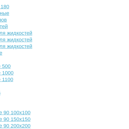
 180
нные
зов
тей
ля жидкостей
ля жидкостей
ля жидкостей
е
 500
 1000
 1100
5
е 90 100х100
е 90 150х150
е 90 200х200