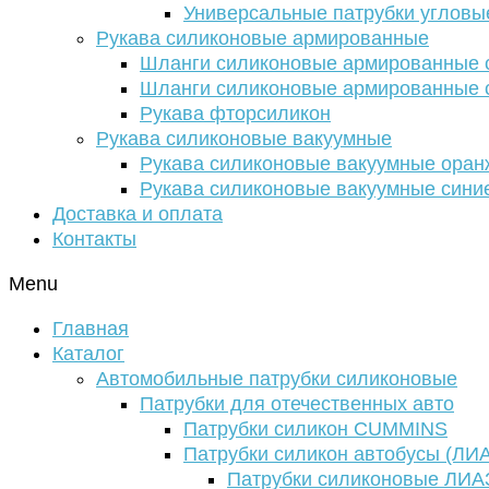
Универсальные патрубки угловы
Рукава силиконовые армированные
Шланги силиконовые армированные с
Шланги силиконовые армированные с
Рукава фторсиликон
Рукава силиконовые вакуумные
Рукава силиконовые вакуумные ора
Рукава силиконовые вакуумные сини
Доставка и оплата
Контакты
Menu
Главная
Каталог
Автомобильные патрубки силиконовые
Патрубки для отечественных авто
Патрубки силикон CUMMINS
Патрубки силикон автобусы (ЛИ
Патрубки силиконовые ЛИА