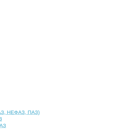
АЗ, НЕФАЗ, ПАЗ)
З
ФАЗ