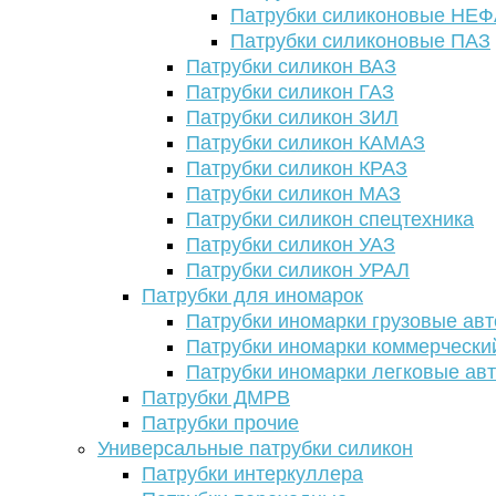
Патрубки силиконовые НЕ
Патрубки силиконовые ПАЗ
Патрубки силикон ВАЗ
Патрубки силикон ГАЗ
Патрубки силикон ЗИЛ
Патрубки силикон КАМАЗ
Патрубки силикон КРАЗ
Патрубки силикон МАЗ
Патрубки силикон спецтехника
Патрубки силикон УАЗ
Патрубки силикон УРАЛ
Патрубки для иномарок
Патрубки иномарки грузовые авт
Патрубки иномарки коммерчески
Патрубки иномарки легковые ав
Патрубки ДМРВ
Патрубки прочие
Универсальные патрубки силикон
Патрубки интеркуллера