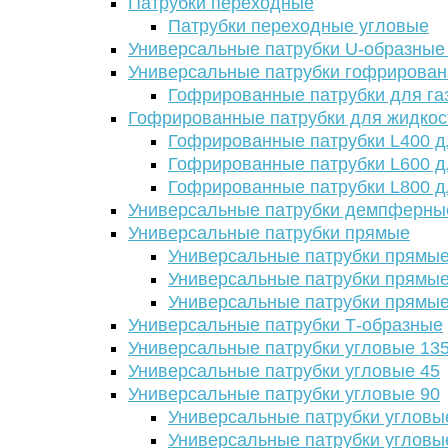
Патрубки переходные
Патрубки переходные угловые
Универсальные патрубки U-образные
Универсальные патрубки гофрирова
Гофрированные патрубки для га
Гофрированные патрубки для жидкос
Гофрированные патрубки L400 д
Гофрированные патрубки L600 д
Гофрированные патрубки L800 д
Универсальные патрубки демпферны
Универсальные патрубки прямые
Универсальные патрубки прямые
Универсальные патрубки прямые
Универсальные патрубки прямые
Универсальные патрубки Т-образные
Универсальные патрубки угловые 13
Универсальные патрубки угловые 45
Универсальные патрубки угловые 90
Универсальные патрубки угловы
Универсальные патрубки угловы