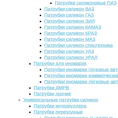
Патрубки силиконовые ПАЗ
Патрубки силикон ВАЗ
Патрубки силикон ГАЗ
Патрубки силикон ЗИЛ
Патрубки силикон КАМАЗ
Патрубки силикон КРАЗ
Патрубки силикон МАЗ
Патрубки силикон спецтехника
Патрубки силикон УАЗ
Патрубки силикон УРАЛ
Патрубки для иномарок
Патрубки иномарки грузовые авт
Патрубки иномарки коммерчески
Патрубки иномарки легковые ав
Патрубки ДМРВ
Патрубки прочие
Универсальные патрубки силикон
Патрубки интеркуллера
Патрубки переходные