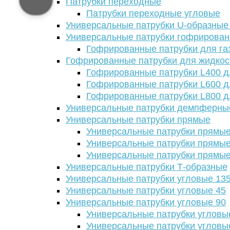
Патрубки переходные
Патрубки переходные угловые
Универсальные патрубки U-образные
Универсальные патрубки гофрирова
Гофрированные патрубки для га
Гофрированные патрубки для жидкос
Гофрированные патрубки L400 д
Гофрированные патрубки L600 д
Гофрированные патрубки L800 д
Универсальные патрубки демпферны
Универсальные патрубки прямые
Универсальные патрубки прямые
Универсальные патрубки прямые
Универсальные патрубки прямые
Универсальные патрубки Т-образные
Универсальные патрубки угловые 13
Универсальные патрубки угловые 45
Универсальные патрубки угловые 90
Универсальные патрубки угловы
Универсальные патрубки угловы