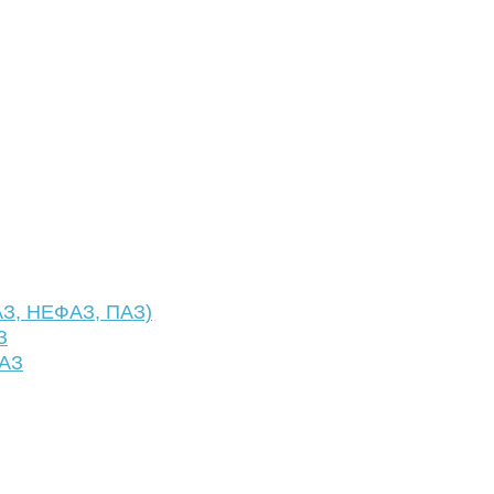
АЗ, НЕФАЗ, ПАЗ)
З
ФАЗ