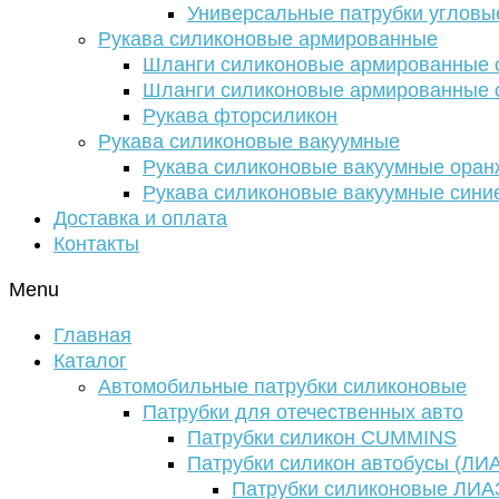
Универсальные патрубки угловы
Рукава силиконовые армированные
Шланги силиконовые армированные с
Шланги силиконовые армированные с
Рукава фторсиликон
Рукава силиконовые вакуумные
Рукава силиконовые вакуумные ора
Рукава силиконовые вакуумные сини
Доставка и оплата
Контакты
Menu
Главная
Каталог
Автомобильные патрубки силиконовые
Патрубки для отечественных авто
Патрубки силикон CUMMINS
Патрубки силикон автобусы (ЛИ
Патрубки силиконовые ЛИА