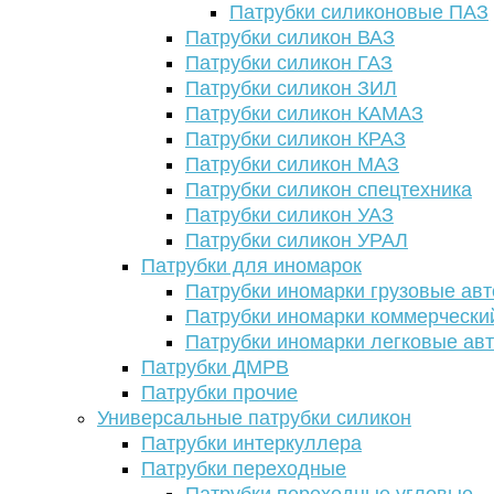
Патрубки силиконовые ПАЗ
Патрубки силикон ВАЗ
Патрубки силикон ГАЗ
Патрубки силикон ЗИЛ
Патрубки силикон КАМАЗ
Патрубки силикон КРАЗ
Патрубки силикон МАЗ
Патрубки силикон спецтехника
Патрубки силикон УАЗ
Патрубки силикон УРАЛ
Патрубки для иномарок
Патрубки иномарки грузовые авт
Патрубки иномарки коммерчески
Патрубки иномарки легковые ав
Патрубки ДМРВ
Патрубки прочие
Универсальные патрубки силикон
Патрубки интеркуллера
Патрубки переходные