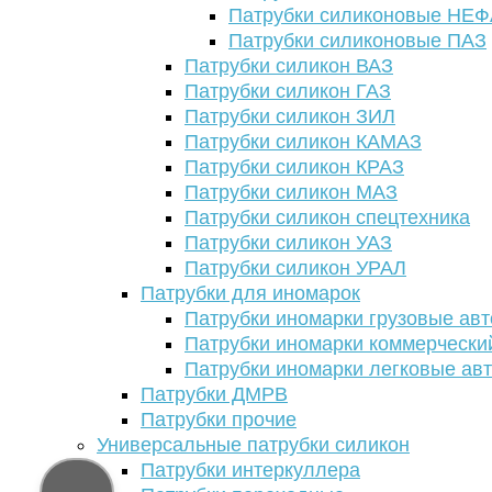
Патрубки силиконовые НЕ
Патрубки силиконовые ПАЗ
Патрубки силикон ВАЗ
Патрубки силикон ГАЗ
Патрубки силикон ЗИЛ
Патрубки силикон КАМАЗ
Патрубки силикон КРАЗ
Патрубки силикон МАЗ
Патрубки силикон спецтехника
Патрубки силикон УАЗ
Патрубки силикон УРАЛ
Патрубки для иномарок
Патрубки иномарки грузовые авт
Патрубки иномарки коммерчески
Патрубки иномарки легковые ав
Патрубки ДМРВ
Патрубки прочие
Универсальные патрубки силикон
Патрубки интеркуллера