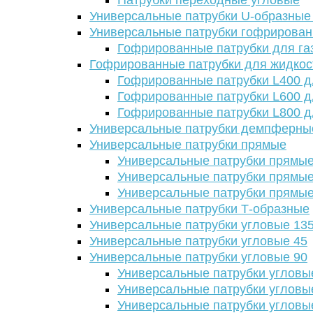
Патрубки переходные угловые
Универсальные патрубки U-образные
Универсальные патрубки гофрирова
Гофрированные патрубки для га
Гофрированные патрубки для жидкос
Гофрированные патрубки L400 д
Гофрированные патрубки L600 д
Гофрированные патрубки L800 д
Универсальные патрубки демпферны
Универсальные патрубки прямые
Универсальные патрубки прямые
Универсальные патрубки прямые
Универсальные патрубки прямые
Универсальные патрубки Т-образные
Универсальные патрубки угловые 13
Универсальные патрубки угловые 45
Универсальные патрубки угловые 90
Универсальные патрубки угловы
Универсальные патрубки угловы
Универсальные патрубки угловы