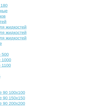
 180
нные
зов
тей
ля жидкостей
ля жидкостей
ля жидкостей
е
 500
 1000
 1100
5
е 90 100х100
е 90 150х150
е 90 200х200