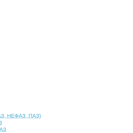
АЗ, НЕФАЗ, ПАЗ)
З
ФАЗ