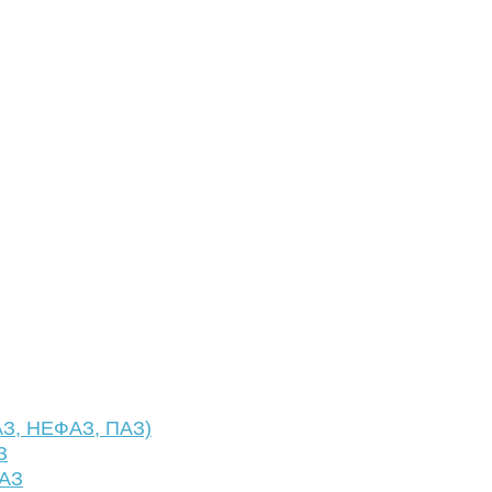
АЗ, НЕФАЗ, ПАЗ)
З
ФАЗ