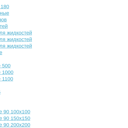
 180
нные
зов
тей
ля жидкостей
ля жидкостей
ля жидкостей
е
 500
 1000
 1100
5
е 90 100х100
е 90 150х150
е 90 200х200