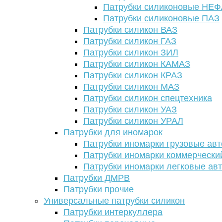
Патрубки силиконовые НЕ
Патрубки силиконовые ПАЗ
Патрубки силикон ВАЗ
Патрубки силикон ГАЗ
Патрубки силикон ЗИЛ
Патрубки силикон КАМАЗ
Патрубки силикон КРАЗ
Патрубки силикон МАЗ
Патрубки силикон спецтехника
Патрубки силикон УАЗ
Патрубки силикон УРАЛ
Патрубки для иномарок
Патрубки иномарки грузовые авт
Патрубки иномарки коммерчески
Патрубки иномарки легковые ав
Патрубки ДМРВ
Патрубки прочие
Универсальные патрубки силикон
Патрубки интеркуллера