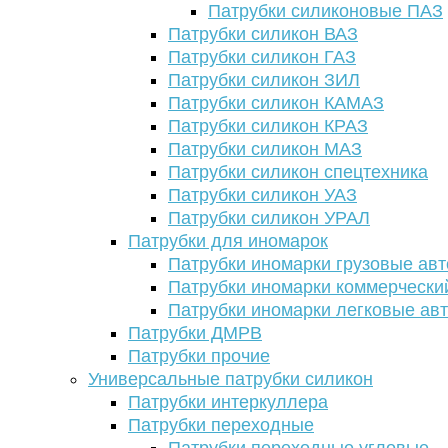
Патрубки силиконовые ПАЗ
Патрубки силикон ВАЗ
Патрубки силикон ГАЗ
Патрубки силикон ЗИЛ
Патрубки силикон КАМАЗ
Патрубки силикон КРАЗ
Патрубки силикон МАЗ
Патрубки силикон спецтехника
Патрубки силикон УАЗ
Патрубки силикон УРАЛ
Патрубки для иномарок
Патрубки иномарки грузовые авт
Патрубки иномарки коммерчески
Патрубки иномарки легковые ав
Патрубки ДМРВ
Патрубки прочие
Универсальные патрубки силикон
Патрубки интеркуллера
Патрубки переходные