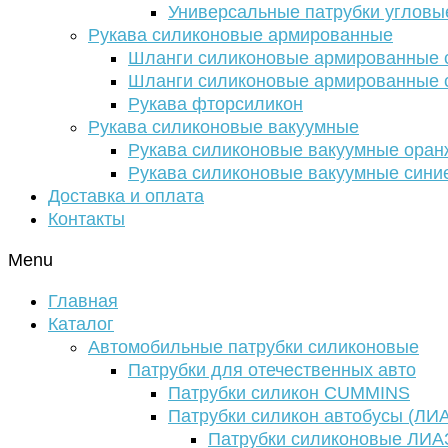
Универсальные патрубки угловы
Рукава силиконовые армированные
Шланги силиконовые армированные с
Шланги силиконовые армированные с
Рукава фторсиликон
Рукава силиконовые вакуумные
Рукава силиконовые вакуумные ора
Рукава силиконовые вакуумные сини
Доставка и оплата
Контакты
Menu
Главная
Каталог
Автомобильные патрубки силиконовые
Патрубки для отечественных авто
Патрубки силикон CUMMINS
Патрубки силикон автобусы (ЛИ
Патрубки силиконовые ЛИА