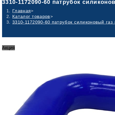
3310-1172090-60 патрубок силиконовы
Главная
>
Каталог товаров
>
3310-1172090-60 патрубок силиконовый газ и
Акция