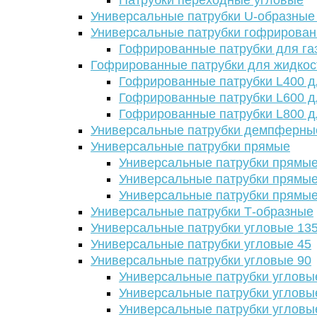
Патрубки переходные угловые
Универсальные патрубки U-образные
Универсальные патрубки гофрирова
Гофрированные патрубки для га
Гофрированные патрубки для жидкос
Гофрированные патрубки L400 д
Гофрированные патрубки L600 д
Гофрированные патрубки L800 д
Универсальные патрубки демпферны
Универсальные патрубки прямые
Универсальные патрубки прямые
Универсальные патрубки прямые
Универсальные патрубки прямые
Универсальные патрубки Т-образные
Универсальные патрубки угловые 13
Универсальные патрубки угловые 45
Универсальные патрубки угловые 90
Универсальные патрубки угловы
Универсальные патрубки угловы
Универсальные патрубки угловы