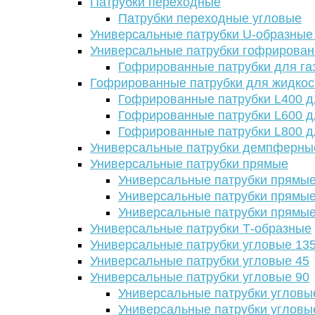
Патрубки переходные
Патрубки переходные угловые
Универсальные патрубки U-образные
Универсальные патрубки гофрирова
Гофрированные патрубки для га
Гофрированные патрубки для жидкос
Гофрированные патрубки L400 д
Гофрированные патрубки L600 д
Гофрированные патрубки L800 д
Универсальные патрубки демпферны
Универсальные патрубки прямые
Универсальные патрубки прямые
Универсальные патрубки прямые
Универсальные патрубки прямые
Универсальные патрубки Т-образные
Универсальные патрубки угловые 13
Универсальные патрубки угловые 45
Универсальные патрубки угловые 90
Универсальные патрубки угловы
Универсальные патрубки угловы