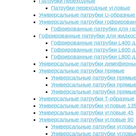
Патрубки переходные
Патрубки переходные угловые
Универсальные патрубки U-образные
Универсальные патрубки гофрирова
Гофрированные патрубки для га
Гофрированные патрубки для жидкос
Гофрированные патрубки L400 д
Гофрированные патрубки L600 д
Гофрированные патрубки L800 д
Универсальные патрубки демпферны
Универсальные патрубки прямые
Универсальные патрубки прямые
Универсальные патрубки прямые
Универсальные патрубки прямые
Универсальные патрубки Т-образные
Универсальные патрубки угловые 13
Универсальные патрубки угловые 45
Универсальные патрубки угловые 90
Универсальные патрубки угловы
Универсальные патрубки угловы