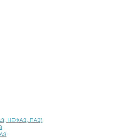
АЗ, НЕФАЗ, ПАЗ)
З
ФАЗ