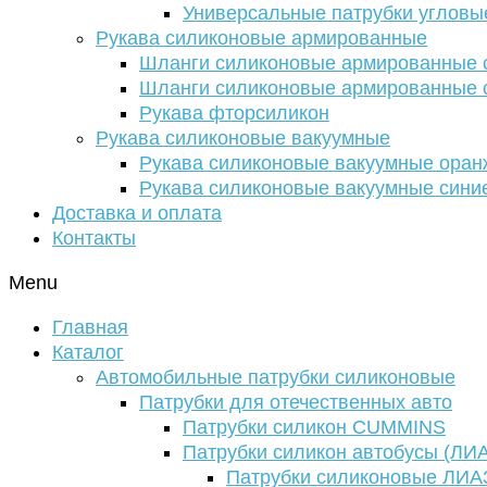
Универсальные патрубки угловы
Рукава силиконовые армированные
Шланги силиконовые армированные с
Шланги силиконовые армированные с
Рукава фторсиликон
Рукава силиконовые вакуумные
Рукава силиконовые вакуумные ора
Рукава силиконовые вакуумные сини
Доставка и оплата
Контакты
Menu
Главная
Каталог
Автомобильные патрубки силиконовые
Патрубки для отечественных авто
Патрубки силикон CUMMINS
Патрубки силикон автобусы (ЛИ
Патрубки силиконовые ЛИА