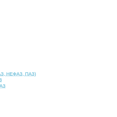
АЗ, НЕФАЗ, ПАЗ)
З
ФАЗ