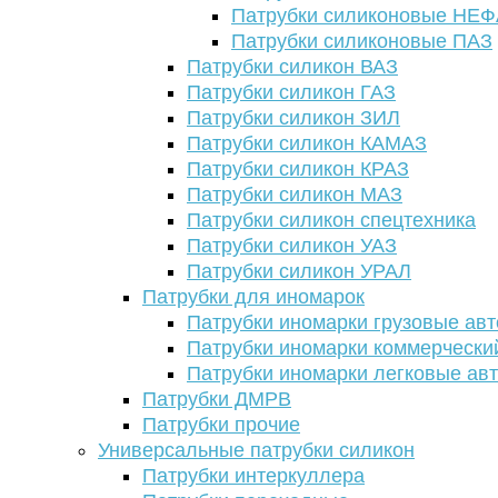
Патрубки силиконовые НЕ
Патрубки силиконовые ПАЗ
Патрубки силикон ВАЗ
Патрубки силикон ГАЗ
Патрубки силикон ЗИЛ
Патрубки силикон КАМАЗ
Патрубки силикон КРАЗ
Патрубки силикон МАЗ
Патрубки силикон спецтехника
Патрубки силикон УАЗ
Патрубки силикон УРАЛ
Патрубки для иномарок
Патрубки иномарки грузовые авт
Патрубки иномарки коммерчески
Патрубки иномарки легковые ав
Патрубки ДМРВ
Патрубки прочие
Универсальные патрубки силикон
Патрубки интеркуллера