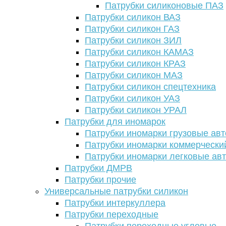
Патрубки силиконовые ПАЗ
Патрубки силикон ВАЗ
Патрубки силикон ГАЗ
Патрубки силикон ЗИЛ
Патрубки силикон КАМАЗ
Патрубки силикон КРАЗ
Патрубки силикон МАЗ
Патрубки силикон спецтехника
Патрубки силикон УАЗ
Патрубки силикон УРАЛ
Патрубки для иномарок
Патрубки иномарки грузовые авт
Патрубки иномарки коммерчески
Патрубки иномарки легковые ав
Патрубки ДМРВ
Патрубки прочие
Универсальные патрубки силикон
Патрубки интеркуллера
Патрубки переходные