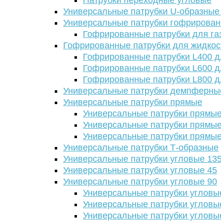
Патрубки переходные угловые
Универсальные патрубки U-образные
Универсальные патрубки гофрирова
Гофрированные патрубки для га
Гофрированные патрубки для жидкос
Гофрированные патрубки L400 д
Гофрированные патрубки L600 д
Гофрированные патрубки L800 д
Универсальные патрубки демпферны
Универсальные патрубки прямые
Универсальные патрубки прямые
Универсальные патрубки прямые
Универсальные патрубки прямые
Универсальные патрубки Т-образные
Универсальные патрубки угловые 13
Универсальные патрубки угловые 45
Универсальные патрубки угловые 90
Универсальные патрубки угловы
Универсальные патрубки угловы
Универсальные патрубки угловы