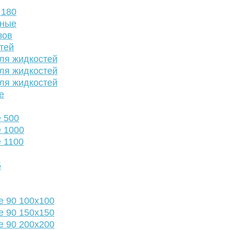
 180
нные
зов
тей
ля жидкостей
ля жидкостей
ля жидкостей
е
 500
 1000
 1100
5
е 90 100х100
е 90 150х150
е 90 200х200