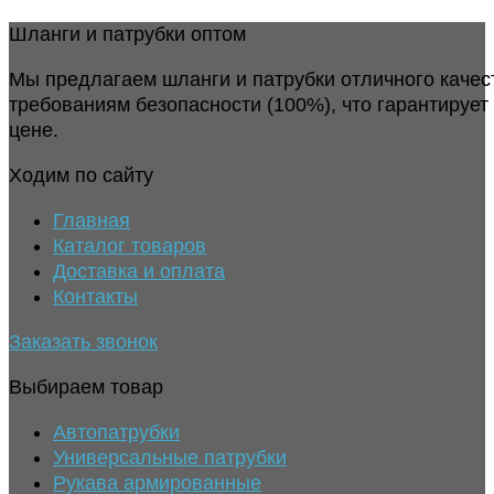
Шланги и патрубки оптом
Мы предлагаем шланги и патрубки отличного качес
требованиям безопасности (100%), что гарантирует
цене.
Ходим по сайту
Главная
Каталог товаров
Доставка и оплата
Контакты
Заказать звонок
Выбираем товар
Автопатрубки
Универсальные патрубки
Рукава армированные