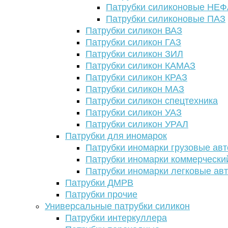
Патрубки силиконовые НЕ
Патрубки силиконовые ПАЗ
Патрубки силикон ВАЗ
Патрубки силикон ГАЗ
Патрубки силикон ЗИЛ
Патрубки силикон КАМАЗ
Патрубки силикон КРАЗ
Патрубки силикон МАЗ
Патрубки силикон спецтехника
Патрубки силикон УАЗ
Патрубки силикон УРАЛ
Патрубки для иномарок
Патрубки иномарки грузовые авт
Патрубки иномарки коммерчески
Патрубки иномарки легковые ав
Патрубки ДМРВ
Патрубки прочие
Универсальные патрубки силикон
Патрубки интеркуллера