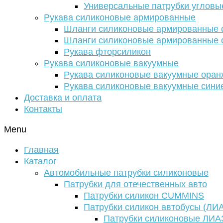
Универсальные патрубки угловы
Рукава силиконовые армированные
Шланги силиконовые армированные с
Шланги силиконовые армированные с
Рукава фторсиликон
Рукава силиконовые вакуумные
Рукава силиконовые вакуумные ора
Рукава силиконовые вакуумные сини
Доставка и оплата
Контакты
Menu
Главная
Каталог
Автомобильные патрубки силиконовые
Патрубки для отечественных авто
Патрубки силикон CUMMINS
Патрубки силикон автобусы (ЛИ
Патрубки силиконовые ЛИА