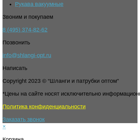
Рукава вакуумные
Звоним и покупаем
8 (495) 374-82-62
Позвонить
info@shlangi-opt.ru
Написать
Copyright 2023 © “Шланги и патрубки оптом"
*Цены на сайте носят исключительно информацион
Политика конфиденциальности
Заказать звонок
×
Корзина