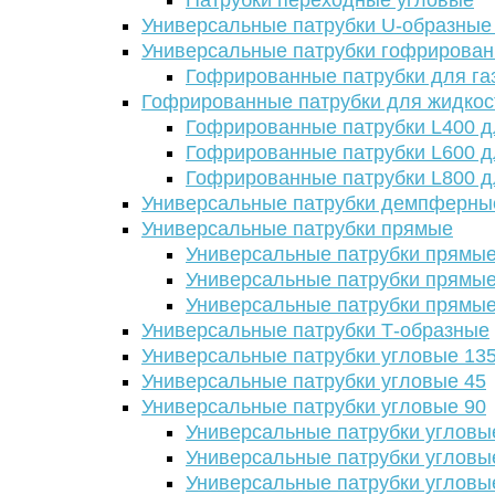
Патрубки переходные угловые
Универсальные патрубки U-образные
Универсальные патрубки гофрирова
Гофрированные патрубки для га
Гофрированные патрубки для жидкос
Гофрированные патрубки L400 д
Гофрированные патрубки L600 д
Гофрированные патрубки L800 д
Универсальные патрубки демпферны
Универсальные патрубки прямые
Универсальные патрубки прямые
Универсальные патрубки прямые
Универсальные патрубки прямые
Универсальные патрубки Т-образные
Универсальные патрубки угловые 13
Универсальные патрубки угловые 45
Универсальные патрубки угловые 90
Универсальные патрубки угловы
Универсальные патрубки угловы
Универсальные патрубки угловы