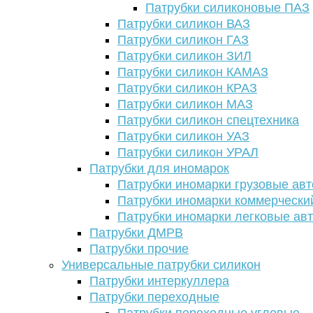
Патрубки силиконовые ПАЗ
Патрубки силикон ВАЗ
Патрубки силикон ГАЗ
Патрубки силикон ЗИЛ
Патрубки силикон КАМАЗ
Патрубки силикон КРАЗ
Патрубки силикон МАЗ
Патрубки силикон спецтехника
Патрубки силикон УАЗ
Патрубки силикон УРАЛ
Патрубки для иномарок
Патрубки иномарки грузовые авт
Патрубки иномарки коммерчески
Патрубки иномарки легковые ав
Патрубки ДМРВ
Патрубки прочие
Универсальные патрубки силикон
Патрубки интеркуллера
Патрубки переходные