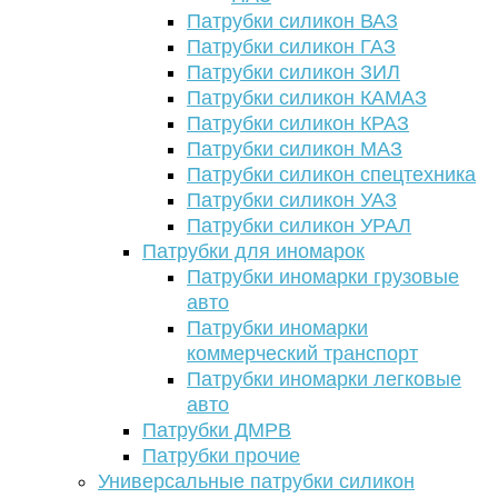
Патрубки силикон ВАЗ
Патрубки силикон ГАЗ
Патрубки силикон ЗИЛ
Патрубки силикон КАМАЗ
Патрубки силикон КРАЗ
Патрубки силикон МАЗ
Патрубки силикон спецтехника
Патрубки силикон УАЗ
Патрубки силикон УРАЛ
Патрубки для иномарок
Патрубки иномарки грузовые
авто
Патрубки иномарки
коммерческий транспорт
Патрубки иномарки легковые
авто
Патрубки ДМРВ
Патрубки прочие
Универсальные патрубки силикон