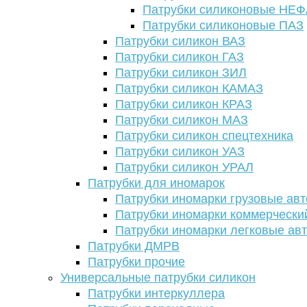
Патрубки силиконовые НЕ
Патрубки силиконовые ПАЗ
Патрубки силикон ВАЗ
Патрубки силикон ГАЗ
Патрубки силикон ЗИЛ
Патрубки силикон КАМАЗ
Патрубки силикон КРАЗ
Патрубки силикон МАЗ
Патрубки силикон спецтехника
Патрубки силикон УАЗ
Патрубки силикон УРАЛ
Патрубки для иномарок
Патрубки иномарки грузовые авт
Патрубки иномарки коммерчески
Патрубки иномарки легковые ав
Патрубки ДМРВ
Патрубки прочие
Универсальные патрубки силикон
Патрубки интеркуллера