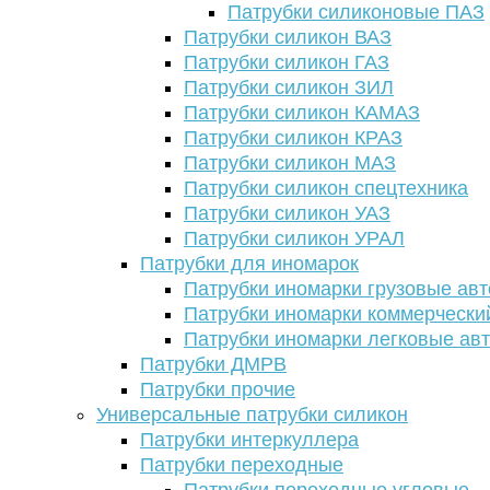
Патрубки силиконовые ПАЗ
Патрубки силикон ВАЗ
Патрубки силикон ГАЗ
Патрубки силикон ЗИЛ
Патрубки силикон КАМАЗ
Патрубки силикон КРАЗ
Патрубки силикон МАЗ
Патрубки силикон спецтехника
Патрубки силикон УАЗ
Патрубки силикон УРАЛ
Патрубки для иномарок
Патрубки иномарки грузовые авт
Патрубки иномарки коммерчески
Патрубки иномарки легковые ав
Патрубки ДМРВ
Патрубки прочие
Универсальные патрубки силикон
Патрубки интеркуллера
Патрубки переходные