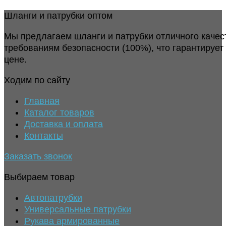
Шланги и патрубки оптом
Мы предлагаем шланги и патрубки отличного качес
требованиям безопасности (100%), что гарантирует
цене.
Ходим по сайту
Главная
Каталог товаров
Доставка и оплата
Контакты
Заказать звонок
Выбираем товар
Автопатрубки
Универсальные патрубки
Рукава армированные