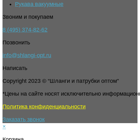
Рукава вакуумные
Звоним и покупаем
8 (495) 374-82-62
Позвонить
info@shlangi-opt.ru
Написать
Copyright 2023 © “Шланги и патрубки оптом"
*Цены на сайте носят исключительно информацион
Политика конфиденциальности
Заказать звонок
×
Корзина