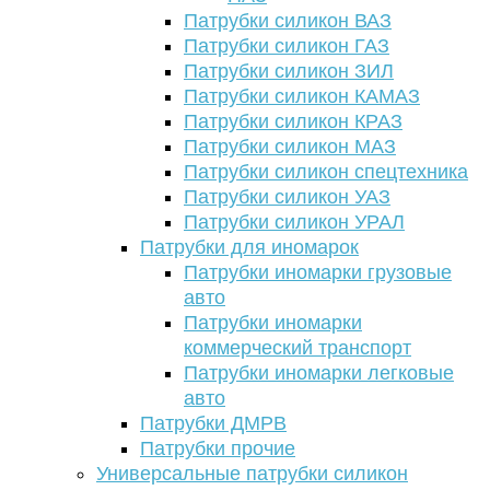
Патрубки силикон ВАЗ
Патрубки силикон ГАЗ
Патрубки силикон ЗИЛ
Патрубки силикон КАМАЗ
Патрубки силикон КРАЗ
Патрубки силикон МАЗ
Патрубки силикон спецтехника
Патрубки силикон УАЗ
Патрубки силикон УРАЛ
Патрубки для иномарок
Патрубки иномарки грузовые
авто
Патрубки иномарки
коммерческий транспорт
Патрубки иномарки легковые
авто
Патрубки ДМРВ
Патрубки прочие
Универсальные патрубки силикон