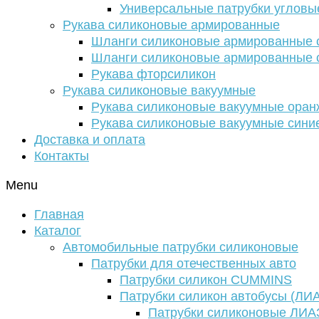
Универсальные патрубки угловы
Рукава силиконовые армированные
Шланги силиконовые армированные с
Шланги силиконовые армированные с
Рукава фторсиликон
Рукава силиконовые вакуумные
Рукава силиконовые вакуумные ора
Рукава силиконовые вакуумные сини
Доставка и оплата
Контакты
Menu
Главная
Каталог
Автомобильные патрубки силиконовые
Патрубки для отечественных авто
Патрубки силикон CUMMINS
Патрубки силикон автобусы (ЛИ
Патрубки силиконовые ЛИА