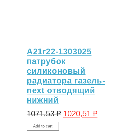
A21r22-1303025
патрубок
силиконовый
радиатора газель-
next отводящий
нижний
1071,53
₽
1020,51
₽
Add to cart