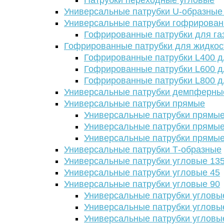
Патрубки переходные угловые
Универсальные патрубки U-образные
Универсальные патрубки гофрирова
Гофрированные патрубки для га
Гофрированные патрубки для жидкос
Гофрированные патрубки L400 д
Гофрированные патрубки L600 д
Гофрированные патрубки L800 д
Универсальные патрубки демпферны
Универсальные патрубки прямые
Универсальные патрубки прямые
Универсальные патрубки прямые
Универсальные патрубки прямые
Универсальные патрубки Т-образные
Универсальные патрубки угловые 13
Универсальные патрубки угловые 45
Универсальные патрубки угловые 90
Универсальные патрубки угловы
Универсальные патрубки угловы
Универсальные патрубки угловы