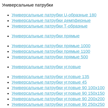
Универсальные патрубки
Универсальные патрубки U-образные 180
Универсальные патрубки демпферные
Универсальные патрубки Т-образные
Универсальные патрубки прямые
Универсальные патрубки прямые 1000
Универсальные патрубки прямые 1100
Универсальные патрубки прямые 500
Универсальные патрубки угловые
Универсальные патрубки угловые 135
Универсальные патрубки угловые 45
Универсальные патрубки угловые 90 100х100
Универсальные патрубки угловые 90 150х150
Универсальные патрубки угловые 90 200х200
Универсальные патрубки угловые 90 250х250