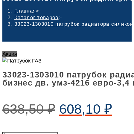
Главная
>
Каталог товаров
>
33023-1303010 патрубок радиатора силикон 
Акция
33023-1303010 патрубок ради
бизнес дв. умз-4216 евро-3,4
638,50
₽
608,10
₽