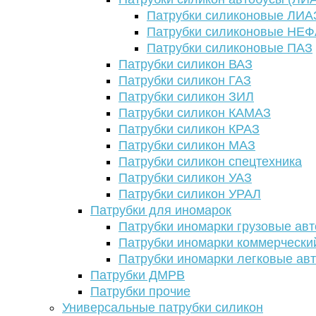
Патрубки силиконовые ЛИА
Патрубки силиконовые НЕ
Патрубки силиконовые ПАЗ
Патрубки силикон ВАЗ
Патрубки силикон ГАЗ
Патрубки силикон ЗИЛ
Патрубки силикон КАМАЗ
Патрубки силикон КРАЗ
Патрубки силикон МАЗ
Патрубки силикон спецтехника
Патрубки силикон УАЗ
Патрубки силикон УРАЛ
Патрубки для иномарок
Патрубки иномарки грузовые авт
Патрубки иномарки коммерчески
Патрубки иномарки легковые ав
Патрубки ДМРВ
Патрубки прочие
Универсальные патрубки силикон