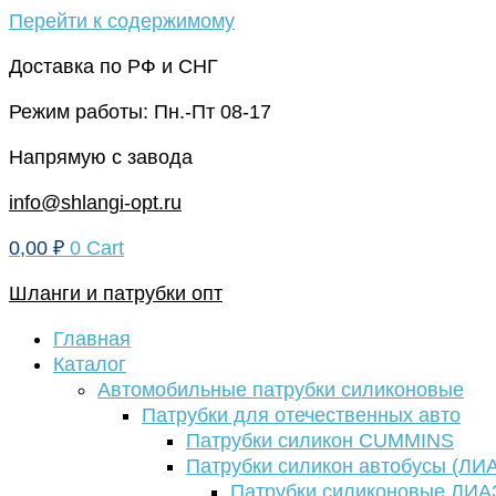
Перейти к содержимому
Доставка по РФ и СНГ
Режим работы: Пн.-Пт 08-17
Напрямую с завода
info@shlangi-opt.ru
0,00
₽
0
Cart
Шланги и патрубки опт
Главная
Каталог
Автомобильные патрубки силиконовые
Патрубки для отечественных авто
Патрубки силикон CUMMINS
Патрубки силикон автобусы (ЛИ
Патрубки силиконовые ЛИА