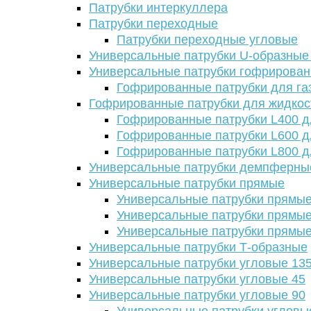
Патрубки интеркуллера
Патрубки переходные
Патрубки переходные угловые
Универсальные патрубки U-образные
Универсальные патрубки гофрирова
Гофрированные патрубки для га
Гофрированные патрубки для жидкос
Гофрированные патрубки L400 д
Гофрированные патрубки L600 д
Гофрированные патрубки L800 д
Универсальные патрубки демпферны
Универсальные патрубки прямые
Универсальные патрубки прямые
Универсальные патрубки прямые
Универсальные патрубки прямые
Универсальные патрубки Т-образные
Универсальные патрубки угловые 13
Универсальные патрубки угловые 45
Универсальные патрубки угловые 90