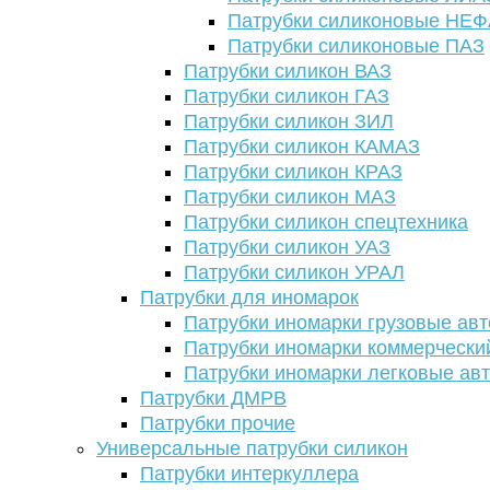
Патрубки силиконовые НЕ
Патрубки силиконовые ПАЗ
Патрубки силикон ВАЗ
Патрубки силикон ГАЗ
Патрубки силикон ЗИЛ
Патрубки силикон КАМАЗ
Патрубки силикон КРАЗ
Патрубки силикон МАЗ
Патрубки силикон спецтехника
Патрубки силикон УАЗ
Патрубки силикон УРАЛ
Патрубки для иномарок
Патрубки иномарки грузовые авт
Патрубки иномарки коммерчески
Патрубки иномарки легковые ав
Патрубки ДМРВ
Патрубки прочие
Универсальные патрубки силикон
Патрубки интеркуллера