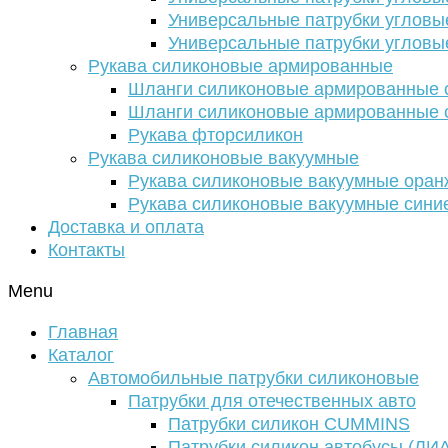
Универсальные патрубки угловы
Универсальные патрубки угловы
Рукава силиконовые армированные
Шланги силиконовые армированные с
Шланги силиконовые армированные с
Рукава фторсиликон
Рукава силиконовые вакуумные
Рукава силиконовые вакуумные ора
Рукава силиконовые вакуумные сини
Доставка и оплата
Контакты
Menu
Главная
Каталог
Автомобильные патрубки силиконовые
Патрубки для отечественных авто
Патрубки силикон CUMMINS
Патрубки силикон автобусы (ЛИ