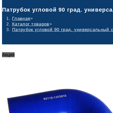
Патрубок угловой 90 град. универс
Главная
>
Каталог товаров
>
Патрубок угловой 90 град. универсальный 
Акция