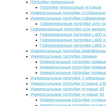
Патрубки переходные
Патрубки переходные угловые
Универсальные патрубки U-образные
Универсальные патрубки гофрирова
Гофрированные патрубки для га
Гофрированные патрубки для жидкос
Гофрированные патрубки L400 д
Гофрированные патрубки L600 д
Гофрированные патрубки L800 д
Универсальные патрубки демпферны
Универсальные патрубки прямые
Универсальные патрубки прямые
Универсальные патрубки прямые
Универсальные патрубки прямые
Универсальные патрубки Т-образные
Универсальные патрубки угловые 13
Универсальные патрубки угловые 45
Универсальные патрубки угловые 90
Универсальные патрубки угловы
Универсальные патрубки угловы