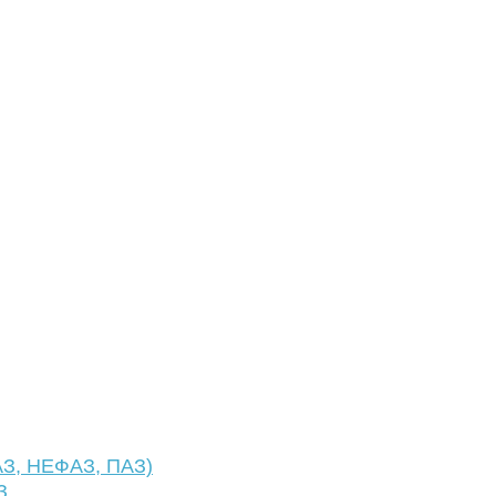
АЗ, НЕФАЗ, ПАЗ)
З