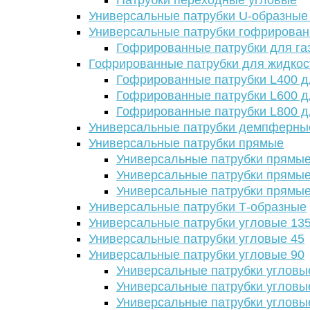
Патрубки переходные угловые
Универсальные патрубки U-образные
Универсальные патрубки гофрирова
Гофрированные патрубки для га
Гофрированные патрубки для жидкос
Гофрированные патрубки L400 д
Гофрированные патрубки L600 д
Гофрированные патрубки L800 д
Универсальные патрубки демпферны
Универсальные патрубки прямые
Универсальные патрубки прямые
Универсальные патрубки прямые
Универсальные патрубки прямые
Универсальные патрубки Т-образные
Универсальные патрубки угловые 13
Универсальные патрубки угловые 45
Универсальные патрубки угловые 90
Универсальные патрубки угловы
Универсальные патрубки угловы
Универсальные патрубки угловы