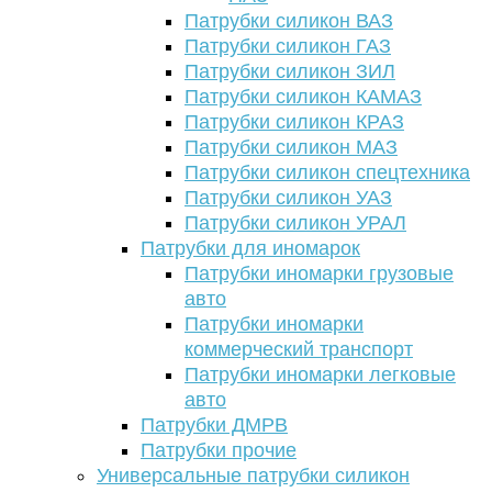
Патрубки силикон ВАЗ
Патрубки силикон ГАЗ
Патрубки силикон ЗИЛ
Патрубки силикон КАМАЗ
Патрубки силикон КРАЗ
Патрубки силикон МАЗ
Патрубки силикон спецтехника
Патрубки силикон УАЗ
Патрубки силикон УРАЛ
Патрубки для иномарок
Патрубки иномарки грузовые
авто
Патрубки иномарки
коммерческий транспорт
Патрубки иномарки легковые
авто
Патрубки ДМРВ
Патрубки прочие
Универсальные патрубки силикон