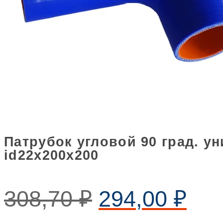
Патрубок угловой 90 град. 
id22х200х200
308,70
₽
294,00
₽