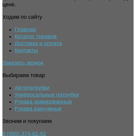
цене.
Ходим по сайту
Главная
Каталог товаров
Доставка и оплата
Контакты
Заказать звонок
Выбираем товар
Автопатрубки
Универсальные патрубки
Рукава армированные
Рукава вакуумные
Звоним и покупаем
8 (495) 374-82-62