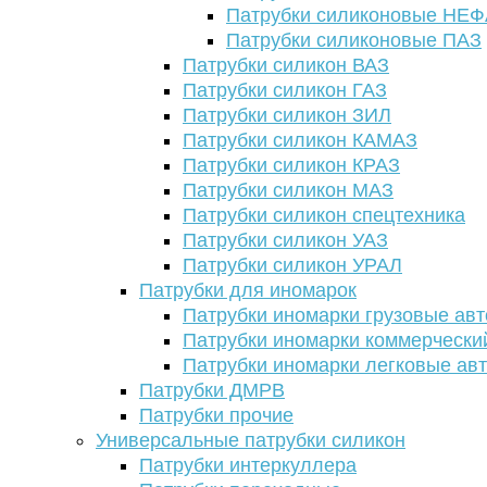
Патрубки силиконовые НЕ
Патрубки силиконовые ПАЗ
Патрубки силикон ВАЗ
Патрубки силикон ГАЗ
Патрубки силикон ЗИЛ
Патрубки силикон КАМАЗ
Патрубки силикон КРАЗ
Патрубки силикон МАЗ
Патрубки силикон спецтехника
Патрубки силикон УАЗ
Патрубки силикон УРАЛ
Патрубки для иномарок
Патрубки иномарки грузовые авт
Патрубки иномарки коммерчески
Патрубки иномарки легковые ав
Патрубки ДМРВ
Патрубки прочие
Универсальные патрубки силикон
Патрубки интеркуллера