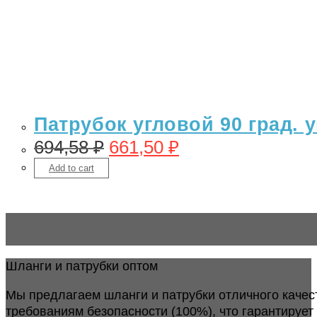
Патрубок угловой 90 град.
694,58
₽
661,50
₽
Add to cart
Шланги и патрубки оптом
Мы предлагаем шланги и патрубки отличного качес
требованиям безопасности (100%), что гарантирует