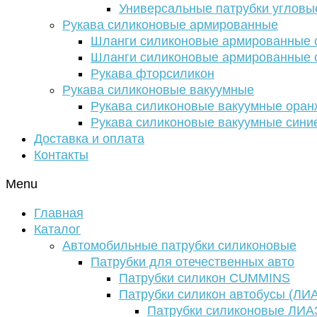
Универсальные патрубки угловы
Рукава силиконовые армированные
Шланги силиконовые армированные с
Шланги силиконовые армированные с
Рукава фторсиликон
Рукава силиконовые вакуумные
Рукава силиконовые вакуумные ора
Рукава силиконовые вакуумные сини
Доставка и оплата
Контакты
Menu
Главная
Каталог
Автомобильные патрубки силиконовые
Патрубки для отечественных авто
Патрубки силикон CUMMINS
Патрубки силикон автобусы (ЛИ
Патрубки силиконовые ЛИА