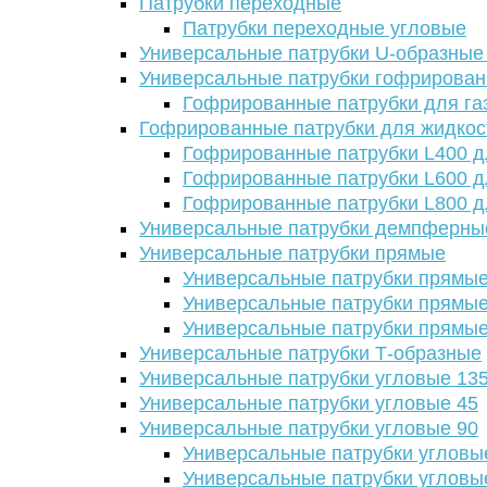
Патрубки переходные
Патрубки переходные угловые
Универсальные патрубки U-образные
Универсальные патрубки гофрирова
Гофрированные патрубки для га
Гофрированные патрубки для жидкос
Гофрированные патрубки L400 д
Гофрированные патрубки L600 д
Гофрированные патрубки L800 д
Универсальные патрубки демпферны
Универсальные патрубки прямые
Универсальные патрубки прямые
Универсальные патрубки прямые
Универсальные патрубки прямые
Универсальные патрубки Т-образные
Универсальные патрубки угловые 13
Универсальные патрубки угловые 45
Универсальные патрубки угловые 90
Универсальные патрубки угловы
Универсальные патрубки угловы