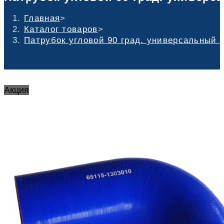
Главная
>
Каталог товаров
>
Патрубок угловой 90 град. универсальный 
Акция