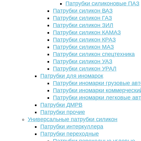
Патрубки силиконовые ПАЗ
Патрубки силикон ВАЗ
Патрубки силикон ГАЗ
Патрубки силикон ЗИЛ
Патрубки силикон КАМАЗ
Патрубки силикон КРАЗ
Патрубки силикон МАЗ
Патрубки силикон спецтехника
Патрубки силикон УАЗ
Патрубки силикон УРАЛ
Патрубки для иномарок
Патрубки иномарки грузовые авт
Патрубки иномарки коммерчески
Патрубки иномарки легковые ав
Патрубки ДМРВ
Патрубки прочие
Универсальные патрубки силикон
Патрубки интеркуллера
Патрубки переходные