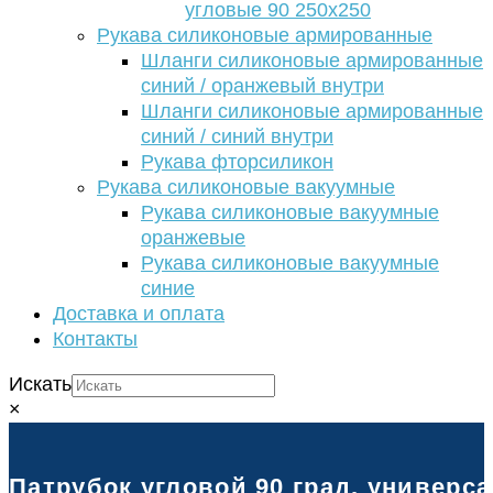
угловые 90 250х250
Рукава силиконовые армированные
Шланги силиконовые армированные
синий / оранжевый внутри
Шланги силиконовые армированные
синий / синий внутри
Рукава фторсиликон
Рукава силиконовые вакуумные
Рукава силиконовые вакуумные
оранжевые
Рукава силиконовые вакуумные
синие
Доставка и оплата
Контакты
Искать
×
Патрубок угловой 90 град. универс