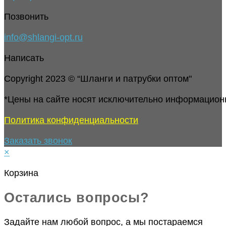
Позвонить
info@shlangi-opt.ru
Написать
Copyright 2023 © “Шланги и патрубки оптом"
*Цены на сайте носят исключительно информацион
Политика конфиденциальности
Заказать звонок
×
Корзина
Остались вопросы?
Задайте нам любой вопрос, а мы постараемся