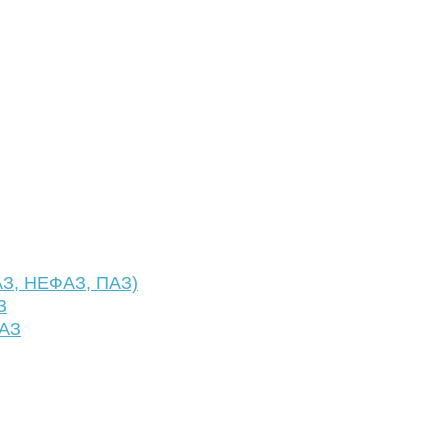
АЗ, НЕФАЗ, ПАЗ)
З
ФАЗ