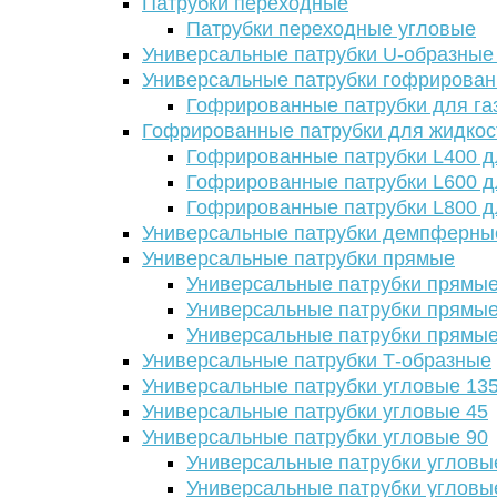
Патрубки переходные
Патрубки переходные угловые
Универсальные патрубки U-образные
Универсальные патрубки гофрирова
Гофрированные патрубки для га
Гофрированные патрубки для жидкос
Гофрированные патрубки L400 д
Гофрированные патрубки L600 д
Гофрированные патрубки L800 д
Универсальные патрубки демпферны
Универсальные патрубки прямые
Универсальные патрубки прямые
Универсальные патрубки прямые
Универсальные патрубки прямые
Универсальные патрубки Т-образные
Универсальные патрубки угловые 13
Универсальные патрубки угловые 45
Универсальные патрубки угловые 90
Универсальные патрубки угловы
Универсальные патрубки угловы