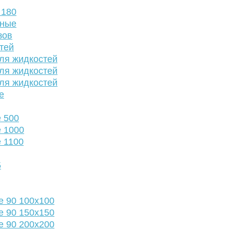
 180
нные
зов
тей
ля жидкостей
ля жидкостей
ля жидкостей
е
 500
 1000
 1100
5
е 90 100х100
е 90 150х150
е 90 200х200