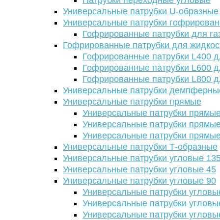
Патрубки переходные угловые
Универсальные патрубки U-образные
Универсальные патрубки гофрирова
Гофрированные патрубки для га
Гофрированные патрубки для жидкос
Гофрированные патрубки L400 д
Гофрированные патрубки L600 д
Гофрированные патрубки L800 д
Универсальные патрубки демпферны
Универсальные патрубки прямые
Универсальные патрубки прямые
Универсальные патрубки прямые
Универсальные патрубки прямые
Универсальные патрубки Т-образные
Универсальные патрубки угловые 13
Универсальные патрубки угловые 45
Универсальные патрубки угловые 90
Универсальные патрубки угловы
Универсальные патрубки угловы
Универсальные патрубки угловы