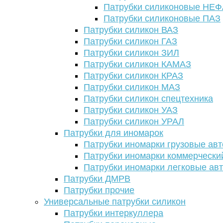
Патрубки силиконовые НЕ
Патрубки силиконовые ПАЗ
Патрубки силикон ВАЗ
Патрубки силикон ГАЗ
Патрубки силикон ЗИЛ
Патрубки силикон КАМАЗ
Патрубки силикон КРАЗ
Патрубки силикон МАЗ
Патрубки силикон спецтехника
Патрубки силикон УАЗ
Патрубки силикон УРАЛ
Патрубки для иномарок
Патрубки иномарки грузовые авт
Патрубки иномарки коммерчески
Патрубки иномарки легковые ав
Патрубки ДМРВ
Патрубки прочие
Универсальные патрубки силикон
Патрубки интеркуллера