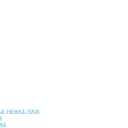
АЗ, НЕФАЗ, ПАЗ)
З
ФАЗ