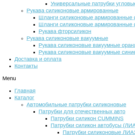
Универсальные патрубки угловы
Рукава силиконовые армированные
Шланги силиконовые армированные с
Шланги силиконовые армированные с
Рукава фторсиликон
Рукава силиконовые вакуумные
Рукава силиконовые вакуумные ора
Рукава силиконовые вакуумные сини
Доставка и оплата
Контакты
Menu
Главная
Каталог
Автомобильные патрубки силиконовые
Патрубки для отечественных авто
Патрубки силикон CUMMINS
Патрубки силикон автобусы (ЛИ
Патрубки силиконовые ЛИА