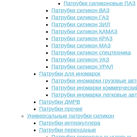
Патрубки силиконовые ПАЗ
Патрубки силикон ВАЗ
Патрубки силикон ГАЗ
Патрубки силикон ЗИЛ
Патрубки силикон КАМАЗ
Патрубки силикон КРАЗ
Патрубки силикон МАЗ
Патрубки силикон спецтехника
Патрубки силикон УАЗ
Патрубки силикон УРАЛ
Патрубки для иномарок
Патрубки иномарки грузовые авт
Патрубки иномарки коммерчески
Патрубки иномарки легковые ав
Патрубки ДМРВ
Патрубки прочие
Универсальные патрубки силикон
Патрубки интеркуллера
Патрубки переходные