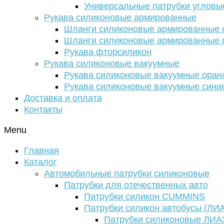
Универсальные патрубки угловы
Рукава силиконовые армированные
Шланги силиконовые армированные с
Шланги силиконовые армированные с
Рукава фторсиликон
Рукава силиконовые вакуумные
Рукава силиконовые вакуумные ора
Рукава силиконовые вакуумные сини
Доставка и оплата
Контакты
Menu
Главная
Каталог
Автомобильные патрубки силиконовые
Патрубки для отечественных авто
Патрубки силикон CUMMINS
Патрубки силикон автобусы (ЛИ
Патрубки силиконовые ЛИА