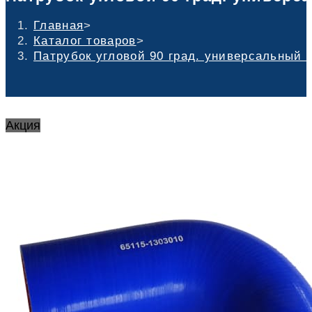
Главная
>
Каталог товаров
>
Патрубок угловой 90 град. универсальный 
Акция