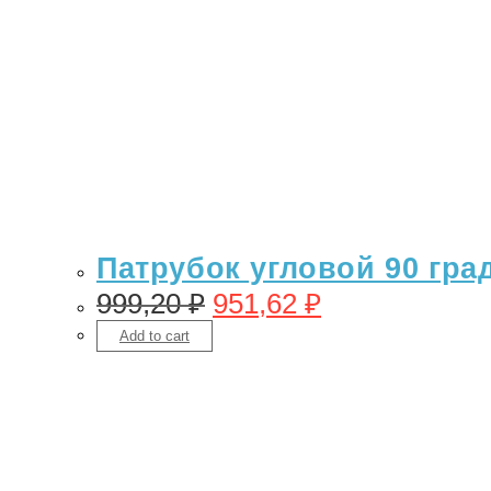
Патрубок угловой 90 гра
999,20
₽
951,62
₽
Add to cart