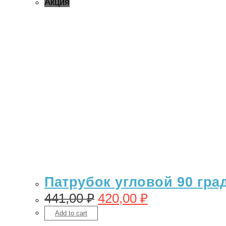
Акция
Патрубок угловой 90 гра
441,00
₽
420,00
₽
Add to cart