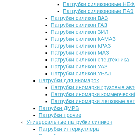
Патрубки силиконовые НЕ
Патрубки силиконовые ПАЗ
Патрубки силикон ВАЗ
Патрубки силикон ГАЗ
Патрубки силикон ЗИЛ
Патрубки силикон КАМАЗ
Патрубки силикон КРАЗ
Патрубки силикон МАЗ
Патрубки силикон спецтехника
Патрубки силикон УАЗ
Патрубки силикон УРАЛ
Патрубки для иномарок
Патрубки иномарки грузовые авт
Патрубки иномарки коммерчески
Патрубки иномарки легковые ав
Патрубки ДМРВ
Патрубки прочие
Универсальные патрубки силикон
Патрубки интеркуллера