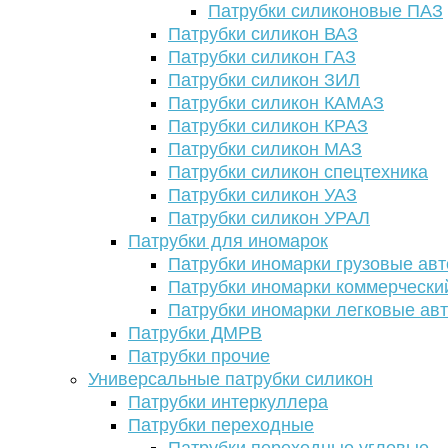
Патрубки силиконовые ПАЗ
Патрубки силикон ВАЗ
Патрубки силикон ГАЗ
Патрубки силикон ЗИЛ
Патрубки силикон КАМАЗ
Патрубки силикон КРАЗ
Патрубки силикон МАЗ
Патрубки силикон спецтехника
Патрубки силикон УАЗ
Патрубки силикон УРАЛ
Патрубки для иномарок
Патрубки иномарки грузовые авт
Патрубки иномарки коммерчески
Патрубки иномарки легковые ав
Патрубки ДМРВ
Патрубки прочие
Универсальные патрубки силикон
Патрубки интеркуллера
Патрубки переходные