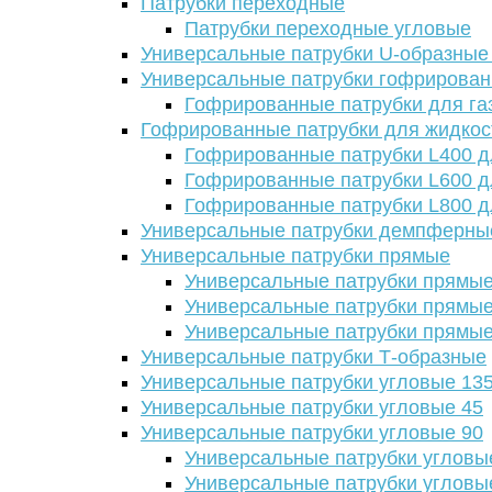
Патрубки переходные
Патрубки переходные угловые
Универсальные патрубки U-образные
Универсальные патрубки гофрирова
Гофрированные патрубки для га
Гофрированные патрубки для жидкос
Гофрированные патрубки L400 д
Гофрированные патрубки L600 д
Гофрированные патрубки L800 д
Универсальные патрубки демпферны
Универсальные патрубки прямые
Универсальные патрубки прямые
Универсальные патрубки прямые
Универсальные патрубки прямые
Универсальные патрубки Т-образные
Универсальные патрубки угловые 13
Универсальные патрубки угловые 45
Универсальные патрубки угловые 90
Универсальные патрубки угловы
Универсальные патрубки угловы