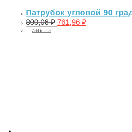
Патрубок угловой 90 гра
800,06
₽
761,96
₽
Add to cart