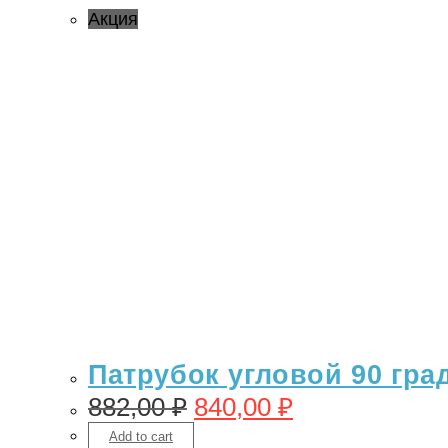
Акция
Патрубок угловой 90 гра
882,00
₽
840,00
₽
Add to cart