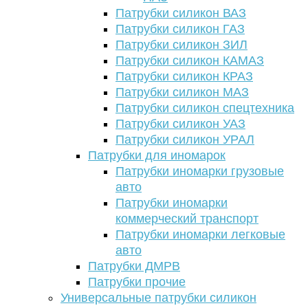
Патрубки силикон ВАЗ
Патрубки силикон ГАЗ
Патрубки силикон ЗИЛ
Патрубки силикон КАМАЗ
Патрубки силикон КРАЗ
Патрубки силикон МАЗ
Патрубки силикон спецтехника
Патрубки силикон УАЗ
Патрубки силикон УРАЛ
Патрубки для иномарок
Патрубки иномарки грузовые
авто
Патрубки иномарки
коммерческий транспорт
Патрубки иномарки легковые
авто
Патрубки ДМРВ
Патрубки прочие
Универсальные патрубки силикон