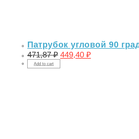
Патрубок угловой 90 гра
471,87
₽
449,40
₽
Add to cart