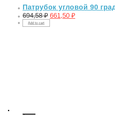
Патрубок угловой 90 гра
694,58
₽
661,50
₽
Add to cart