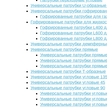
Патрубки переходные угловые
Универсальные патрубки U-образные
Универсальные патрубки гофрирова
Гофрированные патрубки для га
Гофрированные патрубки для жидкос
Гофрированные патрубки L400 д
Гофрированные патрубки L600 д
Гофрированные патрубки L800 д
Универсальные патрубки демпферны
Универсальные патрубки прямые
Универсальные патрубки прямые
Универсальные патрубки прямые
Универсальные патрубки прямые
Универсальные патрубки Т-образные
Универсальные патрубки угловые 13
Универсальные патрубки угловые 45
Универсальные патрубки угловые 90
Универсальные патрубки угловы
Универсальные патрубки угловы
Универсальные патрубки угловы