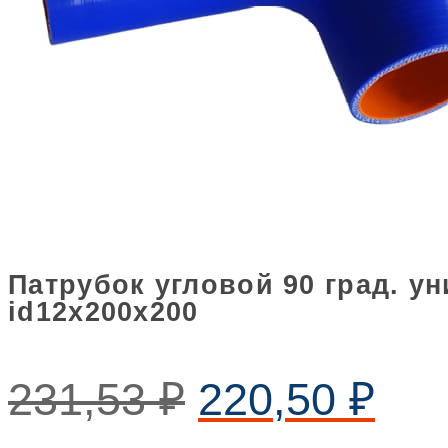
Патрубок угловой 90 град. 
id12х200х200
231,53
₽
220,50
₽