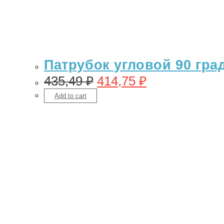
Патрубок угловой 90 гра
435,49
₽
414,75
₽
Add to cart