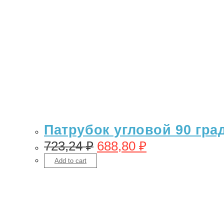
Патрубок угловой 90 гра
723,24
₽
688,80
₽
Add to cart