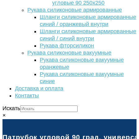
угловые 90 250х250
Рукава силиконовые армированные
Шланги силиконовые армированные
синий / оранжевый внутри
Шланги силиконовые армированные
синий / синий внутри
Рукава фторсиликон
Рукава силиконовые вакуумные
Рукава силиконовые вакуумные
оранжевые
Рукава силиконовые вакуумные
синие
Доставка и оплата
Контакты
Искать
×
Патрубок угловой 90 град. универс