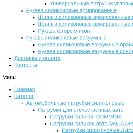
Универсальные патрубки угловы
Рукава силиконовые армированные
Шланги силиконовые армированные с
Шланги силиконовые армированные с
Рукава фторсиликон
Рукава силиконовые вакуумные
Рукава силиконовые вакуумные ора
Рукава силиконовые вакуумные сини
Доставка и оплата
Контакты
Menu
Главная
Каталог
Автомобильные патрубки силиконовые
Патрубки для отечественных авто
Патрубки силикон CUMMINS
Патрубки силикон автобусы (ЛИ
Патрубки силиконовые ЛИА