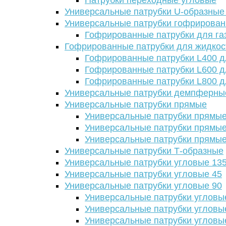
Патрубки переходные угловые
Универсальные патрубки U-образные
Универсальные патрубки гофрирова
Гофрированные патрубки для га
Гофрированные патрубки для жидкос
Гофрированные патрубки L400 д
Гофрированные патрубки L600 д
Гофрированные патрубки L800 д
Универсальные патрубки демпферны
Универсальные патрубки прямые
Универсальные патрубки прямые
Универсальные патрубки прямые
Универсальные патрубки прямые
Универсальные патрубки Т-образные
Универсальные патрубки угловые 13
Универсальные патрубки угловые 45
Универсальные патрубки угловые 90
Универсальные патрубки угловы
Универсальные патрубки угловы
Универсальные патрубки угловы