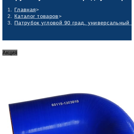
Главная
>
Каталог товаров
>
Патрубок угловой 90 град. универсальный 
Акция