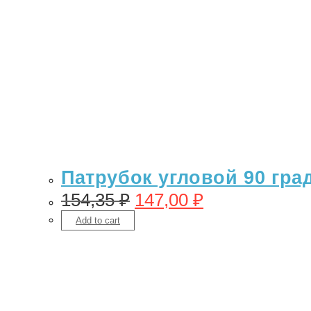
Патрубок угловой 90 гра
154,35
₽
147,00
₽
Add to cart