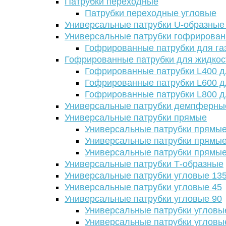
Патрубки переходные
Патрубки переходные угловые
Универсальные патрубки U-образные
Универсальные патрубки гофрирова
Гофрированные патрубки для га
Гофрированные патрубки для жидкос
Гофрированные патрубки L400 д
Гофрированные патрубки L600 д
Гофрированные патрубки L800 д
Универсальные патрубки демпферны
Универсальные патрубки прямые
Универсальные патрубки прямые
Универсальные патрубки прямые
Универсальные патрубки прямые
Универсальные патрубки Т-образные
Универсальные патрубки угловые 13
Универсальные патрубки угловые 45
Универсальные патрубки угловые 90
Универсальные патрубки угловы
Универсальные патрубки угловы