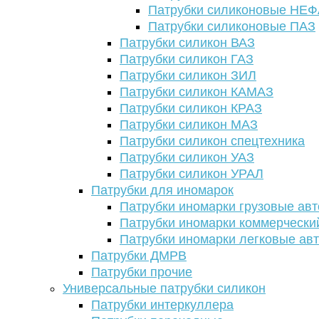
Патрубки силиконовые НЕ
Патрубки силиконовые ПАЗ
Патрубки силикон ВАЗ
Патрубки силикон ГАЗ
Патрубки силикон ЗИЛ
Патрубки силикон КАМАЗ
Патрубки силикон КРАЗ
Патрубки силикон МАЗ
Патрубки силикон спецтехника
Патрубки силикон УАЗ
Патрубки силикон УРАЛ
Патрубки для иномарок
Патрубки иномарки грузовые авт
Патрубки иномарки коммерчески
Патрубки иномарки легковые ав
Патрубки ДМРВ
Патрубки прочие
Универсальные патрубки силикон
Патрубки интеркуллера