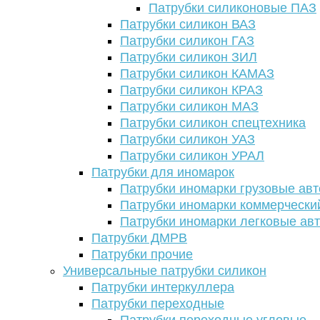
Патрубки силиконовые ПАЗ
Патрубки силикон ВАЗ
Патрубки силикон ГАЗ
Патрубки силикон ЗИЛ
Патрубки силикон КАМАЗ
Патрубки силикон КРАЗ
Патрубки силикон МАЗ
Патрубки силикон спецтехника
Патрубки силикон УАЗ
Патрубки силикон УРАЛ
Патрубки для иномарок
Патрубки иномарки грузовые авт
Патрубки иномарки коммерчески
Патрубки иномарки легковые ав
Патрубки ДМРВ
Патрубки прочие
Универсальные патрубки силикон
Патрубки интеркуллера
Патрубки переходные