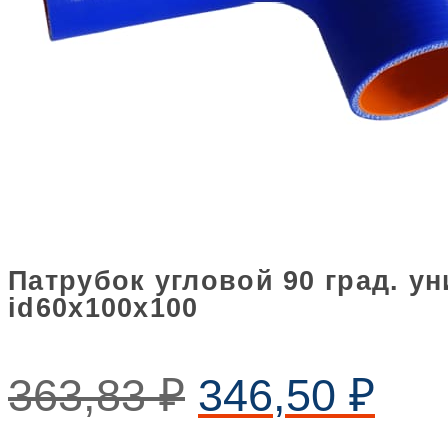
Патрубок угловой 90 град. 
id60х100х100
363,83
₽
346,50
₽