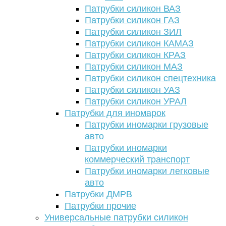
Патрубки силикон ВАЗ
Патрубки силикон ГАЗ
Патрубки силикон ЗИЛ
Патрубки силикон КАМАЗ
Патрубки силикон КРАЗ
Патрубки силикон МАЗ
Патрубки силикон спецтехника
Патрубки силикон УАЗ
Патрубки силикон УРАЛ
Патрубки для иномарок
Патрубки иномарки грузовые
авто
Патрубки иномарки
коммерческий транспорт
Патрубки иномарки легковые
авто
Патрубки ДМРВ
Патрубки прочие
Универсальные патрубки силикон