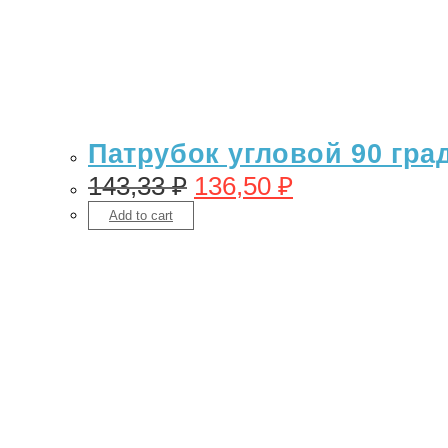
Патрубок угловой 90 гра
143,33
₽
136,50
₽
Add to cart