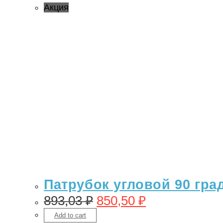
Акция
Патрубок угловой 90 гра
893,03
₽
850,50
₽
Add to cart