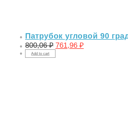
Патрубок угловой 90 гра
800,06
₽
761,96
₽
Add to cart