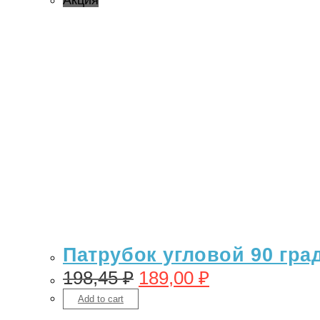
Акция
Патрубок угловой 90 гра
198,45
₽
189,00
₽
Add to cart