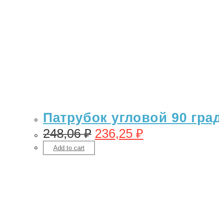
Патрубок угловой 90 гра
248,06
₽
236,25
₽
Add to cart