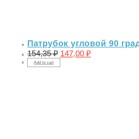
Патрубок угловой 90 гра
154,35
₽
147,00
₽
Add to cart