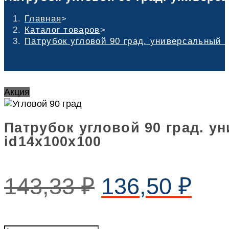
Главная
>
Каталог товаров
>
Патрубок угловой 90 град. универсальный 
Акция
Патрубок угловой 90 град. 
id14х100х100
143,33
₽
136,50
₽