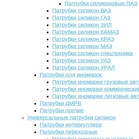
Патрубки силиконовые ПАЗ
Патрубки силикон ВАЗ
Патрубки силикон ГАЗ
Патрубки силикон ЗИЛ
Патрубки силикон КАМАЗ
Патрубки силикон КРАЗ
Патрубки силикон МАЗ
Патрубки силикон спецтехника
Патрубки силикон УАЗ
Патрубки силикон УРАЛ
Патрубки для иномарок
Патрубки иномарки грузовые авт
Патрубки иномарки коммерчески
Патрубки иномарки легковые ав
Патрубки ДМРВ
Патрубки прочие
Универсальные патрубки силикон
Патрубки интеркуллера
Патрубки переходные