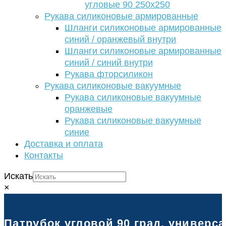
угловые 90 250х250
Рукава силиконовые армированные
Шланги силиконовые армированные
синий / оранжевый внутри
Шланги силиконовые армированные
синий / синий внутри
Рукава фторсиликон
Рукава силиконовые вакуумные
Рукава силиконовые вакуумные
оранжевые
Рукава силиконовые вакуумные
синие
Доставка и оплата
Контакты
Искать
×
Патрубок угловой 90 град. универс