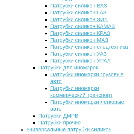
Патрубки силикон ВАЗ
Патрубки силикон ГАЗ
Патрубки силикон ЗИЛ
Патрубки силикон КАМАЗ
Патрубки силикон КРАЗ
Патрубки силикон МАЗ
Патрубки силикон спецтехника
Патрубки силикон УАЗ
Патрубки силикон УРАЛ
Патрубки для иномарок
Патрубки иномарки грузовые
авто
Патрубки иномарки
коммерческий транспорт
Патрубки иномарки легковые
авто
Патрубки ДМРВ
Патрубки прочие
Универсальные патрубки силикон