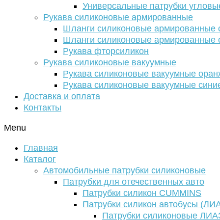
Универсальные патрубки угловы
Рукава силиконовые армированные
Шланги силиконовые армированные с
Шланги силиконовые армированные с
Рукава фторсиликон
Рукава силиконовые вакуумные
Рукава силиконовые вакуумные ора
Рукава силиконовые вакуумные сини
Доставка и оплата
Контакты
Menu
Главная
Каталог
Автомобильные патрубки силиконовые
Патрубки для отечественных авто
Патрубки силикон CUMMINS
Патрубки силикон автобусы (ЛИ
Патрубки силиконовые ЛИА