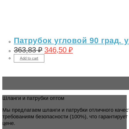
Патрубок угловой 90 град.
363,83
₽
346,50
₽
Add to cart
Шланги и патрубки оптом
Мы предлагаем шланги и патрубки отличного качес
требованиям безопасности (100%), что гарантирует
цене.