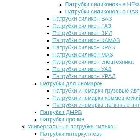
Патрубки силиконовые НЕ
Патрубки силиконовые ПАЗ
Патрубки силикон ВАЗ
Патрубки силикон ГАЗ
Патрубки силикон ЗИЛ
Патрубки силикон КАМАЗ
Патрубки силикон КРАЗ
Патрубки силикон МАЗ
Патрубки силикон спецтехника
Патрубки силикон УАЗ
Патрубки силикон УРАЛ
Патрубки для иномарок
Патрубки иномарки грузовые авт
Патрубки иномарки коммерчески
Патрубки иномарки легковые ав
Патрубки ДМРВ
Патрубки прочие
Универсальные патрубки силикон
Патрубки интеркуллера