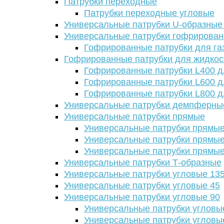
Патрубки переходные
Патрубки переходные угловые
Универсальные патрубки U-образные
Универсальные патрубки гофрирова
Гофрированные патрубки для га
Гофрированные патрубки для жидкос
Гофрированные патрубки L400 д
Гофрированные патрубки L600 д
Гофрированные патрубки L800 д
Универсальные патрубки демпферны
Универсальные патрубки прямые
Универсальные патрубки прямые
Универсальные патрубки прямые
Универсальные патрубки прямые
Универсальные патрубки Т-образные
Универсальные патрубки угловые 13
Универсальные патрубки угловые 45
Универсальные патрубки угловые 90
Универсальные патрубки угловы
Универсальные патрубки угловы