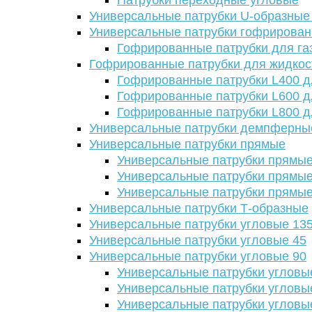
Патрубки переходные угловые
Универсальные патрубки U-образные
Универсальные патрубки гофрирова
Гофрированные патрубки для га
Гофрированные патрубки для жидкос
Гофрированные патрубки L400 д
Гофрированные патрубки L600 д
Гофрированные патрубки L800 д
Универсальные патрубки демпферны
Универсальные патрубки прямые
Универсальные патрубки прямые
Универсальные патрубки прямые
Универсальные патрубки прямые
Универсальные патрубки Т-образные
Универсальные патрубки угловые 13
Универсальные патрубки угловые 45
Универсальные патрубки угловые 90
Универсальные патрубки угловы
Универсальные патрубки угловы
Универсальные патрубки угловы