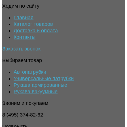
Ходим по сайту
Главная
Каталог товаров
Доставка и оплата
Контакты
Заказать звонок
Выбираем товар
Автопатрубки
Универсальные патрубки
Рукава армированные
Рукава вакуумные
Звоним и покупаем
8 (495) 374-82-62
Позвонить