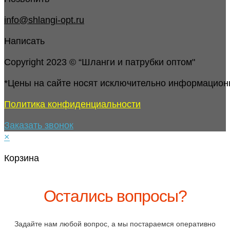
info@shlangi-opt.ru
Написать
Copyright 2023 © “Шланги и патрубки оптом"
*Цены на сайте носят исключительно информацион
Политика конфиденциальности
Заказать звонок
×
Корзина
Остались вопросы?
Задайте нам любой вопрос, а мы постараемся оперативно