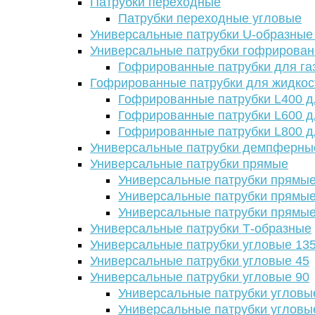
Патрубки переходные
Патрубки переходные угловые
Универсальные патрубки U-образные
Универсальные патрубки гофрирова
Гофрированные патрубки для га
Гофрированные патрубки для жидкос
Гофрированные патрубки L400 д
Гофрированные патрубки L600 д
Гофрированные патрубки L800 д
Универсальные патрубки демпферны
Универсальные патрубки прямые
Универсальные патрубки прямые
Универсальные патрубки прямые
Универсальные патрубки прямые
Универсальные патрубки Т-образные
Универсальные патрубки угловые 13
Универсальные патрубки угловые 45
Универсальные патрубки угловые 90
Универсальные патрубки угловы
Универсальные патрубки угловы