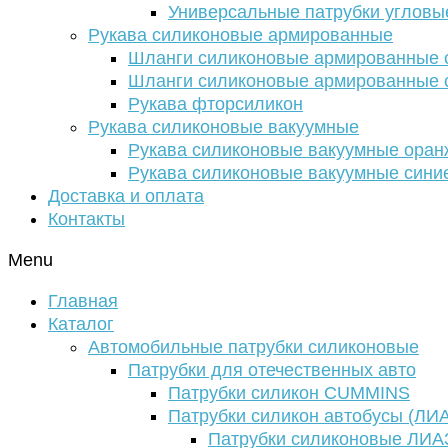
Универсальные патрубки угловы
Рукава силиконовые армированные
Шланги силиконовые армированные с
Шланги силиконовые армированные с
Рукава фторсиликон
Рукава силиконовые вакуумные
Рукава силиконовые вакуумные ора
Рукава силиконовые вакуумные сини
Доставка и оплата
Контакты
Menu
Главная
Каталог
Автомобильные патрубки силиконовые
Патрубки для отечественных авто
Патрубки силикон CUMMINS
Патрубки силикон автобусы (ЛИ
Патрубки силиконовые ЛИА