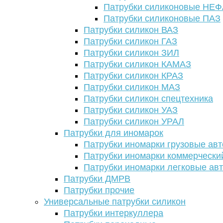
Патрубки силиконовые НЕ
Патрубки силиконовые ПАЗ
Патрубки силикон ВАЗ
Патрубки силикон ГАЗ
Патрубки силикон ЗИЛ
Патрубки силикон КАМАЗ
Патрубки силикон КРАЗ
Патрубки силикон МАЗ
Патрубки силикон спецтехника
Патрубки силикон УАЗ
Патрубки силикон УРАЛ
Патрубки для иномарок
Патрубки иномарки грузовые авт
Патрубки иномарки коммерчески
Патрубки иномарки легковые ав
Патрубки ДМРВ
Патрубки прочие
Универсальные патрубки силикон
Патрубки интеркуллера