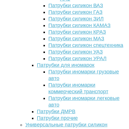
Патрубки силикон ВАЗ
Патрубки силикон ГАЗ
Патрубки силикон ЗИЛ
Патрубки силикон КАМАЗ
Патрубки силикон КРАЗ
Патрубки силикон МАЗ
Патрубки силикон спецтехника
Патрубки силикон УАЗ
Патрубки силикон УРАЛ
Патрубки для иномарок
Патрубки иномарки грузовые
авто
Патрубки иномарки
коммерческий транспорт
Патрубки иномарки легковые
авто
Патрубки ДМРВ
Патрубки прочие
Универсальные патрубки силикон