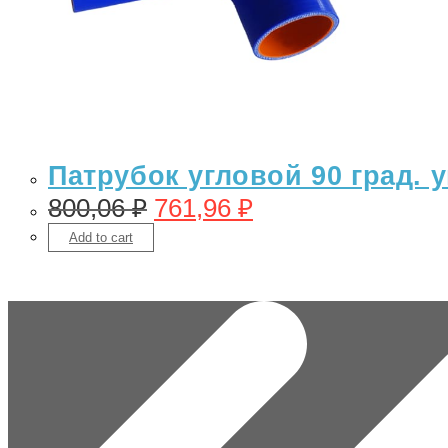
Патрубок угловой 90 град.
800,06
₽
761,96
₽
Add to cart