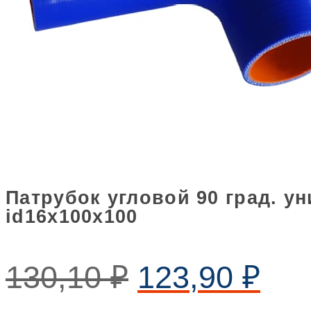
Патрубок угловой 90 град. 
id16х100х100
130,10
₽
123,90
₽