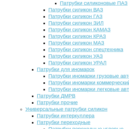
Патрубки силиконовые ПАЗ
Патрубки силикон ВАЗ
Патрубки силикон ГАЗ
Патрубки силикон ЗИЛ
Патрубки силикон КАМАЗ
Патрубки силикон КРАЗ
Патрубки силикон МАЗ
Патрубки силикон спецтехника
Патрубки силикон УАЗ
Патрубки силикон УРАЛ
Патрубки для иномарок
Патрубки иномарки грузовые авт
Патрубки иномарки коммерчески
Патрубки иномарки легковые ав
Патрубки ДМРВ
Патрубки прочие
Универсальные патрубки силикон
Патрубки интеркуллера
Патрубки переходные