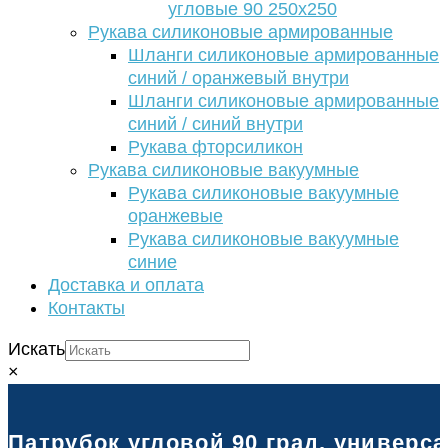
угловые 90 250х250
Рукава силиконовые армированные
Шланги силиконовые армированные
синий / оранжевый внутри
Шланги силиконовые армированные
синий / синий внутри
Рукава фторсиликон
Рукава силиконовые вакуумные
Рукава силиконовые вакуумные
оранжевые
Рукава силиконовые вакуумные
синие
Доставка и оплата
Контакты
Искать
×
Патрубок угловой 90 град. универс