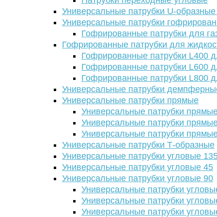
Патрубки переходные угловые
Универсальные патрубки U-образные
Универсальные патрубки гофрирова
Гофрированные патрубки для га
Гофрированные патрубки для жидкос
Гофрированные патрубки L400 д
Гофрированные патрубки L600 д
Гофрированные патрубки L800 д
Универсальные патрубки демпферны
Универсальные патрубки прямые
Универсальные патрубки прямые
Универсальные патрубки прямые
Универсальные патрубки прямые
Универсальные патрубки Т-образные
Универсальные патрубки угловые 13
Универсальные патрубки угловые 45
Универсальные патрубки угловые 90
Универсальные патрубки угловы
Универсальные патрубки угловы
Универсальные патрубки угловы