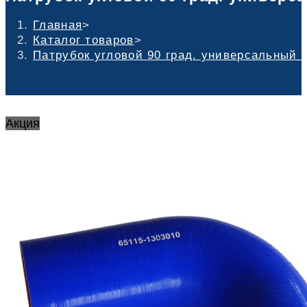
Главная
>
Каталог товаров
>
Патрубок угловой 90 град. универсальный 
Акция