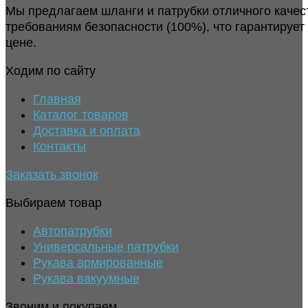
Мы предлагаем шланги и патрубки отличного качес
требованиям безопасности (100%), что гарантирует
цене.
Ходим по сайту
Главная
Каталог товаров
Доставка и оплата
Контакты
Заказать звонок
Выбираем товар
Автопатрубки
Универсальные патрубки
Рукава армированные
Рукава вакуумные
Звоним и покупаем