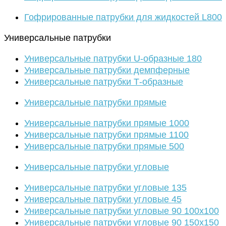
Гофрированные патрубки для жидкостей L800
Универсальные патрубки
Универсальные патрубки U-образные 180
Универсальные патрубки демпферные
Универсальные патрубки Т-образные
Универсальные патрубки прямые
Универсальные патрубки прямые 1000
Универсальные патрубки прямые 1100
Универсальные патрубки прямые 500
Универсальные патрубки угловые
Универсальные патрубки угловые 135
Универсальные патрубки угловые 45
Универсальные патрубки угловые 90 100х100
Универсальные патрубки угловые 90 150х150