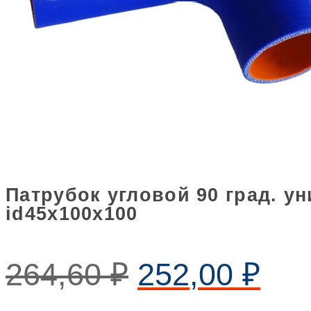
Патрубок угловой 90 град. 
id45х100х100
264,60
₽
252,00
₽