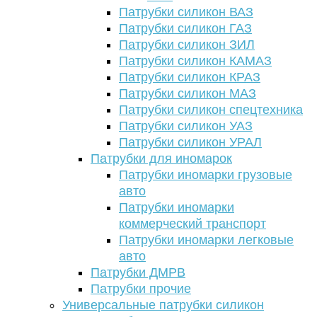
Патрубки силикон ВАЗ
Патрубки силикон ГАЗ
Патрубки силикон ЗИЛ
Патрубки силикон КАМАЗ
Патрубки силикон КРАЗ
Патрубки силикон МАЗ
Патрубки силикон спецтехника
Патрубки силикон УАЗ
Патрубки силикон УРАЛ
Патрубки для иномарок
Патрубки иномарки грузовые
авто
Патрубки иномарки
коммерческий транспорт
Патрубки иномарки легковые
авто
Патрубки ДМРВ
Патрубки прочие
Универсальные патрубки силикон