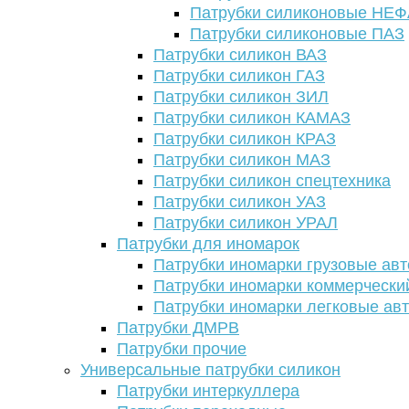
Патрубки силиконовые НЕ
Патрубки силиконовые ПАЗ
Патрубки силикон ВАЗ
Патрубки силикон ГАЗ
Патрубки силикон ЗИЛ
Патрубки силикон КАМАЗ
Патрубки силикон КРАЗ
Патрубки силикон МАЗ
Патрубки силикон спецтехника
Патрубки силикон УАЗ
Патрубки силикон УРАЛ
Патрубки для иномарок
Патрубки иномарки грузовые авт
Патрубки иномарки коммерчески
Патрубки иномарки легковые ав
Патрубки ДМРВ
Патрубки прочие
Универсальные патрубки силикон
Патрубки интеркуллера