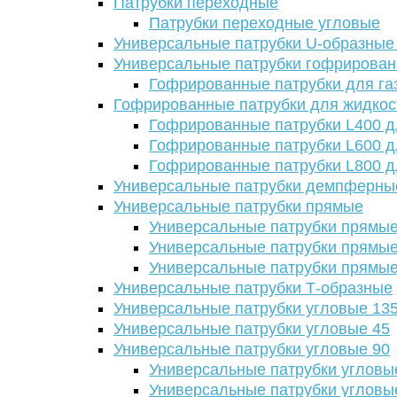
Патрубки переходные
Патрубки переходные угловые
Универсальные патрубки U-образные
Универсальные патрубки гофрирова
Гофрированные патрубки для га
Гофрированные патрубки для жидкос
Гофрированные патрубки L400 д
Гофрированные патрубки L600 д
Гофрированные патрубки L800 д
Универсальные патрубки демпферны
Универсальные патрубки прямые
Универсальные патрубки прямые
Универсальные патрубки прямые
Универсальные патрубки прямые
Универсальные патрубки Т-образные
Универсальные патрубки угловые 13
Универсальные патрубки угловые 45
Универсальные патрубки угловые 90
Универсальные патрубки угловы
Универсальные патрубки угловы