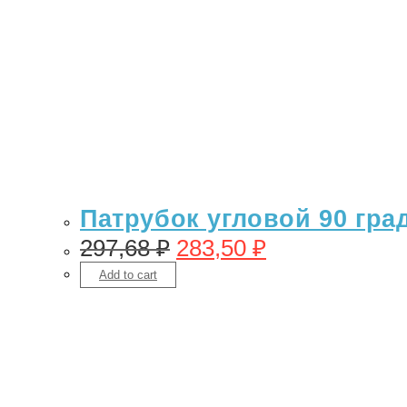
Патрубок угловой 90 гра
297,68
₽
283,50
₽
Add to cart