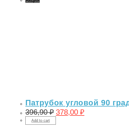
Акция
Патрубок угловой 90 гра
396,90
₽
378,00
₽
Add to cart