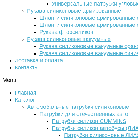
Универсальные патрубки угловы
Рукава силиконовые армированные
Шланги силиконовые армированные с
Шланги силиконовые армированные с
Рукава фторсиликон
Рукава силиконовые вакуумные
Рукава силиконовые вакуумные ора
Рукава силиконовые вакуумные сини
Доставка и оплата
Контакты
Menu
Главная
Каталог
Автомобильные патрубки силиконовые
Патрубки для отечественных авто
Патрубки силикон CUMMINS
Патрубки силикон автобусы (ЛИ
Патрубки силиконовые ЛИА