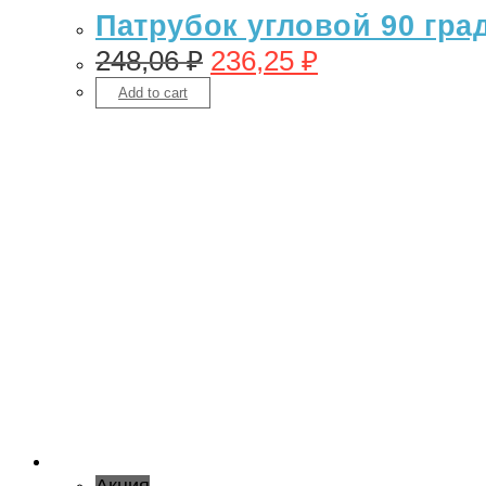
Патрубок угловой 90 гра
248,06
₽
236,25
₽
Add to cart