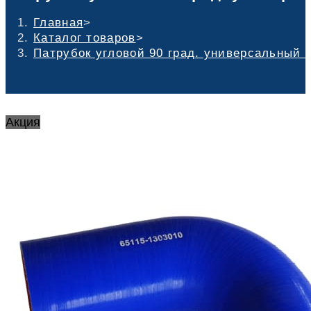
Главная
>
Каталог товаров
>
Патрубок угловой 90 град. универсальный 
Акция