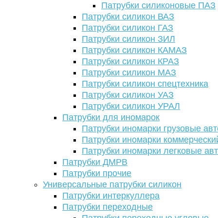
Патрубки силиконовые ПАЗ
Патрубки силикон ВАЗ
Патрубки силикон ГАЗ
Патрубки силикон ЗИЛ
Патрубки силикон КАМАЗ
Патрубки силикон КРАЗ
Патрубки силикон МАЗ
Патрубки силикон спецтехника
Патрубки силикон УАЗ
Патрубки силикон УРАЛ
Патрубки для иномарок
Патрубки иномарки грузовые авт
Патрубки иномарки коммерчески
Патрубки иномарки легковые ав
Патрубки ДМРВ
Патрубки прочие
Универсальные патрубки силикон
Патрубки интеркуллера
Патрубки переходные