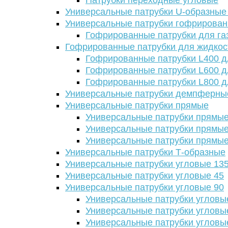
Патрубки переходные угловые
Универсальные патрубки U-образные
Универсальные патрубки гофрирова
Гофрированные патрубки для га
Гофрированные патрубки для жидкос
Гофрированные патрубки L400 д
Гофрированные патрубки L600 д
Гофрированные патрубки L800 д
Универсальные патрубки демпферны
Универсальные патрубки прямые
Универсальные патрубки прямые
Универсальные патрубки прямые
Универсальные патрубки прямые
Универсальные патрубки Т-образные
Универсальные патрубки угловые 13
Универсальные патрубки угловые 45
Универсальные патрубки угловые 90
Универсальные патрубки угловы
Универсальные патрубки угловы
Универсальные патрубки угловы