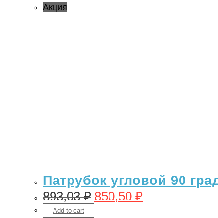
Акция
Патрубок угловой 90 гра
893,03
₽
850,50
₽
Add to cart