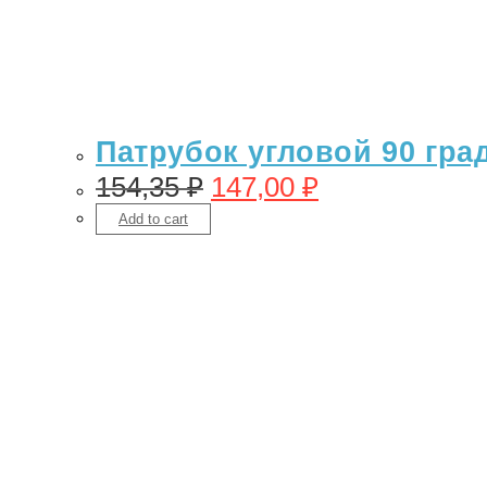
Патрубок угловой 90 гра
154,35
₽
147,00
₽
Add to cart