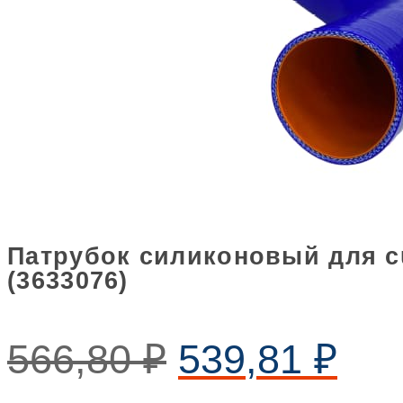
Патрубок силиконовый для cu
(3633076)
566,80
₽
539,81
₽