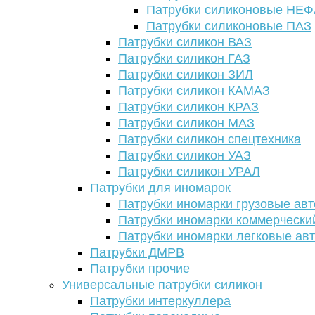
Патрубки силиконовые НЕ
Патрубки силиконовые ПАЗ
Патрубки силикон ВАЗ
Патрубки силикон ГАЗ
Патрубки силикон ЗИЛ
Патрубки силикон КАМАЗ
Патрубки силикон КРАЗ
Патрубки силикон МАЗ
Патрубки силикон спецтехника
Патрубки силикон УАЗ
Патрубки силикон УРАЛ
Патрубки для иномарок
Патрубки иномарки грузовые авт
Патрубки иномарки коммерчески
Патрубки иномарки легковые ав
Патрубки ДМРВ
Патрубки прочие
Универсальные патрубки силикон
Патрубки интеркуллера