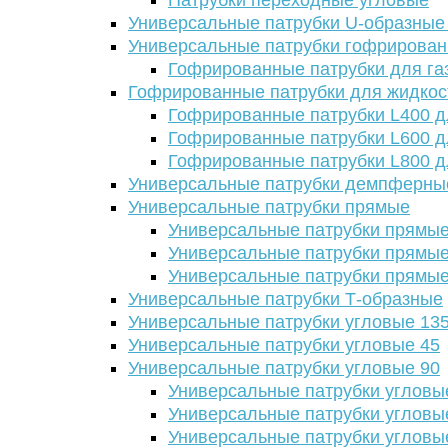
Патрубки переходные угловые
Универсальные патрубки U-образные
Универсальные патрубки гофрирова
Гофрированные патрубки для га
Гофрированные патрубки для жидкос
Гофрированные патрубки L400 д
Гофрированные патрубки L600 д
Гофрированные патрубки L800 д
Универсальные патрубки демпферны
Универсальные патрубки прямые
Универсальные патрубки прямые
Универсальные патрубки прямые
Универсальные патрубки прямые
Универсальные патрубки Т-образные
Универсальные патрубки угловые 13
Универсальные патрубки угловые 45
Универсальные патрубки угловые 90
Универсальные патрубки угловы
Универсальные патрубки угловы
Универсальные патрубки угловы