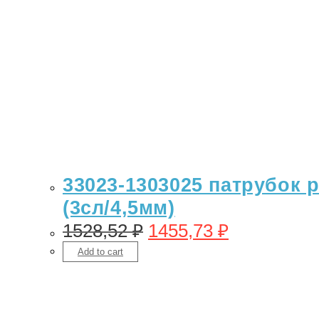
33023-1303025 патрубок 
(3сл/4,5мм)
1528,52
₽
1455,73
₽
Add to cart