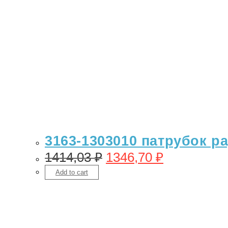
3163-1303010 патрубок р
1414,03
₽
1346,70
₽
Add to cart