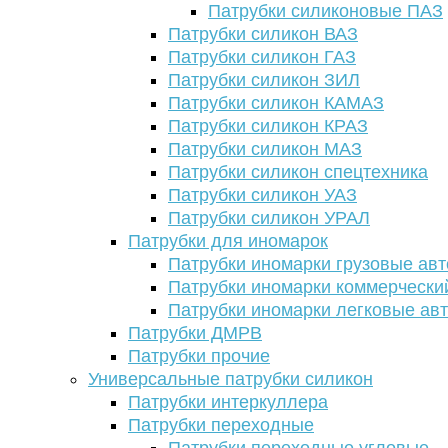
Патрубки силиконовые ПАЗ
Патрубки силикон ВАЗ
Патрубки силикон ГАЗ
Патрубки силикон ЗИЛ
Патрубки силикон КАМАЗ
Патрубки силикон КРАЗ
Патрубки силикон МАЗ
Патрубки силикон спецтехника
Патрубки силикон УАЗ
Патрубки силикон УРАЛ
Патрубки для иномарок
Патрубки иномарки грузовые авт
Патрубки иномарки коммерчески
Патрубки иномарки легковые ав
Патрубки ДМРВ
Патрубки прочие
Универсальные патрубки силикон
Патрубки интеркуллера
Патрубки переходные