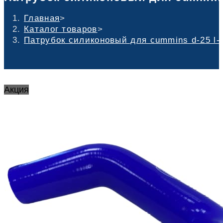
Главная
>
Каталог товаров
>
Патрубок силиконовый для cummins d-25 l-6
Акция