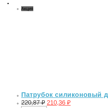
Акция
Патрубок силиконовый дл
220,87
₽
210,36
₽