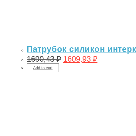
Патрубок силикон интерку
1690,43
₽
1609,93
₽
Add to cart