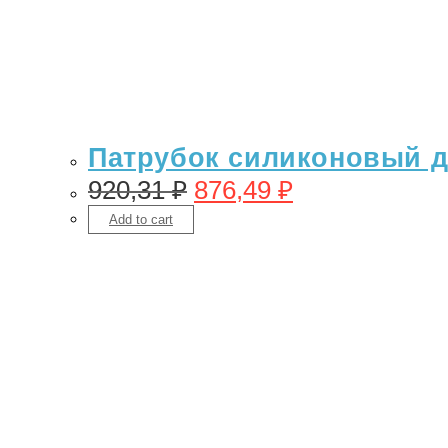
Патрубок силиконовый для
920,31
₽
876,49
₽
Add to cart