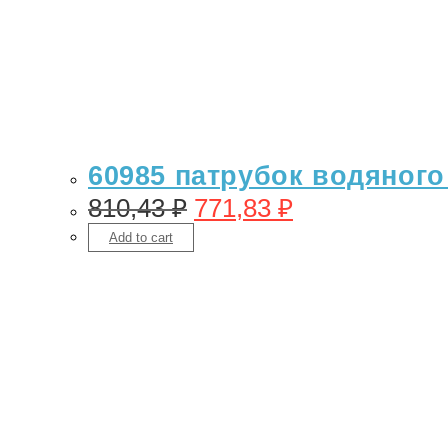
60985 патрубок водяного
810,43
₽
771,83
₽
Add to cart