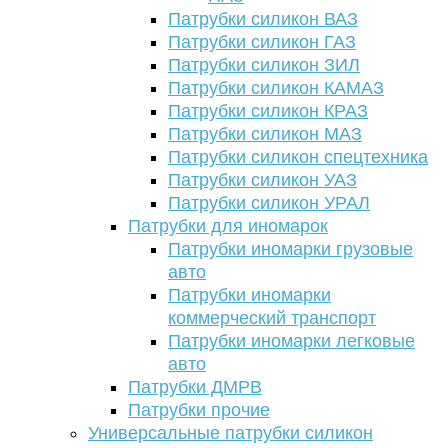
Патрубки силикон ВАЗ
Патрубки силикон ГАЗ
Патрубки силикон ЗИЛ
Патрубки силикон КАМАЗ
Патрубки силикон КРАЗ
Патрубки силикон МАЗ
Патрубки силикон спецтехника
Патрубки силикон УАЗ
Патрубки силикон УРАЛ
Патрубки для иномарок
Патрубки иномарки грузовые
авто
Патрубки иномарки
коммерческий транспорт
Патрубки иномарки легковые
авто
Патрубки ДМРВ
Патрубки прочие
Универсальные патрубки силикон