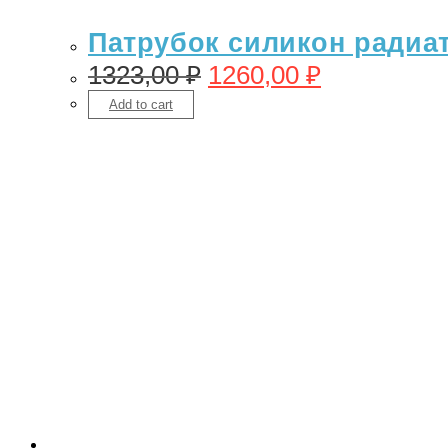
Патрубок силикон радиато
1323,00
₽
1260,00
₽
Add to cart