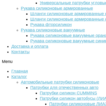
Универсальные патрубки угловы
Рукава силиконовые армированные
Шланги силиконовые армированные с
Шланги силиконовые армированные с
Рукава фторсиликон
Рукава силиконовые вакуумные
Рукава силиконовые вакуумные ора
Рукава силиконовые вакуумные сини
Доставка и оплата
Контакты
Menu
Главная
Каталог
Автомобильные патрубки силиконовые
Патрубки для отечественных авто
Патрубки силикон CUMMINS
Патрубки силикон автобусы (ЛИ
Патрубки силиконовые ЛИА