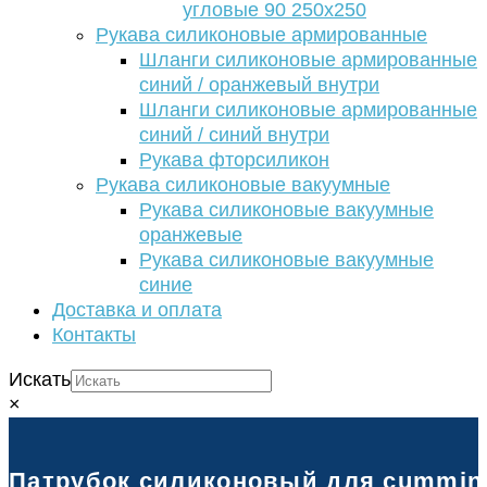
угловые 90 250х250
Рукава силиконовые армированные
Шланги силиконовые армированные
синий / оранжевый внутри
Шланги силиконовые армированные
синий / синий внутри
Рукава фторсиликон
Рукава силиконовые вакуумные
Рукава силиконовые вакуумные
оранжевые
Рукава силиконовые вакуумные
синие
Доставка и оплата
Контакты
Искать
×
Патрубок силиконовый для cummins d