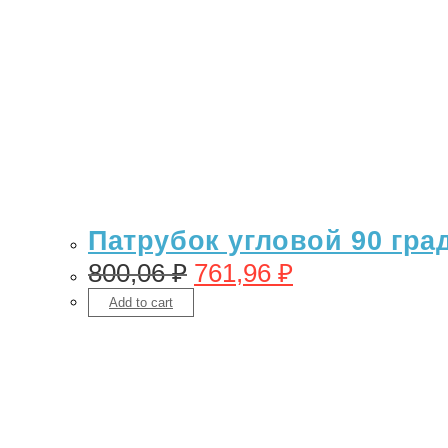
Патрубок угловой 90 гра
800,06
₽
761,96
₽
Add to cart