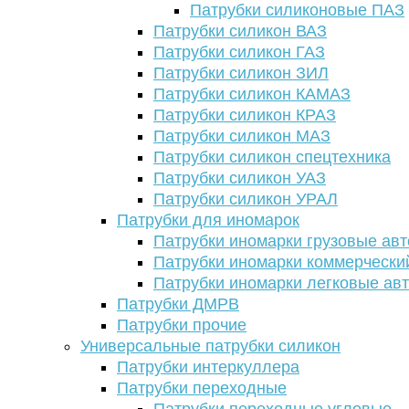
Патрубки силиконовые ПАЗ
Патрубки силикон ВАЗ
Патрубки силикон ГАЗ
Патрубки силикон ЗИЛ
Патрубки силикон КАМАЗ
Патрубки силикон КРАЗ
Патрубки силикон МАЗ
Патрубки силикон спецтехника
Патрубки силикон УАЗ
Патрубки силикон УРАЛ
Патрубки для иномарок
Патрубки иномарки грузовые авт
Патрубки иномарки коммерчески
Патрубки иномарки легковые ав
Патрубки ДМРВ
Патрубки прочие
Универсальные патрубки силикон
Патрубки интеркуллера
Патрубки переходные