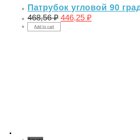
Патрубок угловой 90 гра
468,56
₽
446,25
₽
Add to cart