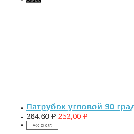
Акция
Патрубок угловой 90 гра
264,60
₽
252,00
₽
Add to cart