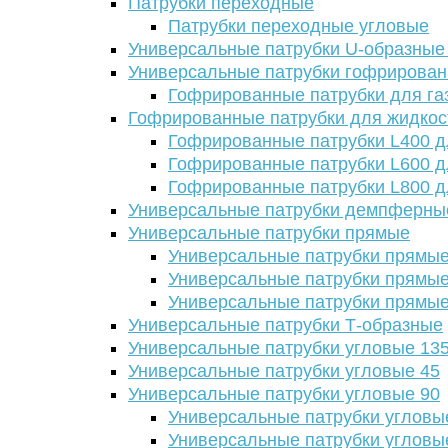
Патрубки переходные
Патрубки переходные угловые
Универсальные патрубки U-образные
Универсальные патрубки гофрирова
Гофрированные патрубки для га
Гофрированные патрубки для жидкос
Гофрированные патрубки L400 д
Гофрированные патрубки L600 д
Гофрированные патрубки L800 д
Универсальные патрубки демпферны
Универсальные патрубки прямые
Универсальные патрубки прямые
Универсальные патрубки прямые
Универсальные патрубки прямые
Универсальные патрубки Т-образные
Универсальные патрубки угловые 13
Универсальные патрубки угловые 45
Универсальные патрубки угловые 90
Универсальные патрубки угловы
Универсальные патрубки угловы