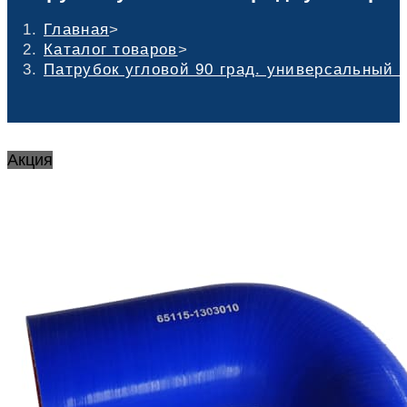
Главная
>
Каталог товаров
>
Патрубок угловой 90 град. универсальный 
Акция