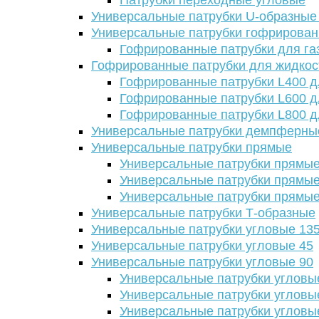
Патрубки переходные угловые
Универсальные патрубки U-образные
Универсальные патрубки гофрирова
Гофрированные патрубки для га
Гофрированные патрубки для жидкос
Гофрированные патрубки L400 д
Гофрированные патрубки L600 д
Гофрированные патрубки L800 д
Универсальные патрубки демпферны
Универсальные патрубки прямые
Универсальные патрубки прямые
Универсальные патрубки прямые
Универсальные патрубки прямые
Универсальные патрубки Т-образные
Универсальные патрубки угловые 13
Универсальные патрубки угловые 45
Универсальные патрубки угловые 90
Универсальные патрубки угловы
Универсальные патрубки угловы
Универсальные патрубки угловы