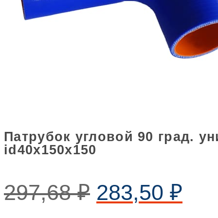
Патрубок угловой 90 град. 
id40х150х150
297,68
₽
283,50
₽