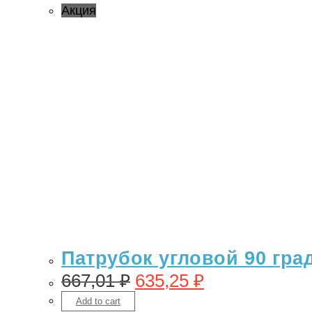
Акция
Патрубок угловой 90 гра
667,01
₽
635,25
₽
Add to cart