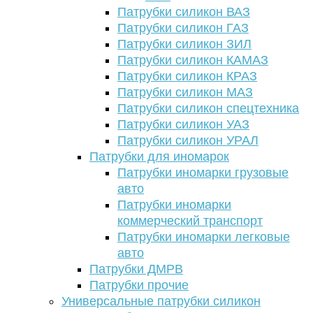
Патрубки силикон ВАЗ
Патрубки силикон ГАЗ
Патрубки силикон ЗИЛ
Патрубки силикон КАМАЗ
Патрубки силикон КРАЗ
Патрубки силикон МАЗ
Патрубки силикон спецтехника
Патрубки силикон УАЗ
Патрубки силикон УРАЛ
Патрубки для иномарок
Патрубки иномарки грузовые
авто
Патрубки иномарки
коммерческий транспорт
Патрубки иномарки легковые
авто
Патрубки ДМРВ
Патрубки прочие
Универсальные патрубки силикон