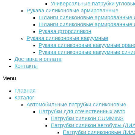
Универсальные патрубки угловы
Рукава силиконовые армированные
Шланги силиконовые армированные с
Шланги силиконовые армированные с
Рукава фторсиликон
Рукава силиконовые вакуумные
Рукава силиконовые вакуумные ора
Рукава силиконовые вакуумные сини
Доставка и оплата
Контакты
Menu
Главная
Каталог
Автомобильные патрубки силиконовые
Патрубки для отечественных авто
Патрубки силикон CUMMINS
Патрубки силикон автобусы (ЛИ
Патрубки силиконовые ЛИА