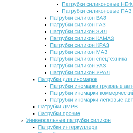
Патрубки силиконовые НЕ
Патрубки силиконовые ПАЗ
Патрубки силикон ВАЗ
Патрубки силикон ГАЗ
Патрубки силикон ЗИЛ
Патрубки силикон КАМАЗ
Патрубки силикон КРАЗ
Патрубки силикон МАЗ
Патрубки силикон спецтехника
Патрубки силикон УАЗ
Патрубки силикон УРАЛ
Патрубки для иномарок
Патрубки иномарки грузовые авт
Патрубки иномарки коммерчески
Патрубки иномарки легковые ав
Патрубки ДМРВ
Патрубки прочие
Универсальные патрубки силикон
Патрубки интеркуллера