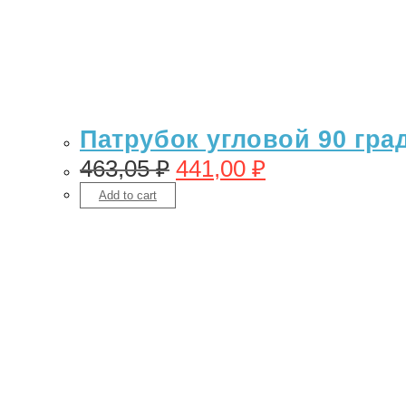
Патрубок угловой 90 гра
463,05
₽
441,00
₽
Add to cart