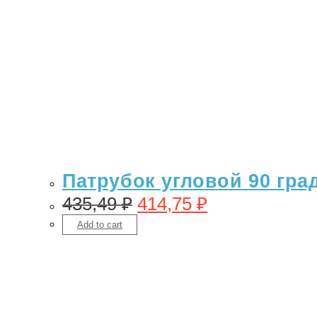
Патрубок угловой 90 гра
435,49
₽
414,75
₽
Add to cart