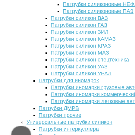
Патрубки силиконовые НЕ
Патрубки силиконовые ПАЗ
Патрубки силикон ВАЗ
Патрубки силикон ГАЗ
Патрубки силикон ЗИЛ
Патрубки силикон КАМАЗ
Патрубки силикон КРАЗ
Патрубки силикон МАЗ
Патрубки силикон спецтехника
Патрубки силикон УАЗ
Патрубки силикон УРАЛ
Патрубки для иномарок
Патрубки иномарки грузовые авт
Патрубки иномарки коммерчески
Патрубки иномарки легковые ав
Патрубки ДМРВ
Патрубки прочие
Универсальные патрубки силикон
Патрубки интеркуллера