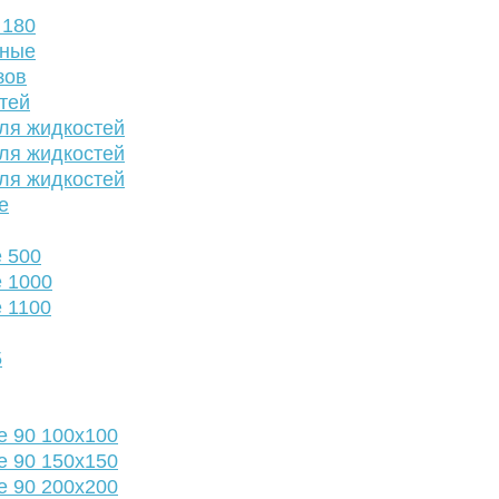
 180
нные
зов
тей
ля жидкостей
ля жидкостей
ля жидкостей
е
 500
 1000
 1100
5
е 90 100х100
е 90 150х150
е 90 200х200