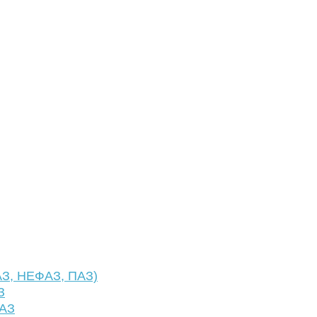
АЗ, НЕФАЗ, ПАЗ)
З
ФАЗ