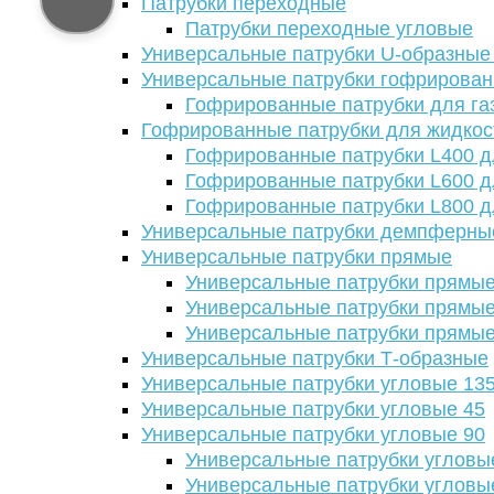
Патрубки переходные
Патрубки переходные угловые
Универсальные патрубки U-образные
Универсальные патрубки гофрирова
Гофрированные патрубки для га
Гофрированные патрубки для жидкос
Гофрированные патрубки L400 д
Гофрированные патрубки L600 д
Гофрированные патрубки L800 д
Универсальные патрубки демпферны
Универсальные патрубки прямые
Универсальные патрубки прямые
Универсальные патрубки прямые
Универсальные патрубки прямые
Универсальные патрубки Т-образные
Универсальные патрубки угловые 13
Универсальные патрубки угловые 45
Универсальные патрубки угловые 90
Универсальные патрубки угловы
Универсальные патрубки угловы