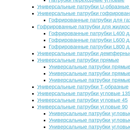
Патрубки переходные угловые
Универсальные патрубки U-образные
Универсальные патрубки гофрирова
Гофрированные патрубки для га
Гофрированные патрубки для жидкос
Гофрированные патрубки L400 д
Гофрированные патрубки L600 д
Гофрированные патрубки L800 д
Универсальные патрубки демпферны
Универсальные патрубки прямые
Универсальные патрубки прямые
Универсальные патрубки прямые
Универсальные патрубки прямые
Универсальные патрубки Т-образные
Универсальные патрубки угловые 13
Универсальные патрубки угловые 45
Универсальные патрубки угловые 90
Универсальные патрубки угловы
Универсальные патрубки угловы
Универсальные патрубки угловы