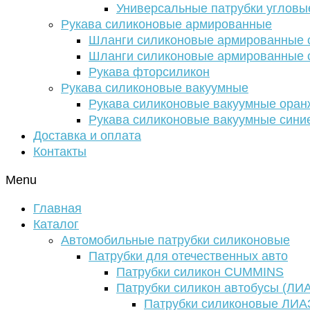
Универсальные патрубки угловы
Рукава силиконовые армированные
Шланги силиконовые армированные с
Шланги силиконовые армированные с
Рукава фторсиликон
Рукава силиконовые вакуумные
Рукава силиконовые вакуумные ора
Рукава силиконовые вакуумные сини
Доставка и оплата
Контакты
Menu
Главная
Каталог
Автомобильные патрубки силиконовые
Патрубки для отечественных авто
Патрубки силикон CUMMINS
Патрубки силикон автобусы (ЛИ
Патрубки силиконовые ЛИА