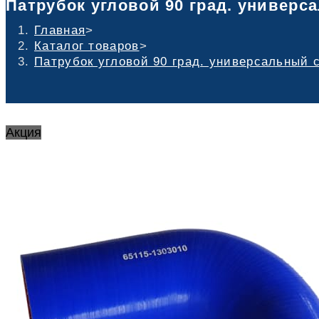
Патрубок угловой 90 град. универс
Главная
>
Каталог товаров
>
Патрубок угловой 90 град. универсальный 
Акция