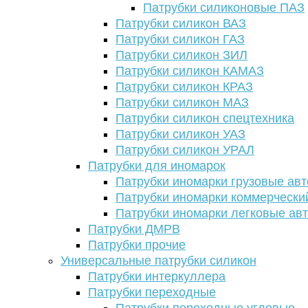
Патрубки силиконовые ПАЗ
Патрубки силикон ВАЗ
Патрубки силикон ГАЗ
Патрубки силикон ЗИЛ
Патрубки силикон КАМАЗ
Патрубки силикон КРАЗ
Патрубки силикон МАЗ
Патрубки силикон спецтехника
Патрубки силикон УАЗ
Патрубки силикон УРАЛ
Патрубки для иномарок
Патрубки иномарки грузовые авт
Патрубки иномарки коммерчески
Патрубки иномарки легковые ав
Патрубки ДМРВ
Патрубки прочие
Универсальные патрубки силикон
Патрубки интеркуллера
Патрубки переходные