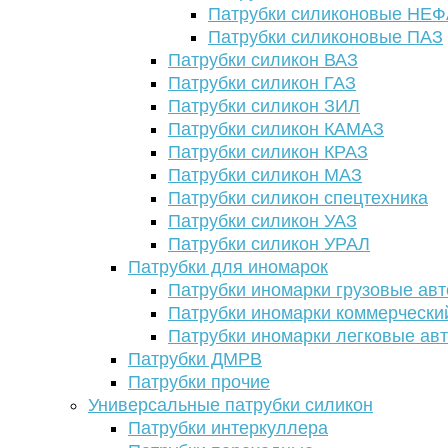
Патрубки силиконовые НЕ
Патрубки силиконовые ПАЗ
Патрубки силикон ВАЗ
Патрубки силикон ГАЗ
Патрубки силикон ЗИЛ
Патрубки силикон КАМАЗ
Патрубки силикон КРАЗ
Патрубки силикон МАЗ
Патрубки силикон спецтехника
Патрубки силикон УАЗ
Патрубки силикон УРАЛ
Патрубки для иномарок
Патрубки иномарки грузовые авт
Патрубки иномарки коммерчески
Патрубки иномарки легковые ав
Патрубки ДМРВ
Патрубки прочие
Универсальные патрубки силикон
Патрубки интеркуллера