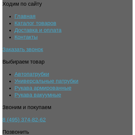
Ходим по сайту
Главная
Каталог товаров
Доставка и оплата
Контакты
Заказать звонок
Выбираем товар
Автопатрубки
Универсальные патрубки
Рукава армированные
Рукава вакуумные
Звоним и покупаем
8 (495) 374-82-62
Позвонить