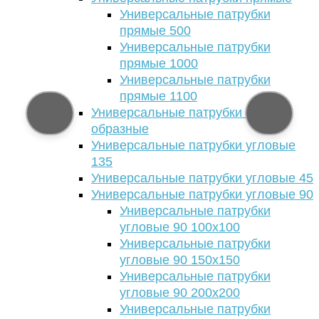
Универсальные патрубки
прямые 500
Универсальные патрубки
прямые 1000
Универсальные патрубки
прямые 1100
Универсальные патрубки Т-
образные
Универсальные патрубки угловые
135
Универсальные патрубки угловые 45
Универсальные патрубки угловые 90
Универсальные патрубки
угловые 90 100х100
Универсальные патрубки
угловые 90 150х150
Универсальные патрубки
угловые 90 200х200
Универсальные патрубки