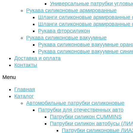
Универсальные патрубки угловы
Рукава силиконовые армированные
Шланги силиконовые армированные с
Шланги силиконовые армированные с
Рукава фторсиликон
Рукава силиконовые вакуумные
Рукава силиконовые вакуумные ора
Рукава силиконовые вакуумные сини
Доставка и оплата
Контакты
Menu
Главная
Каталог
Автомобильные патрубки силиконовые
Патрубки для отечественных авто
Патрубки силикон CUMMINS
Патрубки силикон автобусы (ЛИ
Патрубки силиконовые ЛИА