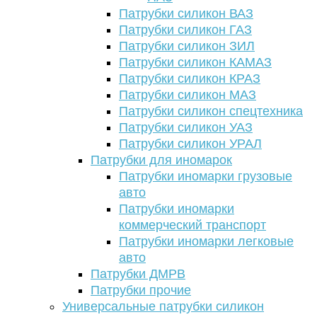
Патрубки силикон ВАЗ
Патрубки силикон ГАЗ
Патрубки силикон ЗИЛ
Патрубки силикон КАМАЗ
Патрубки силикон КРАЗ
Патрубки силикон МАЗ
Патрубки силикон спецтехника
Патрубки силикон УАЗ
Патрубки силикон УРАЛ
Патрубки для иномарок
Патрубки иномарки грузовые
авто
Патрубки иномарки
коммерческий транспорт
Патрубки иномарки легковые
авто
Патрубки ДМРВ
Патрубки прочие
Универсальные патрубки силикон