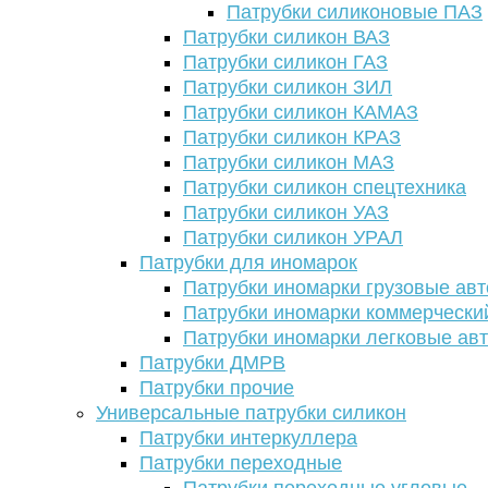
Патрубки силиконовые ПАЗ
Патрубки силикон ВАЗ
Патрубки силикон ГАЗ
Патрубки силикон ЗИЛ
Патрубки силикон КАМАЗ
Патрубки силикон КРАЗ
Патрубки силикон МАЗ
Патрубки силикон спецтехника
Патрубки силикон УАЗ
Патрубки силикон УРАЛ
Патрубки для иномарок
Патрубки иномарки грузовые авт
Патрубки иномарки коммерчески
Патрубки иномарки легковые ав
Патрубки ДМРВ
Патрубки прочие
Универсальные патрубки силикон
Патрубки интеркуллера
Патрубки переходные