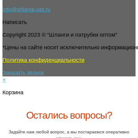
info@shlangi-opt.ru
Написать
Copyright 2023 © “Шланги и патрубки оптом"
*Цены на сайте носят исключительно информацион
Политика конфиденциальности
Заказать звонок
×
Корзина
Остались вопросы?
Задайте нам любой вопрос, а мы постараемся оперативно