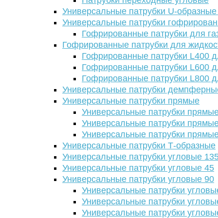
Патрубки переходные угловые
Универсальные патрубки U-образные
Универсальные патрубки гофрирова
Гофрированные патрубки для га
Гофрированные патрубки для жидкос
Гофрированные патрубки L400 д
Гофрированные патрубки L600 д
Гофрированные патрубки L800 д
Универсальные патрубки демпферны
Универсальные патрубки прямые
Универсальные патрубки прямые
Универсальные патрубки прямые
Универсальные патрубки прямые
Универсальные патрубки Т-образные
Универсальные патрубки угловые 13
Универсальные патрубки угловые 45
Универсальные патрубки угловые 90
Универсальные патрубки угловы
Универсальные патрубки угловы
Универсальные патрубки угловы