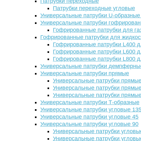
Патрубки переходные
Патрубки переходные угловые
Универсальные патрубки U-образные
Универсальные патрубки гофрирова
Гофрированные патрубки для га
Гофрированные патрубки для жидкос
Гофрированные патрубки L400 д
Гофрированные патрубки L600 д
Гофрированные патрубки L800 д
Универсальные патрубки демпферны
Универсальные патрубки прямые
Универсальные патрубки прямые
Универсальные патрубки прямые
Универсальные патрубки прямые
Универсальные патрубки Т-образные
Универсальные патрубки угловые 13
Универсальные патрубки угловые 45
Универсальные патрубки угловые 90
Универсальные патрубки угловы
Универсальные патрубки угловы