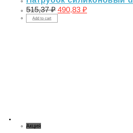
515,37
₽
490,83
₽
Add to cart
Акция