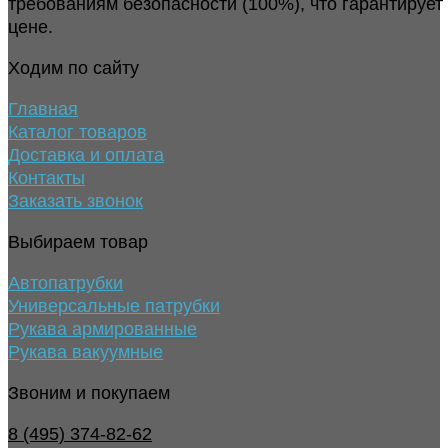
требованиям безопасности (100%), что гарантирует
цене.
Ходим по сайту
Главная
Каталог товаров
Доставка и оплата
Контакты
Заказать звонок
Выбираем товар
Автопатрубки
Универсальные патрубки
Рукава армированные
Рукава вакуумные
Звоним и покупаем
8 (495) 374-82-62