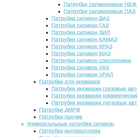
Патрубки силиконовые НЕ
Патрубки силиконовые ПАЗ
Патрубки силикон ВАЗ
Патрубки силикон ГАЗ
Патрубки силикон ЗИЛ
Патрубки силикон КАМАЗ
Патрубки силикон КРАЗ
Патрубки силикон МАЗ
Патрубки силикон спецтехника
Патрубки силикон УАЗ
Патрубки силикон УРАЛ
Патрубки для иномарок
Патрубки иномарки грузовые авт
Патрубки иномарки коммерчески
Патрубки иномарки легковые ав
Патрубки ДМРВ
Патрубки прочие
Универсальные патрубки силикон
Патрубки интеркуллера