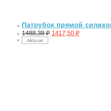
Патрубок прямой силикон 
1488,38
₽
1417,50
₽
Add to cart