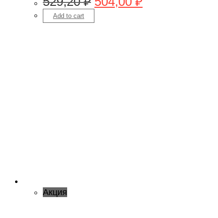
529,20
₽
504,00
₽
Add to cart
Акция