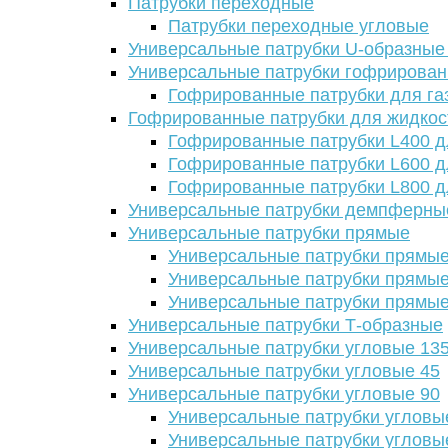
Патрубки переходные
Патрубки переходные угловые
Универсальные патрубки U-образные
Универсальные патрубки гофрирова
Гофрированные патрубки для га
Гофрированные патрубки для жидкос
Гофрированные патрубки L400 д
Гофрированные патрубки L600 д
Гофрированные патрубки L800 д
Универсальные патрубки демпферны
Универсальные патрубки прямые
Универсальные патрубки прямые
Универсальные патрубки прямые
Универсальные патрубки прямые
Универсальные патрубки Т-образные
Универсальные патрубки угловые 13
Универсальные патрубки угловые 45
Универсальные патрубки угловые 90
Универсальные патрубки угловы
Универсальные патрубки угловы