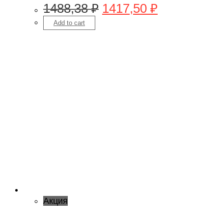
1488,38
₽
1417,50
₽
Add to cart
Акция