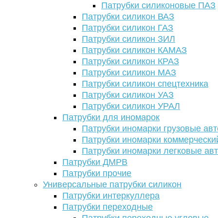
Патрубки силиконовые ПАЗ
Патрубки силикон ВАЗ
Патрубки силикон ГАЗ
Патрубки силикон ЗИЛ
Патрубки силикон КАМАЗ
Патрубки силикон КРАЗ
Патрубки силикон МАЗ
Патрубки силикон спецтехника
Патрубки силикон УАЗ
Патрубки силикон УРАЛ
Патрубки для иномарок
Патрубки иномарки грузовые авт
Патрубки иномарки коммерчески
Патрубки иномарки легковые ав
Патрубки ДМРВ
Патрубки прочие
Универсальные патрубки силикон
Патрубки интеркуллера
Патрубки переходные