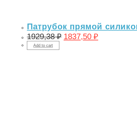
Патрубок прямой силикон 
1929,38
₽
1837,50
₽
Add to cart