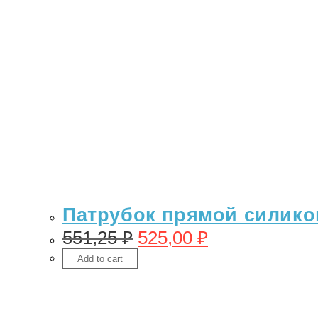
Патрубок прямой силикон 
551,25
₽
525,00
₽
Add to cart