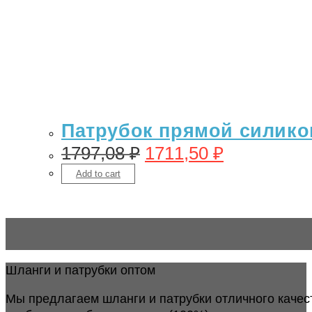
Патрубок прямой силикон
1797,08
₽
1711,50
₽
Add to cart
Шланги и патрубки оптом
Мы предлагаем шланги и патрубки отличного качес