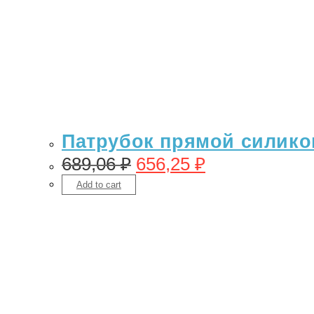
Патрубок прямой силикон 
689,06
₽
656,25
₽
Add to cart