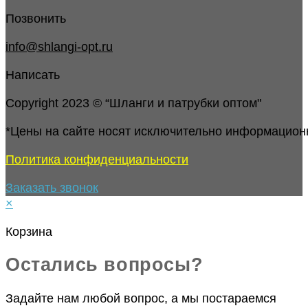
Позвонить
info@shlangi-opt.ru
Написать
Copyright 2023 © “Шланги и патрубки оптом"
*Цены на сайте носят исключительно информацион
Политика конфиденциальности
Заказать звонок
×
Корзина
Остались вопросы?
Задайте нам любой вопрос, а мы постараемся