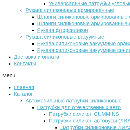
Универсальные патрубки угловы
Рукава силиконовые армированные
Шланги силиконовые армированные с
Шланги силиконовые армированные с
Рукава фторсиликон
Рукава силиконовые вакуумные
Рукава силиконовые вакуумные ора
Рукава силиконовые вакуумные сини
Доставка и оплата
Контакты
Menu
Главная
Каталог
Автомобильные патрубки силиконовые
Патрубки для отечественных авто
Патрубки силикон CUMMINS
Патрубки силикон автобусы (ЛИ
Патрубки силиконовые ЛИА