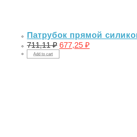
Патрубок прямой силикон 
711,11
₽
677,25
₽
Add to cart