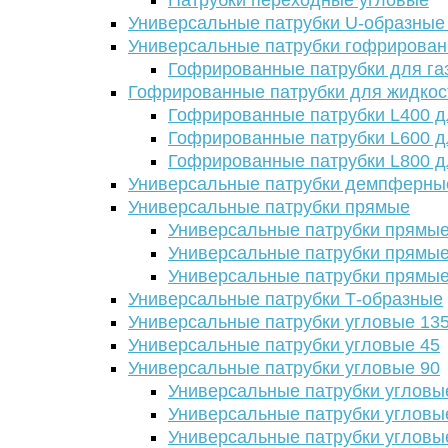
Патрубки переходные угловые
Универсальные патрубки U-образные
Универсальные патрубки гофрирова
Гофрированные патрубки для га
Гофрированные патрубки для жидкос
Гофрированные патрубки L400 д
Гофрированные патрубки L600 д
Гофрированные патрубки L800 д
Универсальные патрубки демпферны
Универсальные патрубки прямые
Универсальные патрубки прямые
Универсальные патрубки прямые
Универсальные патрубки прямые
Универсальные патрубки Т-образные
Универсальные патрубки угловые 13
Универсальные патрубки угловые 45
Универсальные патрубки угловые 90
Универсальные патрубки угловы
Универсальные патрубки угловы
Универсальные патрубки угловы