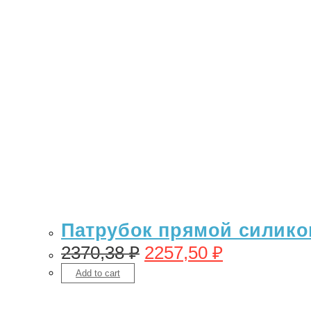
Патрубок прямой силикон
2370,38
₽
2257,50
₽
Add to cart