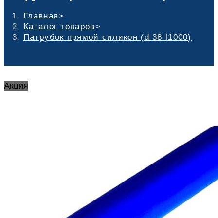
Главная
>
Каталог товаров
>
Патрубок прямой силикон (d 38 l1000)
Акция