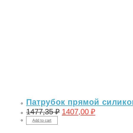
Патрубок прямой силикон 
1477,35
₽
1407,00
₽
Add to cart