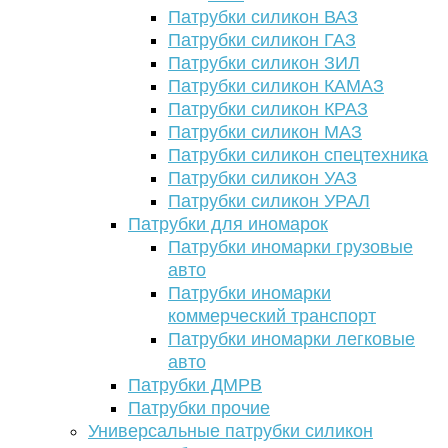
Патрубки силикон ВАЗ
Патрубки силикон ГАЗ
Патрубки силикон ЗИЛ
Патрубки силикон КАМАЗ
Патрубки силикон КРАЗ
Патрубки силикон МАЗ
Патрубки силикон спецтехника
Патрубки силикон УАЗ
Патрубки силикон УРАЛ
Патрубки для иномарок
Патрубки иномарки грузовые
авто
Патрубки иномарки
коммерческий транспорт
Патрубки иномарки легковые
авто
Патрубки ДМРВ
Патрубки прочие
Универсальные патрубки силикон