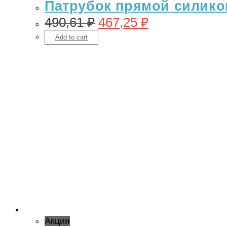
Патрубок прямой силикон 
490,61
₽
467,25
₽
Add to cart
Акция