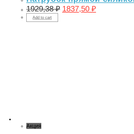
1929,38
₽
1837,50
₽
Add to cart
Акция