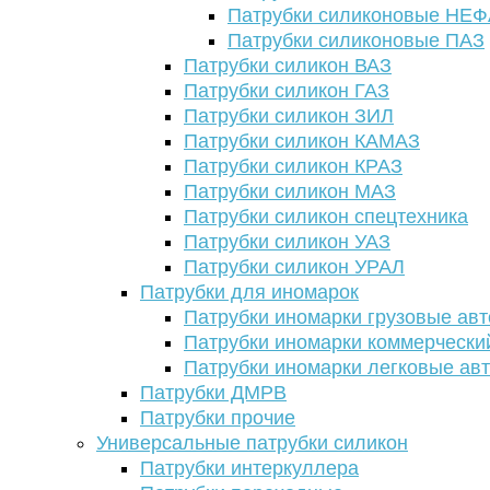
Патрубки силиконовые НЕ
Патрубки силиконовые ПАЗ
Патрубки силикон ВАЗ
Патрубки силикон ГАЗ
Патрубки силикон ЗИЛ
Патрубки силикон КАМАЗ
Патрубки силикон КРАЗ
Патрубки силикон МАЗ
Патрубки силикон спецтехника
Патрубки силикон УАЗ
Патрубки силикон УРАЛ
Патрубки для иномарок
Патрубки иномарки грузовые авт
Патрубки иномарки коммерчески
Патрубки иномарки легковые ав
Патрубки ДМРВ
Патрубки прочие
Универсальные патрубки силикон
Патрубки интеркуллера