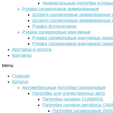
Универсальные патрубки угловы
Рукава силиконовые армированные
Шланги силиконовые армированные с
Шланги силиконовые армированные с
Рукава фторсиликон
Рукава силиконовые вакуумные
Рукава силиконовые вакуумные ора
Рукава силиконовые вакуумные сини
Доставка и оплата
Контакты
Menu
Главная
Каталог
Автомобильные патрубки силиконовые
Патрубки для отечественных авто
Патрубки силикон CUMMINS
Патрубки силикон автобусы (ЛИ
Патрубки силиконовые ЛИА