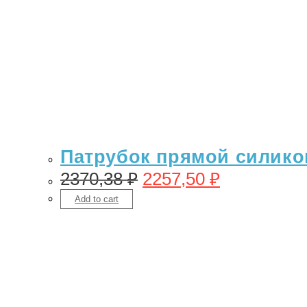
Патрубок прямой силикон
2370,38
₽
2257,50
₽
Add to cart