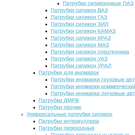
Патрубки силиконовые ПАЗ
Патрубки силикон ВАЗ
Патрубки силикон ГАЗ
Патрубки силикон ЗИЛ
Патрубки силикон КАМАЗ
Патрубки силикон КРАЗ
Патрубки силикон МАЗ
Патрубки силикон спецтехника
Патрубки силикон УАЗ
Патрубки силикон УРАЛ
Патрубки для иномарок
Патрубки иномарки грузовые авт
Патрубки иномарки коммерчески
Патрубки иномарки легковые ав
Патрубки ДМРВ
Патрубки прочие
Универсальные патрубки силикон
Патрубки интеркуллера
Патрубки переходные