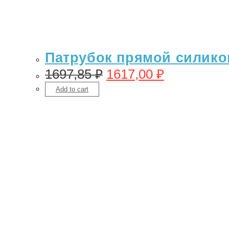
Патрубок прямой силикон 
1697,85
₽
1617,00
₽
Add to cart