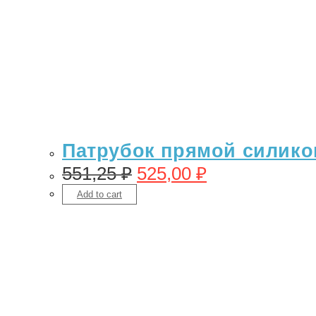
Патрубок прямой силикон 
551,25
₽
525,00
₽
Add to cart