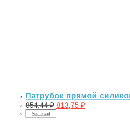
Патрубок прямой силикон 
854,44
₽
813,75
₽
Add to cart