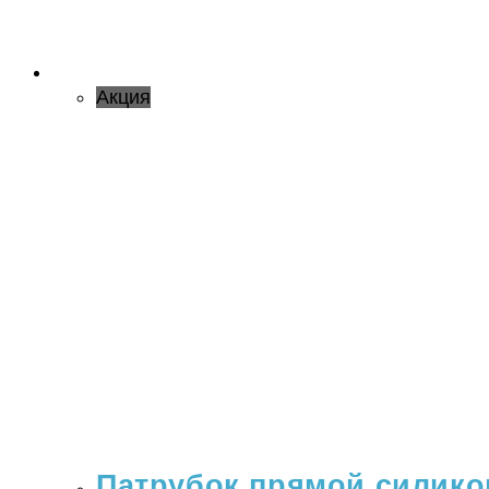
Акция
Патрубок прямой силикон 