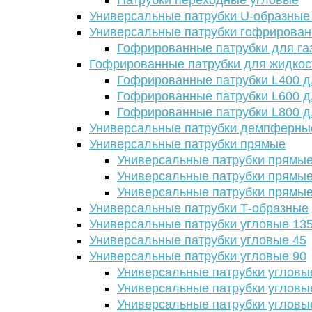
Патрубки переходные угловые
Универсальные патрубки U-образные
Универсальные патрубки гофрирова
Гофрированные патрубки для га
Гофрированные патрубки для жидкос
Гофрированные патрубки L400 д
Гофрированные патрубки L600 д
Гофрированные патрубки L800 д
Универсальные патрубки демпферны
Универсальные патрубки прямые
Универсальные патрубки прямые
Универсальные патрубки прямые
Универсальные патрубки прямые
Универсальные патрубки Т-образные
Универсальные патрубки угловые 13
Универсальные патрубки угловые 45
Универсальные патрубки угловые 90
Универсальные патрубки угловы
Универсальные патрубки угловы
Универсальные патрубки угловы