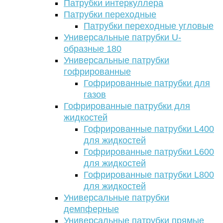
Патрубки интеркуллера
Патрубки переходные
Патрубки переходные угловые
Универсальные патрубки U-
образные 180
Универсальные патрубки
гофрированные
Гофрированные патрубки для
газов
Гофрированные патрубки для
жидкостей
Гофрированные патрубки L400
для жидкостей
Гофрированные патрубки L600
для жидкостей
Гофрированные патрубки L800
для жидкостей
Универсальные патрубки
демпферные
Универсальные патрубки прямые