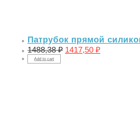
Патрубок прямой силикон 
1488,38
₽
1417,50
₽
Add to cart