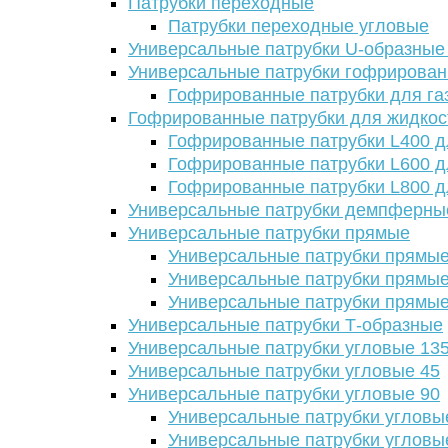
Патрубки переходные
Патрубки переходные угловые
Универсальные патрубки U-образные
Универсальные патрубки гофрирова
Гофрированные патрубки для га
Гофрированные патрубки для жидкос
Гофрированные патрубки L400 д
Гофрированные патрубки L600 д
Гофрированные патрубки L800 д
Универсальные патрубки демпферны
Универсальные патрубки прямые
Универсальные патрубки прямые
Универсальные патрубки прямые
Универсальные патрубки прямые
Универсальные патрубки Т-образные
Универсальные патрубки угловые 13
Универсальные патрубки угловые 45
Универсальные патрубки угловые 90
Универсальные патрубки угловы
Универсальные патрубки угловы