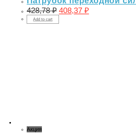
Патрубок переходной сил
428,78
₽
408,37
₽
Add to cart
Акция