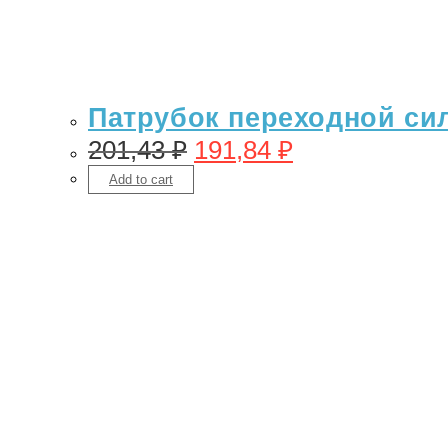
Патрубок переходной сил
201,43
₽
191,84
₽
Add to cart