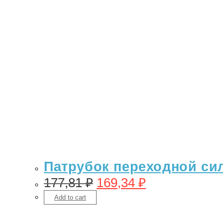
Патрубок переходной сил
177,81
₽
169,34
₽
Add to cart