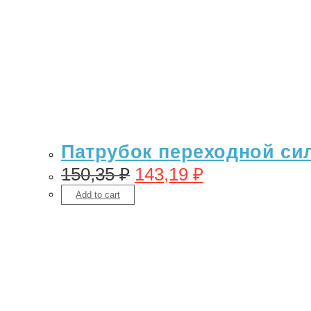
Патрубок переходной сил
150,35
₽
143,19
₽
Add to cart