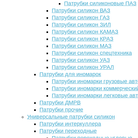
Патрубки силиконовые ПАЗ
Патрубки силикон ВАЗ
Патрубки силикон ГАЗ
Патрубки силикон ЗИЛ
Патрубки силикон КАМАЗ
Патрубки силикон КРАЗ
Патрубки силикон МАЗ
Патрубки силикон спецтехника
Патрубки силикон УАЗ
Патрубки силикон УРАЛ
Патрубки для иномарок
Патрубки иномарки грузовые авт
Патрубки иномарки коммерчески
Патрубки иномарки легковые ав
Патрубки ДМРВ
Патрубки прочие
Универсальные патрубки силикон
Патрубки интеркуллера
Патрубки переходные