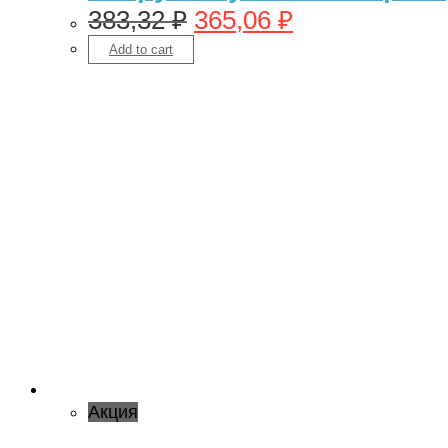
383,32
₽
365,06
₽
Add to cart
Акция