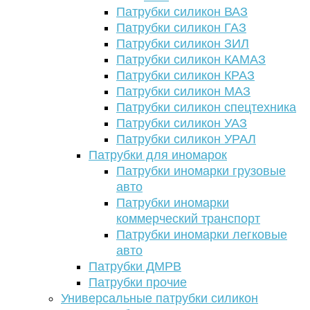
Патрубки силикон ВАЗ
Патрубки силикон ГАЗ
Патрубки силикон ЗИЛ
Патрубки силикон КАМАЗ
Патрубки силикон КРАЗ
Патрубки силикон МАЗ
Патрубки силикон спецтехника
Патрубки силикон УАЗ
Патрубки силикон УРАЛ
Патрубки для иномарок
Патрубки иномарки грузовые
авто
Патрубки иномарки
коммерческий транспорт
Патрубки иномарки легковые
авто
Патрубки ДМРВ
Патрубки прочие
Универсальные патрубки силикон