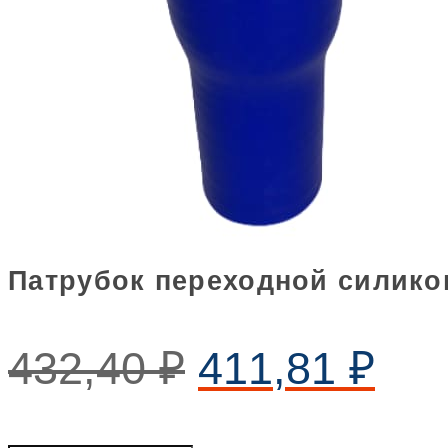
Патрубок переходной силикон
432,40
₽
411,81
₽