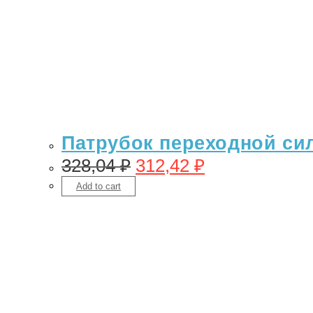
Патрубок переходной сил
328,04
₽
312,42
₽
Add to cart