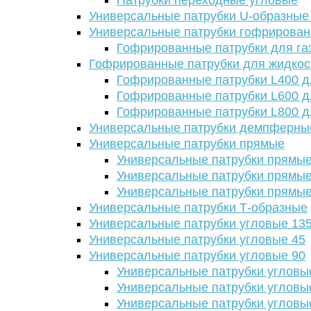
Патрубки переходные угловые
Универсальные патрубки U-образные
Универсальные патрубки гофрирова
Гофрированные патрубки для га
Гофрированные патрубки для жидкос
Гофрированные патрубки L400 д
Гофрированные патрубки L600 д
Гофрированные патрубки L800 д
Универсальные патрубки демпферны
Универсальные патрубки прямые
Универсальные патрубки прямые
Универсальные патрубки прямые
Универсальные патрубки прямые
Универсальные патрубки Т-образные
Универсальные патрубки угловые 13
Универсальные патрубки угловые 45
Универсальные патрубки угловые 90
Универсальные патрубки угловы
Универсальные патрубки угловы
Универсальные патрубки угловы