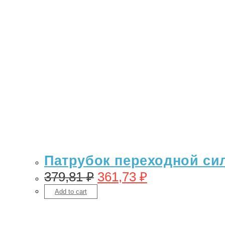
Патрубок переходной сил
379,81
₽
361,73
₽
Add to cart