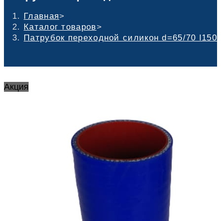
Главная
>
Каталог товаров
>
Патрубок переходной силикон d=65/70 l150
Акция