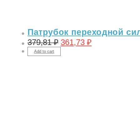
Патрубок переходной сил
379,81
₽
361,73
₽
Add to cart