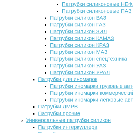
Патрубки силиконовые НЕ
Патрубки силиконовые ПАЗ
Патрубки силикон ВАЗ
Патрубки силикон ГАЗ
Патрубки силикон ЗИЛ
Патрубки силикон КАМАЗ
Патрубки силикон КРАЗ
Патрубки силикон МАЗ
Патрубки силикон спецтехника
Патрубки силикон УАЗ
Патрубки силикон УРАЛ
Патрубки для иномарок
Патрубки иномарки грузовые авт
Патрубки иномарки коммерчески
Патрубки иномарки легковые ав
Патрубки ДМРВ
Патрубки прочие
Универсальные патрубки силикон
Патрубки интеркуллера