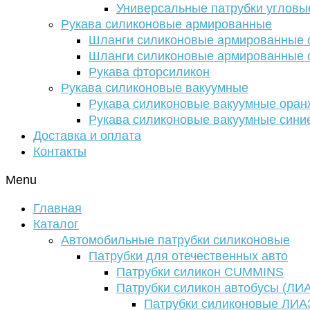
Универсальные патрубки угловы
Рукава силиконовые армированные
Шланги силиконовые армированные с
Шланги силиконовые армированные с
Рукава фторсиликон
Рукава силиконовые вакуумные
Рукава силиконовые вакуумные ора
Рукава силиконовые вакуумные сини
Доставка и оплата
Контакты
Menu
Главная
Каталог
Автомобильные патрубки силиконовые
Патрубки для отечественных авто
Патрубки силикон CUMMINS
Патрубки силикон автобусы (ЛИ
Патрубки силиконовые ЛИА