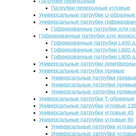
Патрубки переходные
Патрубки переходные угловые
Универсальные патрубки U-образные
Универсальные патрубки гофрирова
Гофрированные патрубки для га
Гофрированные патрубки для жидкос
Гофрированные патрубки L400 д
Гофрированные патрубки L600 д
Гофрированные патрубки L800 д
Универсальные патрубки демпферны
Универсальные патрубки прямые
Универсальные патрубки прямые
Универсальные патрубки прямые
Универсальные патрубки прямые
Универсальные патрубки Т-образные
Универсальные патрубки угловые 13
Универсальные патрубки угловые 45
Универсальные патрубки угловые 90
Универсальные патрубки угловы
Универсальные патрубки угловы