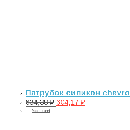
Патрубок силикон chevro
634,38
₽
604,17
₽
Add to cart