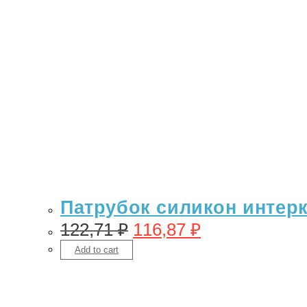
Патрубок силикон интерку
122,71
₽
116,87
₽
Add to cart