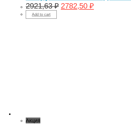
2921,63
₽
2782,50
₽
Add to cart
Акция