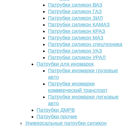
Патрубки силикон ВАЗ
Патрубки силикон ГАЗ
Патрубки силикон ЗИЛ
Патрубки силикон КАМАЗ
Патрубки силикон КРАЗ
Патрубки силикон МАЗ
Патрубки силикон спецтехника
Патрубки силикон УАЗ
Патрубки силикон УРАЛ
Патрубки для иномарок
Патрубки иномарки грузовые
авто
Патрубки иномарки
коммерческий транспорт
Патрубки иномарки легковые
авто
Патрубки ДМРВ
Патрубки прочие
Универсальные патрубки силикон