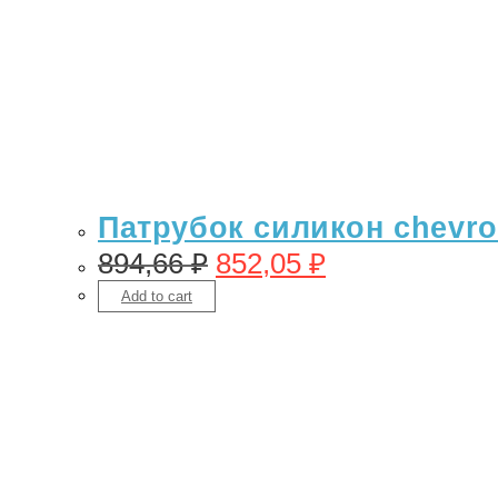
Патрубок силикон chevro
894,66
₽
852,05
₽
Add to cart