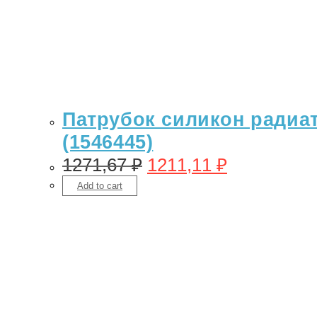
Патрубок силикон радиато
(1546445)
1271,67
₽
1211,11
₽
Add to cart