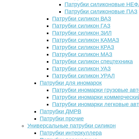
Патрубки силиконовые НЕ
Патрубки силиконовые ПАЗ
Патрубки силикон ВАЗ
Патрубки силикон ГАЗ
Патрубки силикон ЗИЛ
Патрубки силикон КАМАЗ
Патрубки силикон КРАЗ
Патрубки силикон МАЗ
Патрубки силикон спецтехника
Патрубки силикон УАЗ
Патрубки силикон УРАЛ
Патрубки для иномарок
Патрубки иномарки грузовые авт
Патрубки иномарки коммерчески
Патрубки иномарки легковые ав
Патрубки ДМРВ
Патрубки прочие
Универсальные патрубки силикон
Патрубки интеркуллера