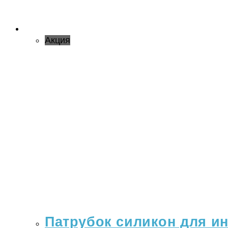
Акция
Патрубок силикон для ино