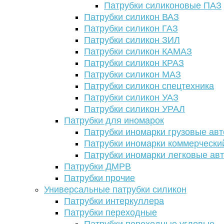
Патрубки силиконовые ПАЗ
Патрубки силикон ВАЗ
Патрубки силикон ГАЗ
Патрубки силикон ЗИЛ
Патрубки силикон КАМАЗ
Патрубки силикон КРАЗ
Патрубки силикон МАЗ
Патрубки силикон спецтехника
Патрубки силикон УАЗ
Патрубки силикон УРАЛ
Патрубки для иномарок
Патрубки иномарки грузовые авт
Патрубки иномарки коммерчески
Патрубки иномарки легковые ав
Патрубки ДМРВ
Патрубки прочие
Универсальные патрубки силикон
Патрубки интеркуллера
Патрубки переходные