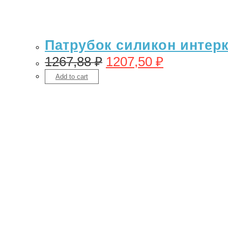
Патрубок силикон интерку
1267,88
₽
1207,50
₽
Add to cart