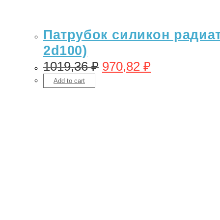
Патрубок силикон радиато
2d100)
1019,36
₽
970,82
₽
Add to cart