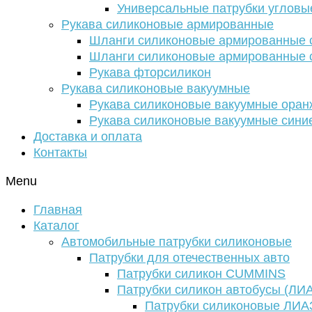
Универсальные патрубки угловы
Рукава силиконовые армированные
Шланги силиконовые армированные с
Шланги силиконовые армированные с
Рукава фторсиликон
Рукава силиконовые вакуумные
Рукава силиконовые вакуумные ора
Рукава силиконовые вакуумные сини
Доставка и оплата
Контакты
Menu
Главная
Каталог
Автомобильные патрубки силиконовые
Патрубки для отечественных авто
Патрубки силикон CUMMINS
Патрубки силикон автобусы (ЛИ
Патрубки силиконовые ЛИА