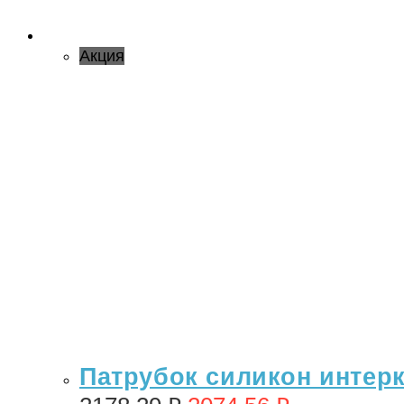
Акция
Патрубок силикон интерку