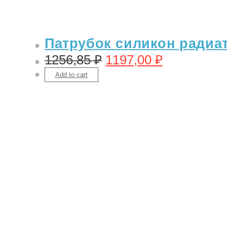
Патрубок силикон радиато
1256,85
₽
1197,00
₽
Add to cart