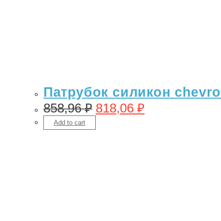
Патрубок силикон chevrole
858,96
₽
818,06
₽
Add to cart