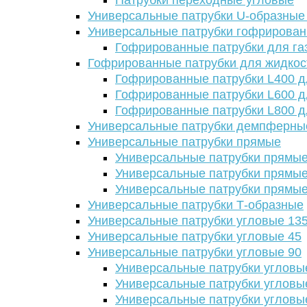
Патрубки переходные угловые
Универсальные патрубки U-образные
Универсальные патрубки гофрирова
Гофрированные патрубки для га
Гофрированные патрубки для жидкос
Гофрированные патрубки L400 д
Гофрированные патрубки L600 д
Гофрированные патрубки L800 д
Универсальные патрубки демпферны
Универсальные патрубки прямые
Универсальные патрубки прямые
Универсальные патрубки прямые
Универсальные патрубки прямые
Универсальные патрубки Т-образные
Универсальные патрубки угловые 13
Универсальные патрубки угловые 45
Универсальные патрубки угловые 90
Универсальные патрубки угловы
Универсальные патрубки угловы
Универсальные патрубки угловы