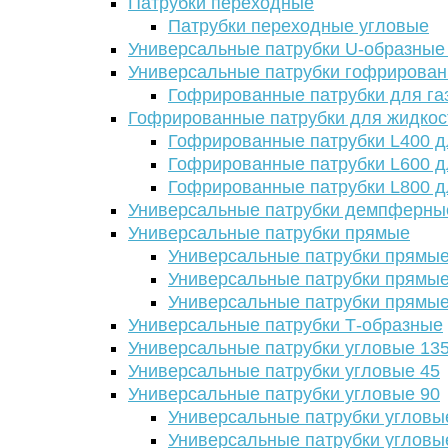
Патрубки переходные
Патрубки переходные угловые
Универсальные патрубки U-образные
Универсальные патрубки гофрирова
Гофрированные патрубки для га
Гофрированные патрубки для жидкос
Гофрированные патрубки L400 д
Гофрированные патрубки L600 д
Гофрированные патрубки L800 д
Универсальные патрубки демпферны
Универсальные патрубки прямые
Универсальные патрубки прямые
Универсальные патрубки прямые
Универсальные патрубки прямые
Универсальные патрубки Т-образные
Универсальные патрубки угловые 13
Универсальные патрубки угловые 45
Универсальные патрубки угловые 90
Универсальные патрубки угловы
Универсальные патрубки угловы