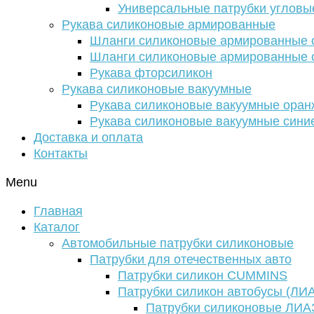
Универсальные патрубки угловы
Рукава силиконовые армированные
Шланги силиконовые армированные с
Шланги силиконовые армированные с
Рукава фторсиликон
Рукава силиконовые вакуумные
Рукава силиконовые вакуумные ора
Рукава силиконовые вакуумные сини
Доставка и оплата
Контакты
Menu
Главная
Каталог
Автомобильные патрубки силиконовые
Патрубки для отечественных авто
Патрубки силикон CUMMINS
Патрубки силикон автобусы (ЛИ
Патрубки силиконовые ЛИА