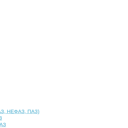
АЗ, НЕФАЗ, ПАЗ)
З
ФАЗ