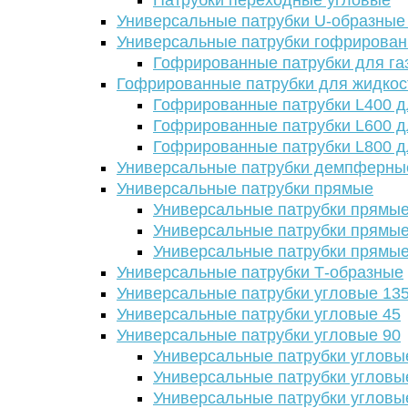
Патрубки переходные угловые
Универсальные патрубки U-образные
Универсальные патрубки гофрирова
Гофрированные патрубки для га
Гофрированные патрубки для жидкос
Гофрированные патрубки L400 д
Гофрированные патрубки L600 д
Гофрированные патрубки L800 д
Универсальные патрубки демпферны
Универсальные патрубки прямые
Универсальные патрубки прямые
Универсальные патрубки прямые
Универсальные патрубки прямые
Универсальные патрубки Т-образные
Универсальные патрубки угловые 13
Универсальные патрубки угловые 45
Универсальные патрубки угловые 90
Универсальные патрубки угловы
Универсальные патрубки угловы
Универсальные патрубки угловы