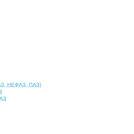
АЗ, НЕФАЗ, ПАЗ)
З
ФАЗ