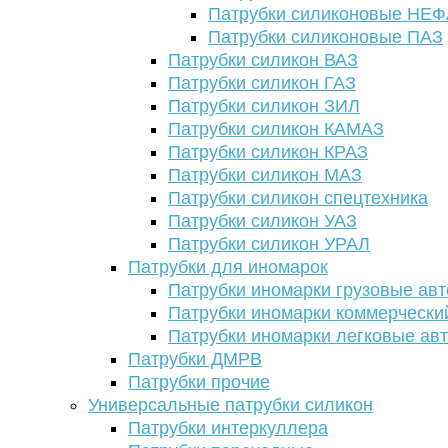
Патрубки силиконовые НЕ
Патрубки силиконовые ПАЗ
Патрубки силикон ВАЗ
Патрубки силикон ГАЗ
Патрубки силикон ЗИЛ
Патрубки силикон КАМАЗ
Патрубки силикон КРАЗ
Патрубки силикон МАЗ
Патрубки силикон спецтехника
Патрубки силикон УАЗ
Патрубки силикон УРАЛ
Патрубки для иномарок
Патрубки иномарки грузовые авт
Патрубки иномарки коммерчески
Патрубки иномарки легковые ав
Патрубки ДМРВ
Патрубки прочие
Универсальные патрубки силикон
Патрубки интеркуллера