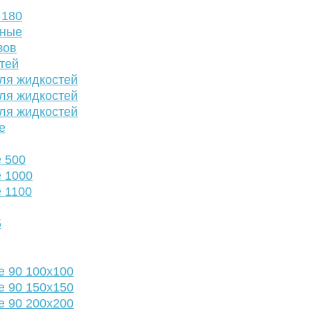
 180
нные
зов
тей
ля жидкостей
ля жидкостей
ля жидкостей
е
 500
 1000
 1100
5
е 90 100х100
е 90 150х150
е 90 200х200