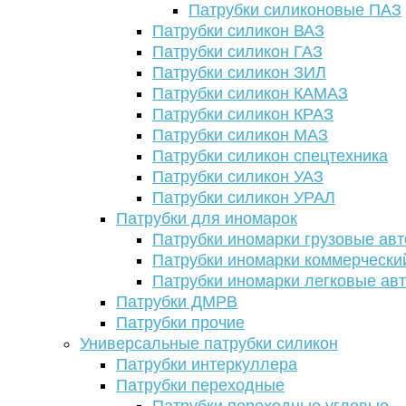
Патрубки силиконовые ПАЗ
Патрубки силикон ВАЗ
Патрубки силикон ГАЗ
Патрубки силикон ЗИЛ
Патрубки силикон КАМАЗ
Патрубки силикон КРАЗ
Патрубки силикон МАЗ
Патрубки силикон спецтехника
Патрубки силикон УАЗ
Патрубки силикон УРАЛ
Патрубки для иномарок
Патрубки иномарки грузовые авт
Патрубки иномарки коммерчески
Патрубки иномарки легковые ав
Патрубки ДМРВ
Патрубки прочие
Универсальные патрубки силикон
Патрубки интеркуллера
Патрубки переходные