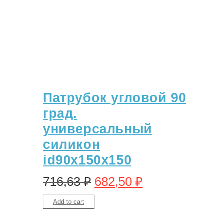
Патрубок угловой 90
град.
универсальный
силикон
id90х150х150
716,63
₽
682,50
₽
Add to cart