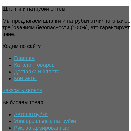
Шланги и патрубки оптом
Мы предлагаем шланги и патрубки отличного качес
требованиям безопасности (100%), что гарантирует
цене.
Ходим по сайту
Главная
Каталог товаров
Доставка и оплата
Контакты
Заказать звонок
Выбираем товар
Автопатрубки
Универсальные патрубки
Рукава армированные