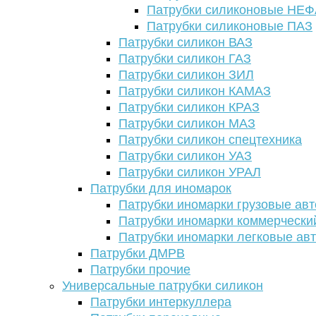
Патрубки силиконовые НЕ
Патрубки силиконовые ПАЗ
Патрубки силикон ВАЗ
Патрубки силикон ГАЗ
Патрубки силикон ЗИЛ
Патрубки силикон КАМАЗ
Патрубки силикон КРАЗ
Патрубки силикон МАЗ
Патрубки силикон спецтехника
Патрубки силикон УАЗ
Патрубки силикон УРАЛ
Патрубки для иномарок
Патрубки иномарки грузовые авт
Патрубки иномарки коммерчески
Патрубки иномарки легковые ав
Патрубки ДМРВ
Патрубки прочие
Универсальные патрубки силикон
Патрубки интеркуллера