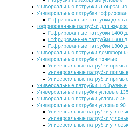
Патрубки переходные угловые
Универсальные патрубки U-образные
Универсальные патрубки гофрирова
Гофрированные патрубки для га
Гофрированные патрубки для жидкос
Гофрированные патрубки L400 д
Гофрированные патрубки L600 д
Гофрированные патрубки L800 д
Универсальные патрубки демпферны
Универсальные патрубки прямые
Универсальные патрубки прямые
Универсальные патрубки прямые
Универсальные патрубки прямые
Универсальные патрубки Т-образные
Универсальные патрубки угловые 13
Универсальные патрубки угловые 45
Универсальные патрубки угловые 90
Универсальные патрубки угловы
Универсальные патрубки угловы
Универсальные патрубки угловы