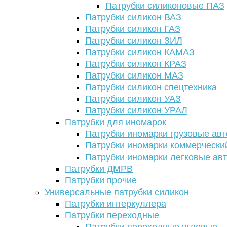
Патрубки силиконовые ПАЗ
Патрубки силикон ВАЗ
Патрубки силикон ГАЗ
Патрубки силикон ЗИЛ
Патрубки силикон КАМАЗ
Патрубки силикон КРАЗ
Патрубки силикон МАЗ
Патрубки силикон спецтехника
Патрубки силикон УАЗ
Патрубки силикон УРАЛ
Патрубки для иномарок
Патрубки иномарки грузовые авт
Патрубки иномарки коммерчески
Патрубки иномарки легковые ав
Патрубки ДМРВ
Патрубки прочие
Универсальные патрубки силикон
Патрубки интеркуллера
Патрубки переходные