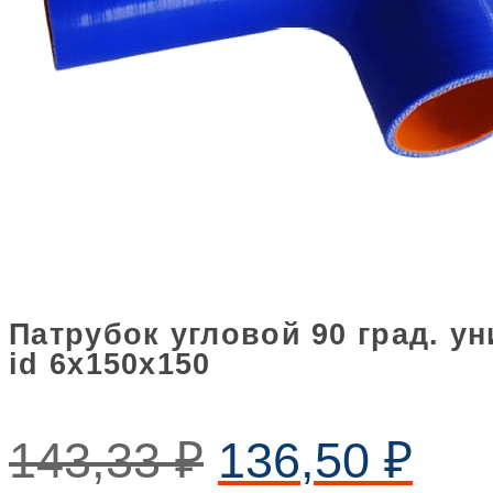
Патрубок угловой 90 град. 
id 6х150х150
143,33
₽
136,50
₽