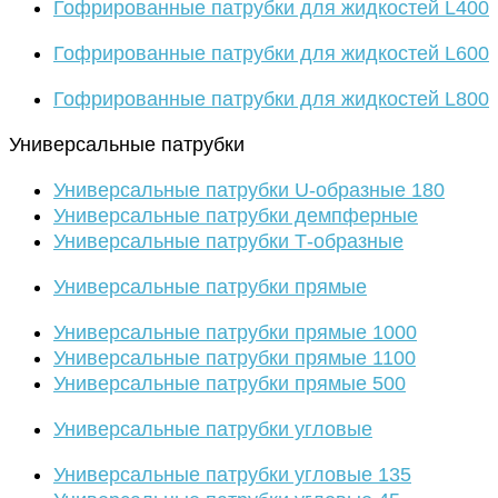
Гофрированные патрубки для жидкостей L400
Гофрированные патрубки для жидкостей L600
Гофрированные патрубки для жидкостей L800
Универсальные патрубки
Универсальные патрубки U-образные 180
Универсальные патрубки демпферные
Универсальные патрубки Т-образные
Универсальные патрубки прямые
Универсальные патрубки прямые 1000
Универсальные патрубки прямые 1100
Универсальные патрубки прямые 500
Универсальные патрубки угловые
Универсальные патрубки угловые 135