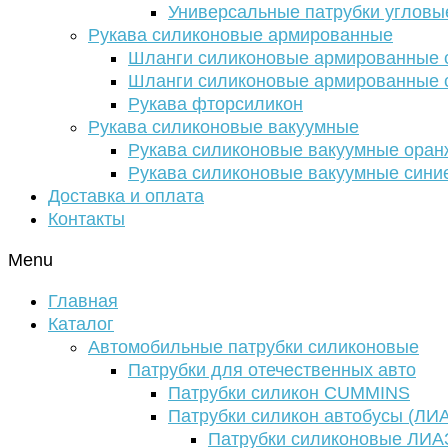
Универсальные патрубки угловы
Рукава силиконовые армированные
Шланги силиконовые армированные с
Шланги силиконовые армированные с
Рукава фторсиликон
Рукава силиконовые вакуумные
Рукава силиконовые вакуумные ора
Рукава силиконовые вакуумные сини
Доставка и оплата
Контакты
Menu
Главная
Каталог
Автомобильные патрубки силиконовые
Патрубки для отечественных авто
Патрубки силикон CUMMINS
Патрубки силикон автобусы (ЛИ
Патрубки силиконовые ЛИА