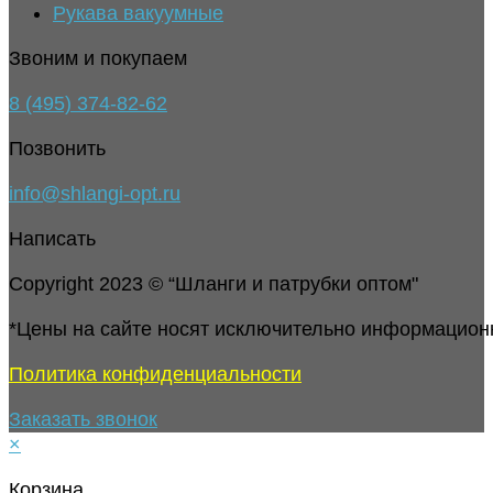
Рукава вакуумные
Звоним и покупаем
8 (495) 374-82-62
Позвонить
info@shlangi-opt.ru
Написать
Copyright 2023 © “Шланги и патрубки оптом"
*Цены на сайте носят исключительно информацион
Политика конфиденциальности
Заказать звонок
×
Корзина