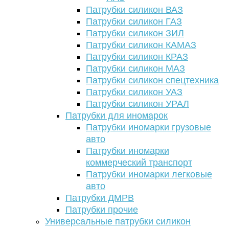
Патрубки силикон ВАЗ
Патрубки силикон ГАЗ
Патрубки силикон ЗИЛ
Патрубки силикон КАМАЗ
Патрубки силикон КРАЗ
Патрубки силикон МАЗ
Патрубки силикон спецтехника
Патрубки силикон УАЗ
Патрубки силикон УРАЛ
Патрубки для иномарок
Патрубки иномарки грузовые
авто
Патрубки иномарки
коммерческий транспорт
Патрубки иномарки легковые
авто
Патрубки ДМРВ
Патрубки прочие
Универсальные патрубки силикон