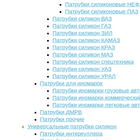
Патрубки силиконовые НЕ
Патрубки силиконовые ПАЗ
Патрубки силикон ВАЗ
Патрубки силикон ГАЗ
Патрубки силикон ЗИЛ
Патрубки силикон КАМАЗ
Патрубки силикон КРАЗ
Патрубки силикон МАЗ
Патрубки силикон спецтехника
Патрубки силикон УАЗ
Патрубки силикон УРАЛ
Патрубки для иномарок
Патрубки иномарки грузовые авт
Патрубки иномарки коммерчески
Патрубки иномарки легковые ав
Патрубки ДМРВ
Патрубки прочие
Универсальные патрубки силикон
Патрубки интеркуллера