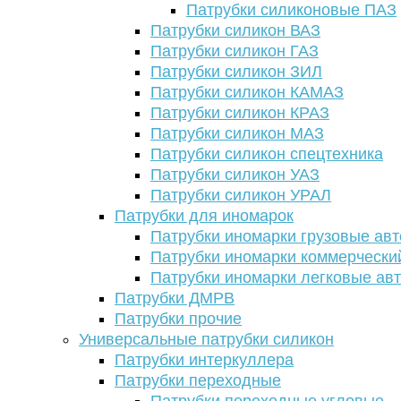
Патрубки силиконовые ПАЗ
Патрубки силикон ВАЗ
Патрубки силикон ГАЗ
Патрубки силикон ЗИЛ
Патрубки силикон КАМАЗ
Патрубки силикон КРАЗ
Патрубки силикон МАЗ
Патрубки силикон спецтехника
Патрубки силикон УАЗ
Патрубки силикон УРАЛ
Патрубки для иномарок
Патрубки иномарки грузовые авт
Патрубки иномарки коммерчески
Патрубки иномарки легковые ав
Патрубки ДМРВ
Патрубки прочие
Универсальные патрубки силикон
Патрубки интеркуллера
Патрубки переходные