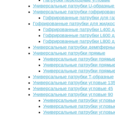
Патрубки переходные угловые
Универсальные патрубки U-образные
Универсальные патрубки гофрирова
Гофрированные патрубки для га
Гофрированные патрубки для жидкос
Гофрированные патрубки L400 д
Гофрированные патрубки L600 д
Гофрированные патрубки L800 д
Универсальные патрубки демпферны
Универсальные патрубки прямые
Универсальные патрубки прямые
Универсальные патрубки прямые
Универсальные патрубки прямые
Универсальные патрубки Т-образные
Универсальные патрубки угловые 13
Универсальные патрубки угловые 45
Универсальные патрубки угловые 90
Универсальные патрубки угловы
Универсальные патрубки угловы
Универсальные патрубки угловы