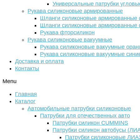
Универсальные патрубки угловы
Рукава силиконовые армированные
Шланги силиконовые армированные с
Шланги силиконовые армированные с
Рукава фторсиликон
Рукава силиконовые вакуумные
Рукава силиконовые вакуумные ора
Рукава силиконовые вакуумные сини
Доставка и оплата
Контакты
Menu
Главная
Каталог
Автомобильные патрубки силиконовые
Патрубки для отечественных авто
Патрубки силикон CUMMINS
Патрубки силикон автобусы (ЛИ
Патрубки силиконовые ЛИА