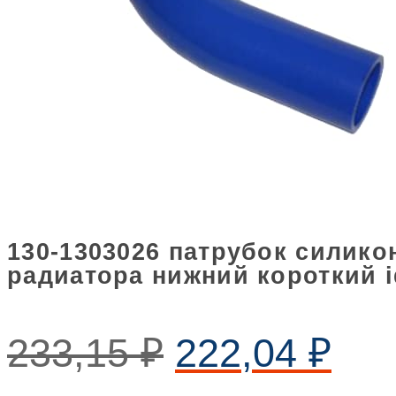
130-1303026 патрубок силико
радиатора нижний короткий i
233,15
₽
222,04
₽