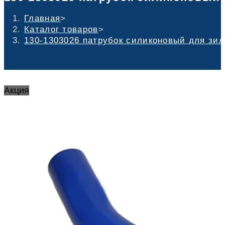
Главная
>
Каталог товаров
>
130-1303026 патрубок силиконовый для зил
Акция