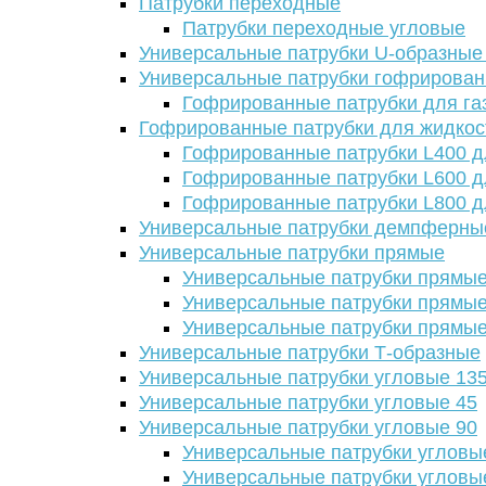
Патрубки переходные
Патрубки переходные угловые
Универсальные патрубки U-образные
Универсальные патрубки гофрирова
Гофрированные патрубки для га
Гофрированные патрубки для жидкос
Гофрированные патрубки L400 д
Гофрированные патрубки L600 д
Гофрированные патрубки L800 д
Универсальные патрубки демпферны
Универсальные патрубки прямые
Универсальные патрубки прямые
Универсальные патрубки прямые
Универсальные патрубки прямые
Универсальные патрубки Т-образные
Универсальные патрубки угловые 13
Универсальные патрубки угловые 45
Универсальные патрубки угловые 90
Универсальные патрубки угловы
Универсальные патрубки угловы