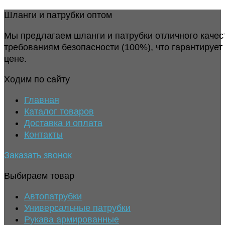
Шланги и патрубки оптом
Мы предлагаем шланги и патрубки отличного качес
требованиям безопасности (100%), что гарантирует
цене.
Ходим по сайту
Главная
Каталог товаров
Доставка и оплата
Контакты
Заказать звонок
Выбираем товар
Автопатрубки
Универсальные патрубки
Рукава армированные