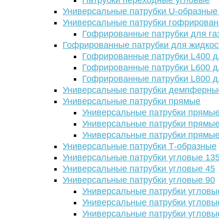
Патрубки переходные угловые
Универсальные патрубки U-образные
Универсальные патрубки гофрирова
Гофрированные патрубки для га
Гофрированные патрубки для жидкос
Гофрированные патрубки L400 д
Гофрированные патрубки L600 д
Гофрированные патрубки L800 д
Универсальные патрубки демпферны
Универсальные патрубки прямые
Универсальные патрубки прямые
Универсальные патрубки прямые
Универсальные патрубки прямые
Универсальные патрубки Т-образные
Универсальные патрубки угловые 13
Универсальные патрубки угловые 45
Универсальные патрубки угловые 90
Универсальные патрубки угловы
Универсальные патрубки угловы
Универсальные патрубки угловы