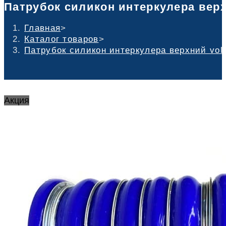
Патрубок силикон интеркулера верх
Главная
>
Каталог товаров
>
Патрубок силикон интеркулера верхний vol
Акция