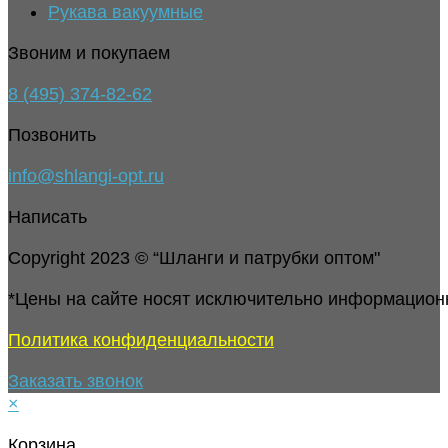
Рукава вакуумные
Звоним и покупаем
8 (495) 374-82-62
Позвонить
info@shlangi-opt.ru
Написать
Copyright 2023 © “Шланги и патрубки оптом"
*Цены на сайте носят исключительно информацион
Политика конфиденциальности
Заказать звонок
×
Корзина