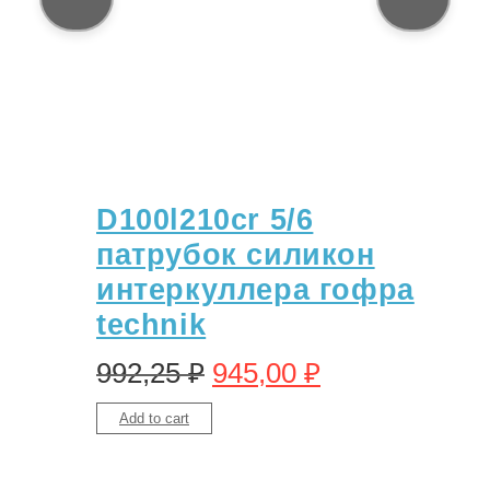
D100l210cr 5/6
патрубок силикон
интеркуллера гофра
technik
992,25
₽
945,00
₽
Add to cart