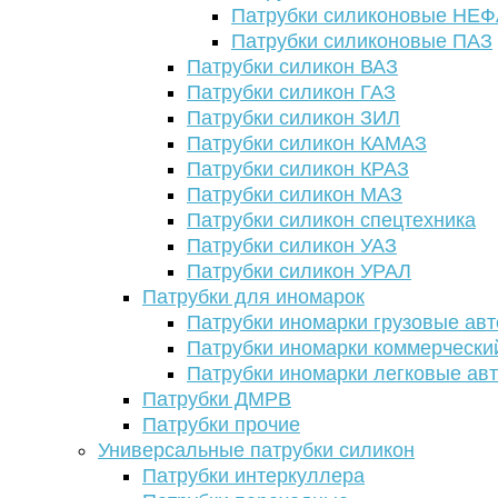
Патрубки силиконовые НЕ
Патрубки силиконовые ПАЗ
Патрубки силикон ВАЗ
Патрубки силикон ГАЗ
Патрубки силикон ЗИЛ
Патрубки силикон КАМАЗ
Патрубки силикон КРАЗ
Патрубки силикон МАЗ
Патрубки силикон спецтехника
Патрубки силикон УАЗ
Патрубки силикон УРАЛ
Патрубки для иномарок
Патрубки иномарки грузовые авт
Патрубки иномарки коммерчески
Патрубки иномарки легковые ав
Патрубки ДМРВ
Патрубки прочие
Универсальные патрубки силикон
Патрубки интеркуллера