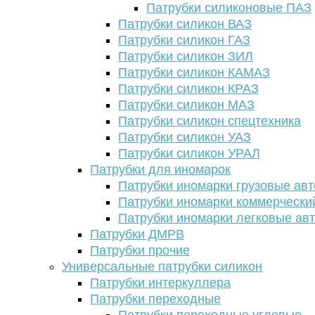
Патрубки силиконовые ПАЗ
Патрубки силикон ВАЗ
Патрубки силикон ГАЗ
Патрубки силикон ЗИЛ
Патрубки силикон КАМАЗ
Патрубки силикон КРАЗ
Патрубки силикон МАЗ
Патрубки силикон спецтехника
Патрубки силикон УАЗ
Патрубки силикон УРАЛ
Патрубки для иномарок
Патрубки иномарки грузовые авт
Патрубки иномарки коммерчески
Патрубки иномарки легковые ав
Патрубки ДМРВ
Патрубки прочие
Универсальные патрубки силикон
Патрубки интеркуллера
Патрубки переходные