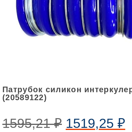
Патрубок силикон интеркулер
(20589122)
1595,21
₽
1519,25
₽