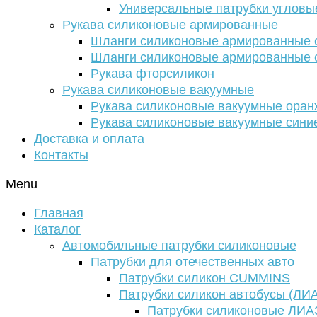
Универсальные патрубки угловы
Рукава силиконовые армированные
Шланги силиконовые армированные с
Шланги силиконовые армированные с
Рукава фторсиликон
Рукава силиконовые вакуумные
Рукава силиконовые вакуумные ора
Рукава силиконовые вакуумные сини
Доставка и оплата
Контакты
Menu
Главная
Каталог
Автомобильные патрубки силиконовые
Патрубки для отечественных авто
Патрубки силикон CUMMINS
Патрубки силикон автобусы (ЛИ
Патрубки силиконовые ЛИА