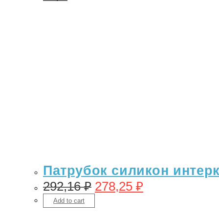
Патрубок силикон интерку
292,16
₽
278,25
₽
Add to cart