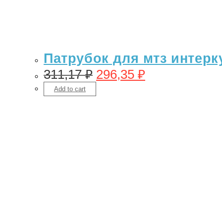
Патрубок для мтз интеркул
311,17
₽
296,35
₽
Add to cart