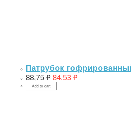
Патрубок гофрированный
88,75
₽
84,53
₽
Add to cart