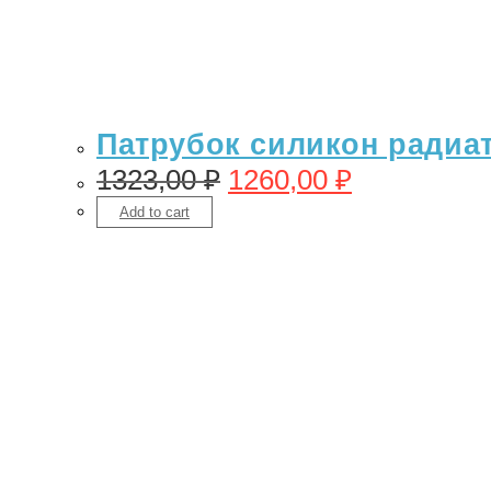
Патрубок силикон радиато
1323,00
₽
1260,00
₽
Add to cart