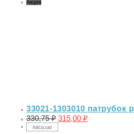
Акция
33021-1303010 патрубок р
330,75
₽
315,00
₽
Add to cart