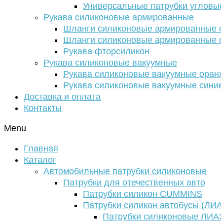
Универсальные патрубки угловы
Рукава силиконовые армированные
Шланги силиконовые армированные с
Шланги силиконовые армированные с
Рукава фторсиликон
Рукава силиконовые вакуумные
Рукава силиконовые вакуумные ора
Рукава силиконовые вакуумные сини
Доставка и оплата
Контакты
Menu
Главная
Каталог
Автомобильные патрубки силиконовые
Патрубки для отечественных авто
Патрубки силикон CUMMINS
Патрубки силикон автобусы (ЛИ
Патрубки силиконовые ЛИА