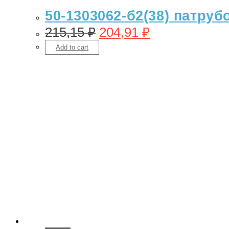
50-1303062-б2(38) патру
215,15
₽
204,91
₽
Add to cart