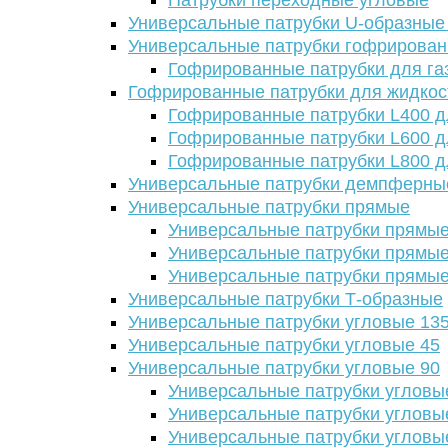
Патрубки переходные угловые
Универсальные патрубки U-образные
Универсальные патрубки гофрирова
Гофрированные патрубки для га
Гофрированные патрубки для жидкос
Гофрированные патрубки L400 д
Гофрированные патрубки L600 д
Гофрированные патрубки L800 д
Универсальные патрубки демпферны
Универсальные патрубки прямые
Универсальные патрубки прямые
Универсальные патрубки прямые
Универсальные патрубки прямые
Универсальные патрубки Т-образные
Универсальные патрубки угловые 13
Универсальные патрубки угловые 45
Универсальные патрубки угловые 90
Универсальные патрубки угловы
Универсальные патрубки угловы
Универсальные патрубки угловы