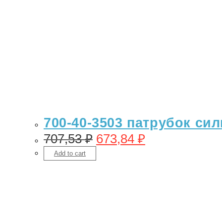
700-40-3503 патрубок сил
707,53
₽
673,84
₽
Add to cart