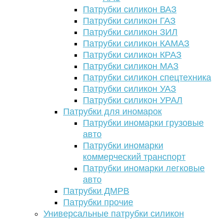
Патрубки силикон ВАЗ
Патрубки силикон ГАЗ
Патрубки силикон ЗИЛ
Патрубки силикон КАМАЗ
Патрубки силикон КРАЗ
Патрубки силикон МАЗ
Патрубки силикон спецтехника
Патрубки силикон УАЗ
Патрубки силикон УРАЛ
Патрубки для иномарок
Патрубки иномарки грузовые
авто
Патрубки иномарки
коммерческий транспорт
Патрубки иномарки легковые
авто
Патрубки ДМРВ
Патрубки прочие
Универсальные патрубки силикон