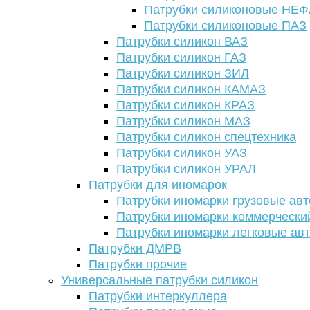
Патрубки силиконовые НЕ
Патрубки силиконовые ПАЗ
Патрубки силикон ВАЗ
Патрубки силикон ГАЗ
Патрубки силикон ЗИЛ
Патрубки силикон КАМАЗ
Патрубки силикон КРАЗ
Патрубки силикон МАЗ
Патрубки силикон спецтехника
Патрубки силикон УАЗ
Патрубки силикон УРАЛ
Патрубки для иномарок
Патрубки иномарки грузовые авт
Патрубки иномарки коммерчески
Патрубки иномарки легковые ав
Патрубки ДМРВ
Патрубки прочие
Универсальные патрубки силикон
Патрубки интеркуллера