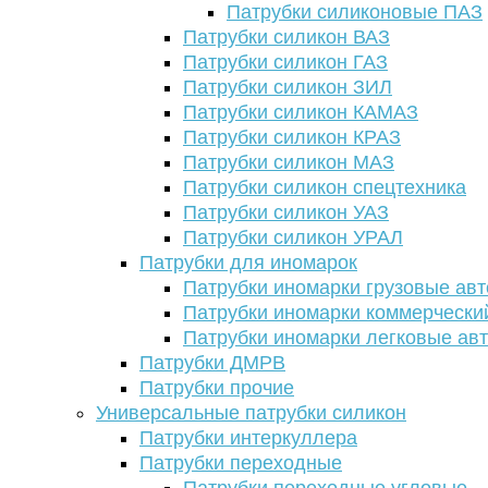
Патрубки силиконовые ПАЗ
Патрубки силикон ВАЗ
Патрубки силикон ГАЗ
Патрубки силикон ЗИЛ
Патрубки силикон КАМАЗ
Патрубки силикон КРАЗ
Патрубки силикон МАЗ
Патрубки силикон спецтехника
Патрубки силикон УАЗ
Патрубки силикон УРАЛ
Патрубки для иномарок
Патрубки иномарки грузовые авт
Патрубки иномарки коммерчески
Патрубки иномарки легковые ав
Патрубки ДМРВ
Патрубки прочие
Универсальные патрубки силикон
Патрубки интеркуллера
Патрубки переходные