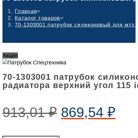
Главная
>
Каталог товаров
>
70-1303001 патрубок силиконовый для мтз р
Акция
70-1303001 патрубок силикон
радиатора верхний угол 115 i
913,01
₽
869,54
₽