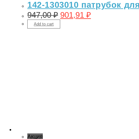
142-1303010 патрубок для
947,00
₽
901,91
₽
Add to cart
Акция