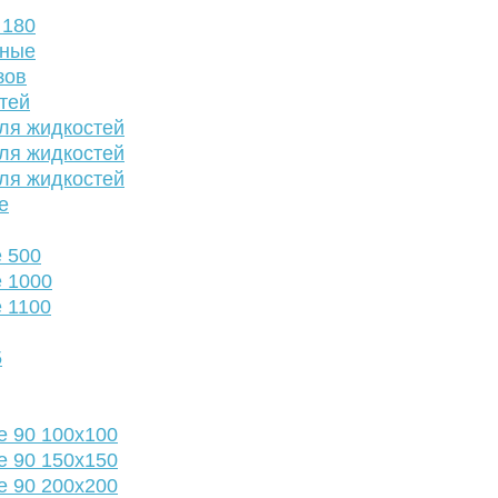
 180
нные
зов
тей
ля жидкостей
ля жидкостей
ля жидкостей
е
 500
 1000
 1100
5
е 90 100х100
е 90 150х150
е 90 200х200