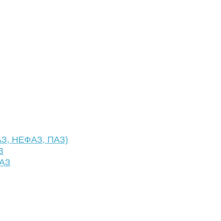
АЗ, НЕФАЗ, ПАЗ)
З
ФАЗ