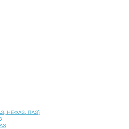
АЗ, НЕФАЗ, ПАЗ)
З
ФАЗ