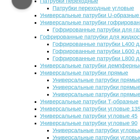
Патрубки переходные
Патрубки переходные угловые
Универсальные патрубки U-образные
Универсальные патрубки гофрирова
Гофрированные патрубки для га
Гофрированные патрубки для жидкос
Гофрированные патрубки L400 д
Гофрированные патрубки L600 д
Гофрированные патрубки L800 д
Универсальные патрубки демпферны
Универсальные патрубки прямые
Универсальные патрубки прямые
Универсальные патрубки прямые
Универсальные патрубки прямые
Универсальные патрубки Т-образные
Универсальные патрубки угловые 13
Универсальные патрубки угловые 45
Универсальные патрубки угловые 90
Универсальные патрубки угловы
Универсальные патрубки угловы