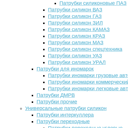
Патрубки силиконовые ПАЗ
Патрубки силикон ВАЗ
Патрубки силикон ГАЗ
Патрубки силикон ЗИЛ
Патрубки силикон КАМАЗ
Патрубки силикон КРАЗ
Патрубки силикон МАЗ
Патрубки силикон спецтехника
Патрубки силикон УАЗ
Патрубки силикон УРАЛ
Патрубки для иномарок
Патрубки иномарки грузовые авт
Патрубки иномарки коммерчески
Патрубки иномарки легковые ав
Патрубки ДМРВ
Патрубки прочие
Универсальные патрубки силикон
Патрубки интеркуллера
Патрубки переходные