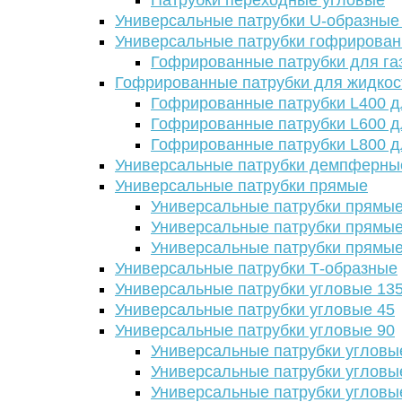
Патрубки переходные угловые
Универсальные патрубки U-образные
Универсальные патрубки гофрирова
Гофрированные патрубки для га
Гофрированные патрубки для жидкос
Гофрированные патрубки L400 д
Гофрированные патрубки L600 д
Гофрированные патрубки L800 д
Универсальные патрубки демпферны
Универсальные патрубки прямые
Универсальные патрубки прямые
Универсальные патрубки прямые
Универсальные патрубки прямые
Универсальные патрубки Т-образные
Универсальные патрубки угловые 13
Универсальные патрубки угловые 45
Универсальные патрубки угловые 90
Универсальные патрубки угловы
Универсальные патрубки угловы
Универсальные патрубки угловы