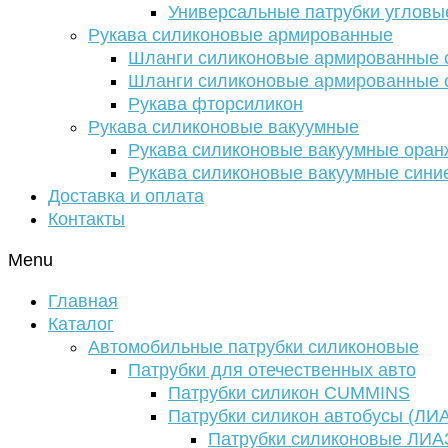
Универсальные патрубки угловы
Рукава силиконовые армированные
Шланги силиконовые армированные с
Шланги силиконовые армированные с
Рукава фторсиликон
Рукава силиконовые вакуумные
Рукава силиконовые вакуумные ора
Рукава силиконовые вакуумные сини
Доставка и оплата
Контакты
Menu
Главная
Каталог
Автомобильные патрубки силиконовые
Патрубки для отечественных авто
Патрубки силикон CUMMINS
Патрубки силикон автобусы (ЛИ
Патрубки силиконовые ЛИА