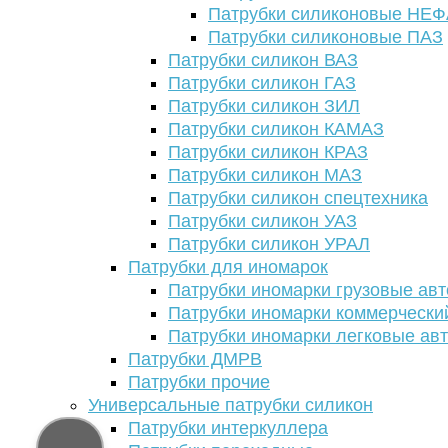
Патрубки силиконовые НЕ
Патрубки силиконовые ПАЗ
Патрубки силикон ВАЗ
Патрубки силикон ГАЗ
Патрубки силикон ЗИЛ
Патрубки силикон КАМАЗ
Патрубки силикон КРАЗ
Патрубки силикон МАЗ
Патрубки силикон спецтехника
Патрубки силикон УАЗ
Патрубки силикон УРАЛ
Патрубки для иномарок
Патрубки иномарки грузовые авт
Патрубки иномарки коммерчески
Патрубки иномарки легковые ав
Патрубки ДМРВ
Патрубки прочие
Универсальные патрубки силикон
Патрубки интеркуллера