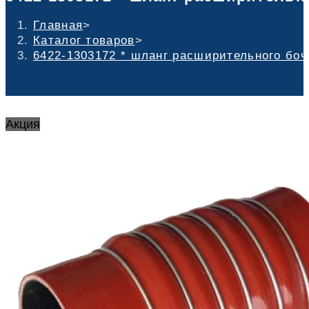
Главная
>
Каталог товаров
>
6422-1303172 * шланг расширительного бочк
Акция