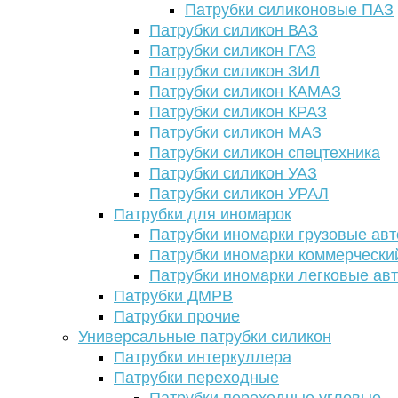
Патрубки силиконовые ПАЗ
Патрубки силикон ВАЗ
Патрубки силикон ГАЗ
Патрубки силикон ЗИЛ
Патрубки силикон КАМАЗ
Патрубки силикон КРАЗ
Патрубки силикон МАЗ
Патрубки силикон спецтехника
Патрубки силикон УАЗ
Патрубки силикон УРАЛ
Патрубки для иномарок
Патрубки иномарки грузовые авт
Патрубки иномарки коммерчески
Патрубки иномарки легковые ав
Патрубки ДМРВ
Патрубки прочие
Универсальные патрубки силикон
Патрубки интеркуллера
Патрубки переходные