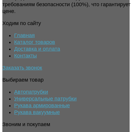
требованиям безопасности (100%), что гарантирует
цене.
Ходим по сайту
Главная
Каталог товаров
Доставка и оплата
Контакты
Заказать звонок
Выбираем товар
Автопатрубки
Универсальные патрубки
Рукава армированные
Рукава вакуумные
Звоним и покупаем