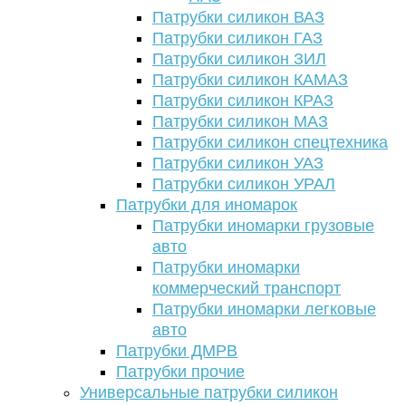
Патрубки силикон ВАЗ
Патрубки силикон ГАЗ
Патрубки силикон ЗИЛ
Патрубки силикон КАМАЗ
Патрубки силикон КРАЗ
Патрубки силикон МАЗ
Патрубки силикон спецтехника
Патрубки силикон УАЗ
Патрубки силикон УРАЛ
Патрубки для иномарок
Патрубки иномарки грузовые
авто
Патрубки иномарки
коммерческий транспорт
Патрубки иномарки легковые
авто
Патрубки ДМРВ
Патрубки прочие
Универсальные патрубки силикон