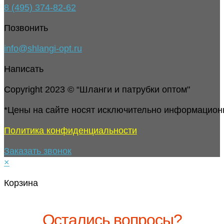
8 (495) 374-82-62
Позвонить
info@shlangi-opt.ru
Написать
Copyright 2023 © “Шланги и патрубки оптом"
*Цены на сайте носят исключительно информацион
Политика конфиденциальности
Заказать звонок
×
Корзина
Остались вопросы?