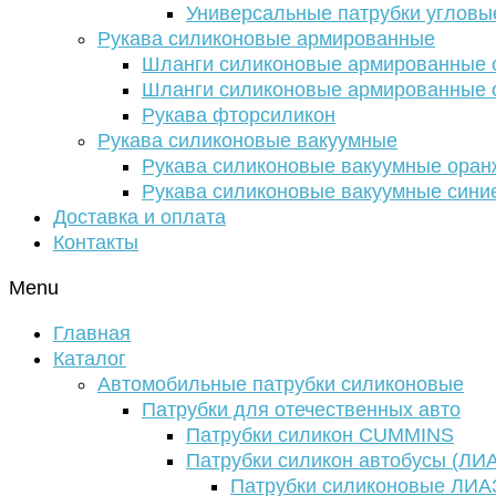
Универсальные патрубки угловы
Рукава силиконовые армированные
Шланги силиконовые армированные с
Шланги силиконовые армированные с
Рукава фторсиликон
Рукава силиконовые вакуумные
Рукава силиконовые вакуумные ора
Рукава силиконовые вакуумные сини
Доставка и оплата
Контакты
Menu
Главная
Каталог
Автомобильные патрубки силиконовые
Патрубки для отечественных авто
Патрубки силикон CUMMINS
Патрубки силикон автобусы (ЛИ
Патрубки силиконовые ЛИА