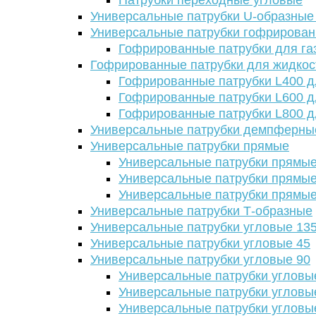
Патрубки переходные угловые
Универсальные патрубки U-образные
Универсальные патрубки гофрирова
Гофрированные патрубки для га
Гофрированные патрубки для жидкос
Гофрированные патрубки L400 д
Гофрированные патрубки L600 д
Гофрированные патрубки L800 д
Универсальные патрубки демпферны
Универсальные патрубки прямые
Универсальные патрубки прямые
Универсальные патрубки прямые
Универсальные патрубки прямые
Универсальные патрубки Т-образные
Универсальные патрубки угловые 13
Универсальные патрубки угловые 45
Универсальные патрубки угловые 90
Универсальные патрубки угловы
Универсальные патрубки угловы
Универсальные патрубки угловы