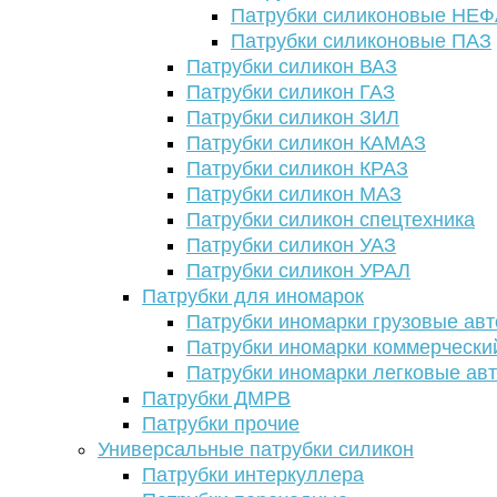
Патрубки силиконовые НЕ
Патрубки силиконовые ПАЗ
Патрубки силикон ВАЗ
Патрубки силикон ГАЗ
Патрубки силикон ЗИЛ
Патрубки силикон КАМАЗ
Патрубки силикон КРАЗ
Патрубки силикон МАЗ
Патрубки силикон спецтехника
Патрубки силикон УАЗ
Патрубки силикон УРАЛ
Патрубки для иномарок
Патрубки иномарки грузовые авт
Патрубки иномарки коммерчески
Патрубки иномарки легковые ав
Патрубки ДМРВ
Патрубки прочие
Универсальные патрубки силикон
Патрубки интеркуллера