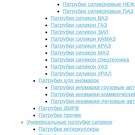
Патрубки силиконовые НЕ
Патрубки силиконовые ПАЗ
Патрубки силикон ВАЗ
Патрубки силикон ГАЗ
Патрубки силикон ЗИЛ
Патрубки силикон КАМАЗ
Патрубки силикон КРАЗ
Патрубки силикон МАЗ
Патрубки силикон спецтехника
Патрубки силикон УАЗ
Патрубки силикон УРАЛ
Патрубки для иномарок
Патрубки иномарки грузовые авт
Патрубки иномарки коммерчески
Патрубки иномарки легковые ав
Патрубки ДМРВ
Патрубки прочие
Универсальные патрубки силикон
Патрубки интеркуллера