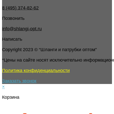
8 (495) 374-82-62
Позвонить
info@shlangi-opt.ru
Написать
Copyright 2023 © “Шланги и патрубки оптом"
*Цены на сайте носят исключительно информацион
Политика конфиденциальности
Заказать звонок
×
Корзина