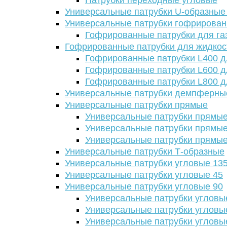
Патрубки переходные угловые
Универсальные патрубки U-образные
Универсальные патрубки гофрирова
Гофрированные патрубки для га
Гофрированные патрубки для жидкос
Гофрированные патрубки L400 д
Гофрированные патрубки L600 д
Гофрированные патрубки L800 д
Универсальные патрубки демпферны
Универсальные патрубки прямые
Универсальные патрубки прямые
Универсальные патрубки прямые
Универсальные патрубки прямые
Универсальные патрубки Т-образные
Универсальные патрубки угловые 13
Универсальные патрубки угловые 45
Универсальные патрубки угловые 90
Универсальные патрубки угловы
Универсальные патрубки угловы
Универсальные патрубки угловы