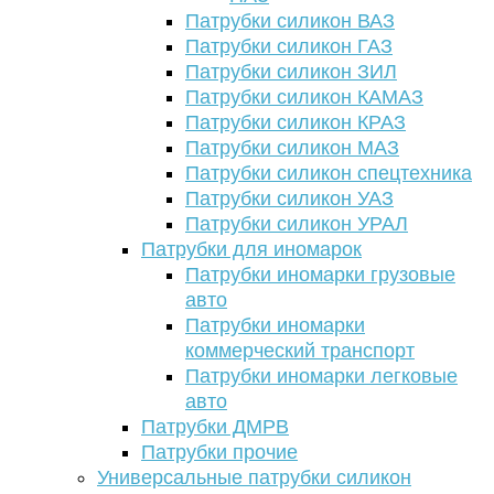
Патрубки силикон ВАЗ
Патрубки силикон ГАЗ
Патрубки силикон ЗИЛ
Патрубки силикон КАМАЗ
Патрубки силикон КРАЗ
Патрубки силикон МАЗ
Патрубки силикон спецтехника
Патрубки силикон УАЗ
Патрубки силикон УРАЛ
Патрубки для иномарок
Патрубки иномарки грузовые
авто
Патрубки иномарки
коммерческий транспорт
Патрубки иномарки легковые
авто
Патрубки ДМРВ
Патрубки прочие
Универсальные патрубки силикон