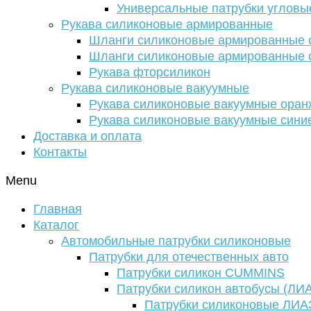
Универсальные патрубки угловы
Рукава силиконовые армированные
Шланги силиконовые армированные с
Шланги силиконовые армированные с
Рукава фторсиликон
Рукава силиконовые вакуумные
Рукава силиконовые вакуумные ора
Рукава силиконовые вакуумные сини
Доставка и оплата
Контакты
Menu
Главная
Каталог
Автомобильные патрубки силиконовые
Патрубки для отечественных авто
Патрубки силикон CUMMINS
Патрубки силикон автобусы (ЛИ
Патрубки силиконовые ЛИА