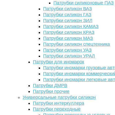
Патрубки силиконовые ПАЗ
Патрубки силикон ВАЗ
Патрубки силикон ГАЗ
Патрубки силикон ЗИЛ
Патрубки силикон КАМАЗ
Патрубки силикон КРАЗ
Патрубки силикон МАЗ
Патрубки силикон спецтехника
Патрубки силикон УАЗ
Патрубки силикон УРАЛ
Патрубки для иномарок
Патрубки иномарки грузовые авт
Патрубки иномарки коммерчески
Патрубки иномарки легковые ав
Патрубки ДМРВ
Патрубки прочие
Универсальные патрубки силикон
Патрубки интеркуллера
Патрубки переходные