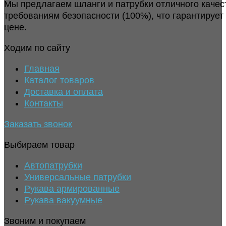
Мы предлагаем шланги и патрубки отличного качес
требованиям безопасности (100%), что гарантирует
цене.
Ходим по сайту
Главная
Каталог товаров
Доставка и оплата
Контакты
Заказать звонок
Выбираем товар
Автопатрубки
Универсальные патрубки
Рукава армированные
Рукава вакуумные
Звоним и покупаем