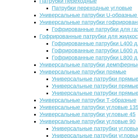
Патрубки переходные
Патрубки переходные угловые
Универсальные патрубки U-образные
Универсальные патрубки гофрирова
Гофрированные патрубки для га
Гофрированные патрубки для жидкос
Гофрированные патрубки L400 д
Гофрированные патрубки L600 д
Гофрированные патрубки L800 д
Универсальные патрубки демпферны
Универсальные патрубки прямые
Универсальные патрубки прямые
Универсальные патрубки прямые
Универсальные патрубки прямые
Универсальные патрубки Т-образные
Универсальные патрубки угловые 13
Универсальные патрубки угловые 45
Универсальные патрубки угловые 90
Универсальные патрубки угловы
Универсальные патрубки угловы