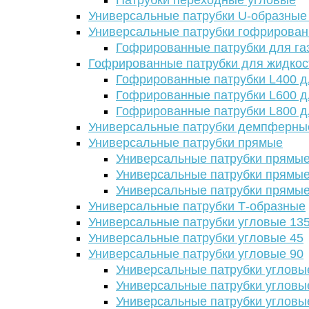
Патрубки переходные угловые
Универсальные патрубки U-образные
Универсальные патрубки гофрирова
Гофрированные патрубки для га
Гофрированные патрубки для жидкос
Гофрированные патрубки L400 д
Гофрированные патрубки L600 д
Гофрированные патрубки L800 д
Универсальные патрубки демпферны
Универсальные патрубки прямые
Универсальные патрубки прямые
Универсальные патрубки прямые
Универсальные патрубки прямые
Универсальные патрубки Т-образные
Универсальные патрубки угловые 13
Универсальные патрубки угловые 45
Универсальные патрубки угловые 90
Универсальные патрубки угловы
Универсальные патрубки угловы
Универсальные патрубки угловы