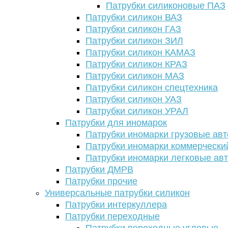
Патрубки силиконовые ПАЗ
Патрубки силикон ВАЗ
Патрубки силикон ГАЗ
Патрубки силикон ЗИЛ
Патрубки силикон КАМАЗ
Патрубки силикон КРАЗ
Патрубки силикон МАЗ
Патрубки силикон спецтехника
Патрубки силикон УАЗ
Патрубки силикон УРАЛ
Патрубки для иномарок
Патрубки иномарки грузовые авт
Патрубки иномарки коммерчески
Патрубки иномарки легковые ав
Патрубки ДМРВ
Патрубки прочие
Универсальные патрубки силикон
Патрубки интеркуллера
Патрубки переходные