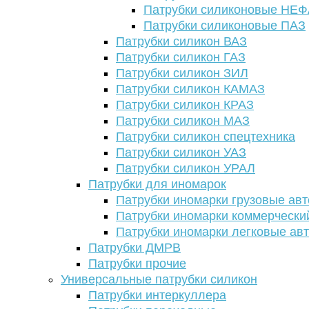
Патрубки силиконовые НЕ
Патрубки силиконовые ПАЗ
Патрубки силикон ВАЗ
Патрубки силикон ГАЗ
Патрубки силикон ЗИЛ
Патрубки силикон КАМАЗ
Патрубки силикон КРАЗ
Патрубки силикон МАЗ
Патрубки силикон спецтехника
Патрубки силикон УАЗ
Патрубки силикон УРАЛ
Патрубки для иномарок
Патрубки иномарки грузовые авт
Патрубки иномарки коммерчески
Патрубки иномарки легковые ав
Патрубки ДМРВ
Патрубки прочие
Универсальные патрубки силикон
Патрубки интеркуллера