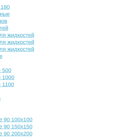
 180
нные
зов
тей
ля жидкостей
ля жидкостей
ля жидкостей
е
 500
 1000
 1100
5
е 90 100х100
е 90 150х150
е 90 200х200