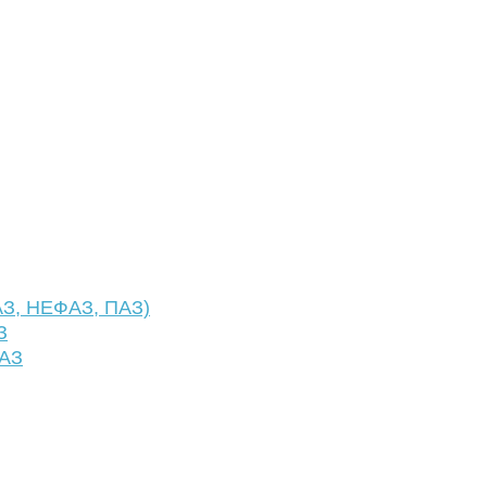
АЗ, НЕФАЗ, ПАЗ)
З
ФАЗ