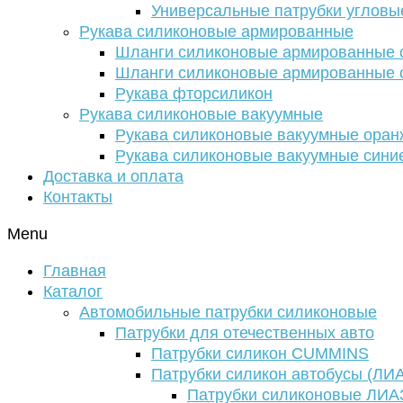
Универсальные патрубки угловы
Рукава силиконовые армированные
Шланги силиконовые армированные с
Шланги силиконовые армированные с
Рукава фторсиликон
Рукава силиконовые вакуумные
Рукава силиконовые вакуумные ора
Рукава силиконовые вакуумные сини
Доставка и оплата
Контакты
Menu
Главная
Каталог
Автомобильные патрубки силиконовые
Патрубки для отечественных авто
Патрубки силикон CUMMINS
Патрубки силикон автобусы (ЛИ
Патрубки силиконовые ЛИА