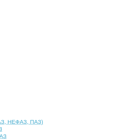
АЗ, НЕФАЗ, ПАЗ)
З
ФАЗ