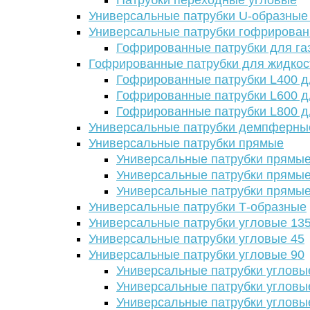
Патрубки переходные угловые
Универсальные патрубки U-образные
Универсальные патрубки гофрирова
Гофрированные патрубки для га
Гофрированные патрубки для жидкос
Гофрированные патрубки L400 д
Гофрированные патрубки L600 д
Гофрированные патрубки L800 д
Универсальные патрубки демпферны
Универсальные патрубки прямые
Универсальные патрубки прямые
Универсальные патрубки прямые
Универсальные патрубки прямые
Универсальные патрубки Т-образные
Универсальные патрубки угловые 13
Универсальные патрубки угловые 45
Универсальные патрубки угловые 90
Универсальные патрубки угловы
Универсальные патрубки угловы
Универсальные патрубки угловы