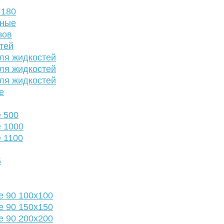
 180
нные
зов
тей
ля жидкостей
ля жидкостей
ля жидкостей
е
 500
 1000
 1100
5
е 90 100х100
е 90 150х150
е 90 200х200