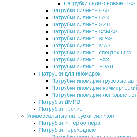
Патрубки силиконовые ПАЗ
Патрубки силикон ВАЗ
Патрубки силикон ГАЗ
Патрубки силикон ЗИЛ
Патрубки силикон КАМАЗ
Патрубки силикон КРАЗ
Патрубки силикон МАЗ
Патрубки силикон спецтехника
Патрубки силикон УАЗ
Патрубки силикон УРАЛ
Патрубки для иномарок
Патрубки иномарки грузовые авт
Патрубки иномарки коммерчески
Патрубки иномарки легковые ав
Патрубки ДМРВ
Патрубки прочие
Универсальные патрубки силикон
Патрубки интеркуллера
Патрубки переходные