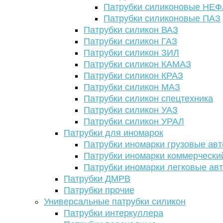
Патрубки силиконовые НЕ
Патрубки силиконовые ПАЗ
Патрубки силикон ВАЗ
Патрубки силикон ГАЗ
Патрубки силикон ЗИЛ
Патрубки силикон КАМАЗ
Патрубки силикон КРАЗ
Патрубки силикон МАЗ
Патрубки силикон спецтехника
Патрубки силикон УАЗ
Патрубки силикон УРАЛ
Патрубки для иномарок
Патрубки иномарки грузовые авт
Патрубки иномарки коммерчески
Патрубки иномарки легковые ав
Патрубки ДМРВ
Патрубки прочие
Универсальные патрубки силикон
Патрубки интеркуллера