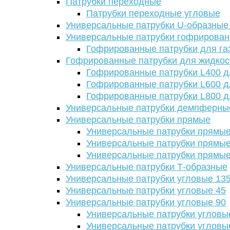
Патрубки переходные
Патрубки переходные угловые
Универсальные патрубки U-образные
Универсальные патрубки гофрирова
Гофрированные патрубки для га
Гофрированные патрубки для жидкос
Гофрированные патрубки L400 д
Гофрированные патрубки L600 д
Гофрированные патрубки L800 д
Универсальные патрубки демпферны
Универсальные патрубки прямые
Универсальные патрубки прямые
Универсальные патрубки прямые
Универсальные патрубки прямые
Универсальные патрубки Т-образные
Универсальные патрубки угловые 13
Универсальные патрубки угловые 45
Универсальные патрубки угловые 90
Универсальные патрубки угловы
Универсальные патрубки угловы