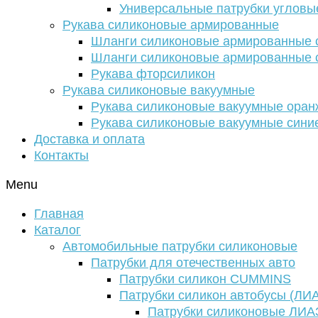
Универсальные патрубки угловы
Рукава силиконовые армированные
Шланги силиконовые армированные с
Шланги силиконовые армированные с
Рукава фторсиликон
Рукава силиконовые вакуумные
Рукава силиконовые вакуумные ора
Рукава силиконовые вакуумные сини
Доставка и оплата
Контакты
Menu
Главная
Каталог
Автомобильные патрубки силиконовые
Патрубки для отечественных авто
Патрубки силикон CUMMINS
Патрубки силикон автобусы (ЛИ
Патрубки силиконовые ЛИА