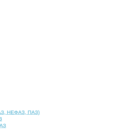
АЗ, НЕФАЗ, ПАЗ)
З
ФАЗ