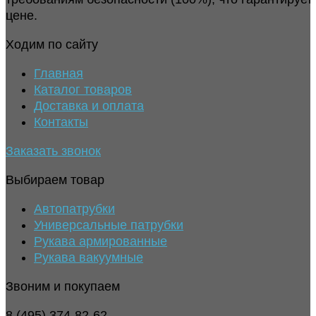
цене.
Ходим по сайту
Главная
Каталог товаров
Доставка и оплата
Контакты
Заказать звонок
Выбираем товар
Автопатрубки
Универсальные патрубки
Рукава армированные
Рукава вакуумные
Звоним и покупаем
8 (495) 374-82-62