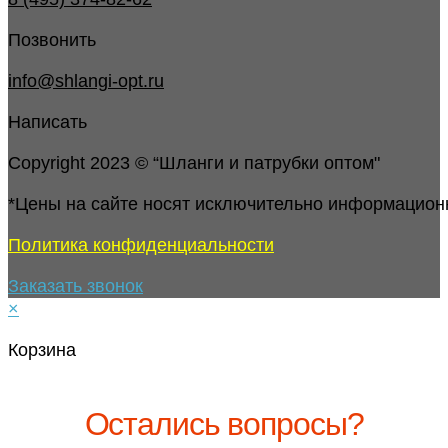
Позвонить
info@shlangi-opt.ru
Написать
Copyright 2023 © “Шланги и патрубки оптом"
*Цены на сайте носят исключительно информацион
Политика конфиденциальности
Заказать звонок
×
Корзина
Остались вопросы?