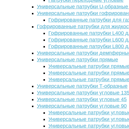
Патрубки переходные угловые
Универсальные патрубки U-образные
Универсальные патрубки гофрирова
Гофрированные патрубки для га
Гофрированные патрубки для жидкос
Гофрированные патрубки L400 д
Гофрированные патрубки L600 д
Гофрированные патрубки L800 д
Универсальные патрубки демпферны
Универсальные патрубки прямые
Универсальные патрубки прямые
Универсальные патрубки прямые
Универсальные патрубки прямые
Универсальные патрубки Т-образные
Универсальные патрубки угловые 13
Универсальные патрубки угловые 45
Универсальные патрубки угловые 90
Универсальные патрубки угловы
Универсальные патрубки угловы
Универсальные патрубки угловы