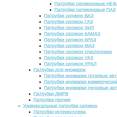
Патрубки силиконовые НЕ
Патрубки силиконовые ПАЗ
Патрубки силикон ВАЗ
Патрубки силикон ГАЗ
Патрубки силикон ЗИЛ
Патрубки силикон КАМАЗ
Патрубки силикон КРАЗ
Патрубки силикон МАЗ
Патрубки силикон спецтехника
Патрубки силикон УАЗ
Патрубки силикон УРАЛ
Патрубки для иномарок
Патрубки иномарки грузовые авт
Патрубки иномарки коммерчески
Патрубки иномарки легковые ав
Патрубки ДМРВ
Патрубки прочие
Универсальные патрубки силикон
Патрубки интеркуллера