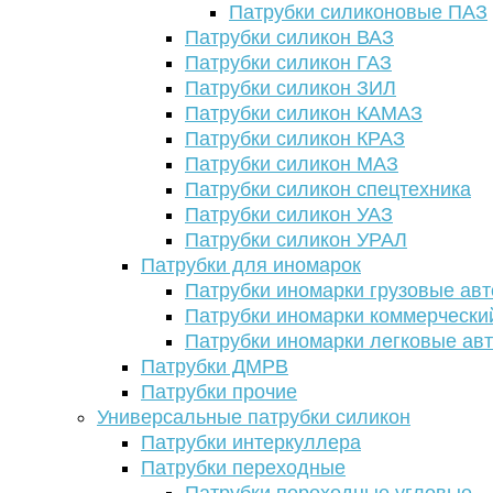
Патрубки силиконовые ПАЗ
Патрубки силикон ВАЗ
Патрубки силикон ГАЗ
Патрубки силикон ЗИЛ
Патрубки силикон КАМАЗ
Патрубки силикон КРАЗ
Патрубки силикон МАЗ
Патрубки силикон спецтехника
Патрубки силикон УАЗ
Патрубки силикон УРАЛ
Патрубки для иномарок
Патрубки иномарки грузовые авт
Патрубки иномарки коммерчески
Патрубки иномарки легковые ав
Патрубки ДМРВ
Патрубки прочие
Универсальные патрубки силикон
Патрубки интеркуллера
Патрубки переходные