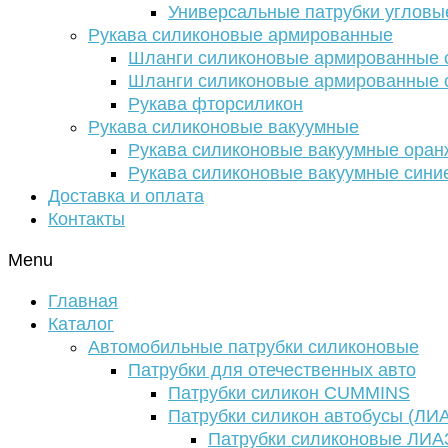
Универсальные патрубки угловы
Рукава силиконовые армированные
Шланги силиконовые армированные с
Шланги силиконовые армированные с
Рукава фторсиликон
Рукава силиконовые вакуумные
Рукава силиконовые вакуумные ора
Рукава силиконовые вакуумные сини
Доставка и оплата
Контакты
Menu
Главная
Каталог
Автомобильные патрубки силиконовые
Патрубки для отечественных авто
Патрубки силикон CUMMINS
Патрубки силикон автобусы (ЛИ
Патрубки силиконовые ЛИА