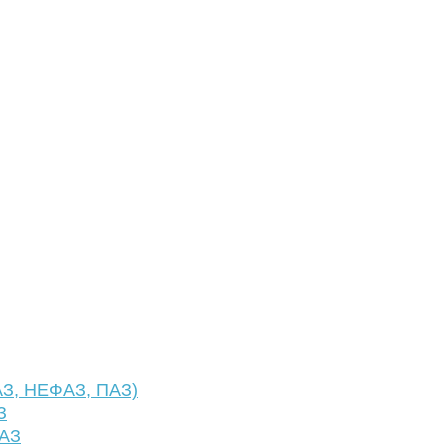
АЗ, НЕФАЗ, ПАЗ)
З
ФАЗ