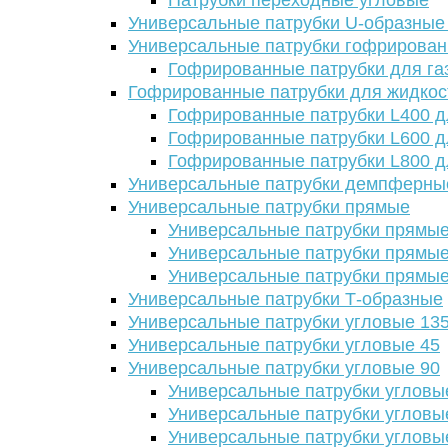
Патрубки переходные угловые
Универсальные патрубки U-образные
Универсальные патрубки гофрирова
Гофрированные патрубки для га
Гофрированные патрубки для жидкос
Гофрированные патрубки L400 д
Гофрированные патрубки L600 д
Гофрированные патрубки L800 д
Универсальные патрубки демпферны
Универсальные патрубки прямые
Универсальные патрубки прямые
Универсальные патрубки прямые
Универсальные патрубки прямые
Универсальные патрубки Т-образные
Универсальные патрубки угловые 13
Универсальные патрубки угловые 45
Универсальные патрубки угловые 90
Универсальные патрубки угловы
Универсальные патрубки угловы
Универсальные патрубки угловы