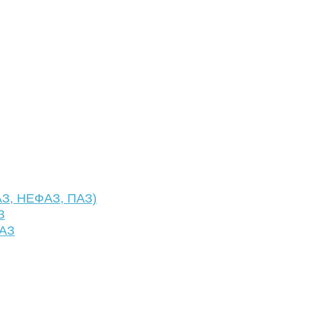
АЗ, НЕФАЗ, ПАЗ)
З
ФАЗ