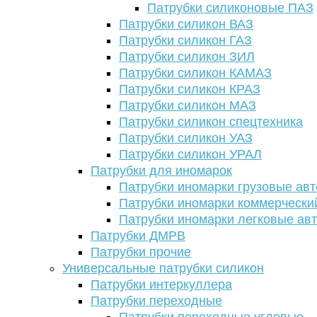
Патрубки силиконовые ПАЗ
Патрубки силикон ВАЗ
Патрубки силикон ГАЗ
Патрубки силикон ЗИЛ
Патрубки силикон КАМАЗ
Патрубки силикон КРАЗ
Патрубки силикон МАЗ
Патрубки силикон спецтехника
Патрубки силикон УАЗ
Патрубки силикон УРАЛ
Патрубки для иномарок
Патрубки иномарки грузовые авт
Патрубки иномарки коммерчески
Патрубки иномарки легковые ав
Патрубки ДМРВ
Патрубки прочие
Универсальные патрубки силикон
Патрубки интеркуллера
Патрубки переходные