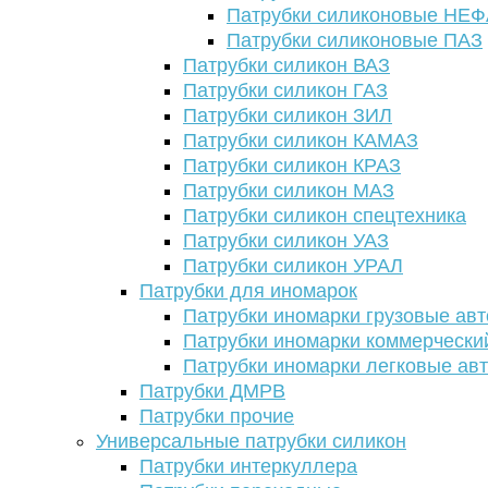
Патрубки силиконовые НЕ
Патрубки силиконовые ПАЗ
Патрубки силикон ВАЗ
Патрубки силикон ГАЗ
Патрубки силикон ЗИЛ
Патрубки силикон КАМАЗ
Патрубки силикон КРАЗ
Патрубки силикон МАЗ
Патрубки силикон спецтехника
Патрубки силикон УАЗ
Патрубки силикон УРАЛ
Патрубки для иномарок
Патрубки иномарки грузовые авт
Патрубки иномарки коммерчески
Патрубки иномарки легковые ав
Патрубки ДМРВ
Патрубки прочие
Универсальные патрубки силикон
Патрубки интеркуллера