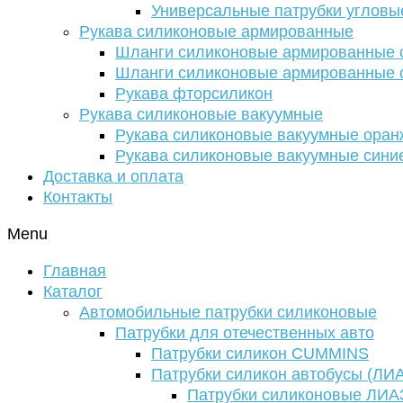
Универсальные патрубки угловы
Рукава силиконовые армированные
Шланги силиконовые армированные с
Шланги силиконовые армированные с
Рукава фторсиликон
Рукава силиконовые вакуумные
Рукава силиконовые вакуумные ора
Рукава силиконовые вакуумные сини
Доставка и оплата
Контакты
Menu
Главная
Каталог
Автомобильные патрубки силиконовые
Патрубки для отечественных авто
Патрубки силикон CUMMINS
Патрубки силикон автобусы (ЛИ
Патрубки силиконовые ЛИА