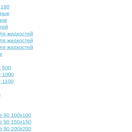
 180
нные
зов
тей
ля жидкостей
ля жидкостей
ля жидкостей
е
 500
 1000
 1100
5
е 90 100х100
е 90 150х150
е 90 200х200