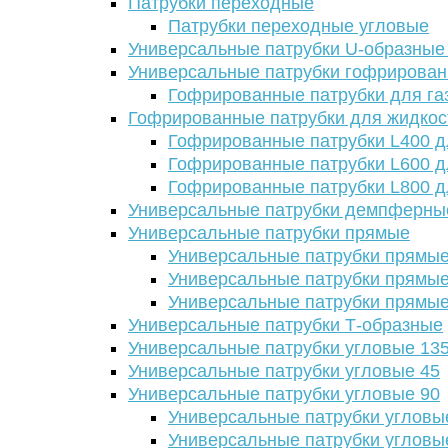
Патрубки переходные
Патрубки переходные угловые
Универсальные патрубки U-образные
Универсальные патрубки гофрирова
Гофрированные патрубки для га
Гофрированные патрубки для жидкос
Гофрированные патрубки L400 д
Гофрированные патрубки L600 д
Гофрированные патрубки L800 д
Универсальные патрубки демпферны
Универсальные патрубки прямые
Универсальные патрубки прямые
Универсальные патрубки прямые
Универсальные патрубки прямые
Универсальные патрубки Т-образные
Универсальные патрубки угловые 13
Универсальные патрубки угловые 45
Универсальные патрубки угловые 90
Универсальные патрубки угловы
Универсальные патрубки угловы