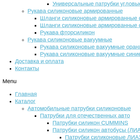
Универсальные патрубки угловы
Рукава силиконовые армированные
Шланги силиконовые армированные с
Шланги силиконовые армированные с
Рукава фторсиликон
Рукава силиконовые вакуумные
Рукава силиконовые вакуумные ора
Рукава силиконовые вакуумные сини
Доставка и оплата
Контакты
Menu
Главная
Каталог
Автомобильные патрубки силиконовые
Патрубки для отечественных авто
Патрубки силикон CUMMINS
Патрубки силикон автобусы (ЛИ
Патрубки силиконовые ЛИА