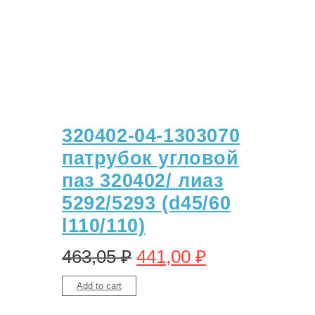
320402-04-1303070
патрубок угловой
паз 320402/ лиаз
5292/5293 (d45/60
l110/110)
463,05
₽
441,00
₽
Add to cart