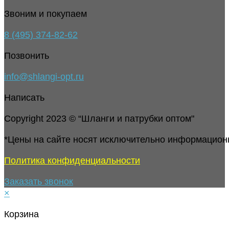
Звоним и покупаем
8 (495) 374-82-62
Позвонить
info@shlangi-opt.ru
Написать
Copyright 2023 © “Шланги и патрубки оптом"
*Цены на сайте носят исключительно информацион
Политика конфиденциальности
Заказать звонок
×
Корзина