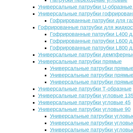
Патрубки переходные угловые
Универсальные патрубки U-образные
Универсальные патрубки гофрирова
Гофрированные патрубки для га
Гофрированные патрубки для жидкос
Гофрированные патрубки L400 д
Гофрированные патрубки L600 д
Гофрированные патрубки L800 д
Универсальные патрубки демпферны
Универсальные патрубки прямые
Универсальные патрубки прямые
Универсальные патрубки прямые
Универсальные патрубки прямые
Универсальные патрубки Т-образные
Универсальные патрубки угловые 13
Универсальные патрубки угловые 45
Универсальные патрубки угловые 90
Универсальные патрубки угловы
Универсальные патрубки угловы
Универсальные патрубки угловы