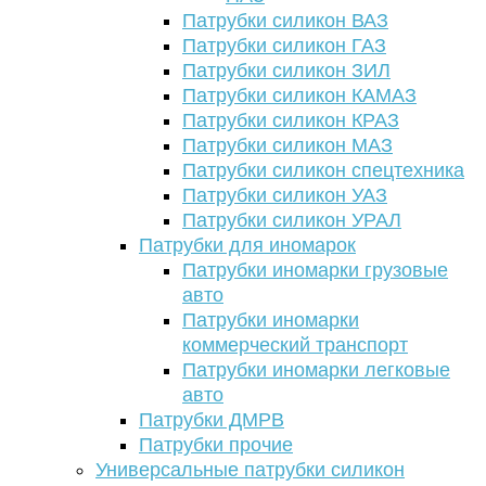
Патрубки силикон ВАЗ
Патрубки силикон ГАЗ
Патрубки силикон ЗИЛ
Патрубки силикон КАМАЗ
Патрубки силикон КРАЗ
Патрубки силикон МАЗ
Патрубки силикон спецтехника
Патрубки силикон УАЗ
Патрубки силикон УРАЛ
Патрубки для иномарок
Патрубки иномарки грузовые
авто
Патрубки иномарки
коммерческий транспорт
Патрубки иномарки легковые
авто
Патрубки ДМРВ
Патрубки прочие
Универсальные патрубки силикон