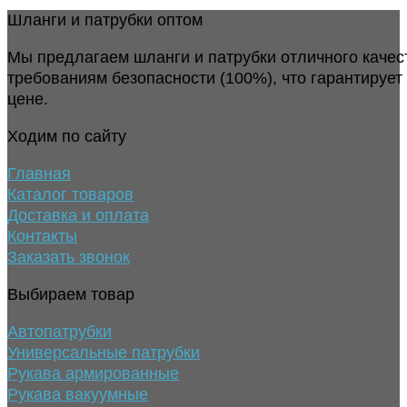
Шланги и патрубки оптом
Мы предлагаем шланги и патрубки отличного качес
требованиям безопасности (100%), что гарантирует
цене.
Ходим по сайту
Главная
Каталог товаров
Доставка и оплата
Контакты
Заказать звонок
Выбираем товар
Автопатрубки
Универсальные патрубки
Рукава армированные
Рукава вакуумные