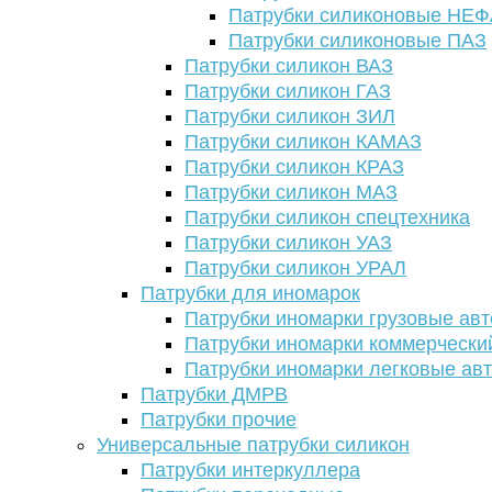
Патрубки силиконовые НЕ
Патрубки силиконовые ПАЗ
Патрубки силикон ВАЗ
Патрубки силикон ГАЗ
Патрубки силикон ЗИЛ
Патрубки силикон КАМАЗ
Патрубки силикон КРАЗ
Патрубки силикон МАЗ
Патрубки силикон спецтехника
Патрубки силикон УАЗ
Патрубки силикон УРАЛ
Патрубки для иномарок
Патрубки иномарки грузовые авт
Патрубки иномарки коммерчески
Патрубки иномарки легковые ав
Патрубки ДМРВ
Патрубки прочие
Универсальные патрубки силикон
Патрубки интеркуллера