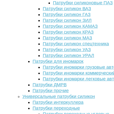
Патрубки силиконовые ПАЗ
Патрубки силикон ВАЗ
Патрубки силикон ГАЗ
Патрубки силикон ЗИЛ
Патрубки силикон КАМАЗ
Патрубки силикон КРАЗ
Патрубки силикон МАЗ
Патрубки силикон спецтехника
Патрубки силикон УАЗ
Патрубки силикон УРАЛ
Патрубки для иномарок
Патрубки иномарки грузовые авт
Патрубки иномарки коммерчески
Патрубки иномарки легковые ав
Патрубки ДМРВ
Патрубки прочие
Универсальные патрубки силикон
Патрубки интеркуллера
Патрубки переходные